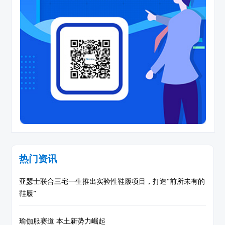
热门资讯
亚瑟士联合三宅一生推出实验性鞋履项目，打造“前所未有的
鞋履”
瑜伽服赛道 本土新势力崛起