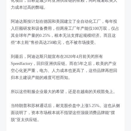
化项目，目标是减少对亚洲供应链的依赖，同时规避欧美人
力成本过高的弊端。
阿迪达斯按计划在德国和美国建立了全自动化工厂，每年投
入巨额研发和设备费用，但两座工厂年产能仅100万双，仅占
其全球年产量的0.25%，根本无法支撑起规模经济。而且这
些“本土鞋”售价高达250欧元，也不被市场接受。
到最后，阿迪达斯只能宣布在2020年4月前关闭所有
Speedfactory，回归亚洲供应链。而在5年之后，欧美的产业
空心化更严重，电力、人力成本也更高了，这些品牌再想回
归本土建设产能的难度可想而知。
所以这些鞋服企业最大的希望，还是在越南的关税豁免上。
当特朗普和苏林通话后，耐克股价盘中上涨5.25%。这也从侧
面说明了，资本市场根本就不指望这些顶级消费品牌能“摆
脱”亚太供应链。