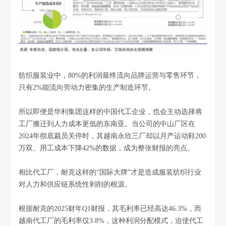
纺织服装业中，80%的利润最终流向品牌运营与零售环节，
只有2%能流向劳动力密集的生产制造环节。
所以即便是华利集团这样的中国代工企业，也会主动选择将
工厂搬迁到人力成本更低的东南亚。当公司的中山厂区在
2024年彻底裁员关停时，其越南永欣三厂却以月产运动鞋200
万双、用工成本下降42%的数据，成为整张财报的亮点。
相比代工厂，耐克这样的“国际大牌”才是造成服装纺织行业
对人力和供应链系统性剥削的根源。
根据耐克的2025财年Q1财报，其毛利率已经高达46.3%，而
越南代工厂的毛利率仅3.8%，这种利润分配模式，迫使代工