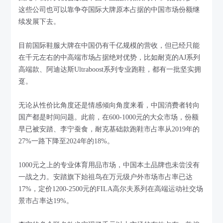
这些公司也可以靠争夺国际大牌原本占据的中国市场份额继
续发展下去。
目前国际鞋服大牌在中国仍有千亿规模的营收，但已经只能
在千元左右的中高端市场占据绝对优势，比如耐克的AJ系列
高端款、阿迪达斯Ultraboost系列专业跑鞋，都有一批坚实拥
趸。
无论从性价比角度还是情感倾向角度来看，中国消费者转向
国产都是时间问题。此前，在600-1000元的大众市场，份额
早已被安踏、李宁蚕食，耐克基础款跑鞋市占率从2019年的
27%一路下降至2024年的18%。
1000元之上的专业体育用品市场，中国本土品牌也未尝没有
一战之力。安踏旗下始祖鸟在万元级户外市场市占率已达
17%，定价1200-2500元的FILA高尔夫系列在高端运动社交场
景市占率达19%。