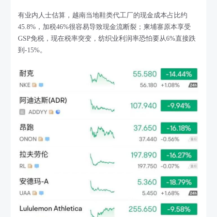
有业内人士估算，越南当地鞋类代工厂的现金成本占比约
45.8%，加税46%很容易导致现金流断裂；柬埔寨原本享受
GSP免税，现在税率突变，纺织业利润率恐怕要从6%直接跌
到-15%。