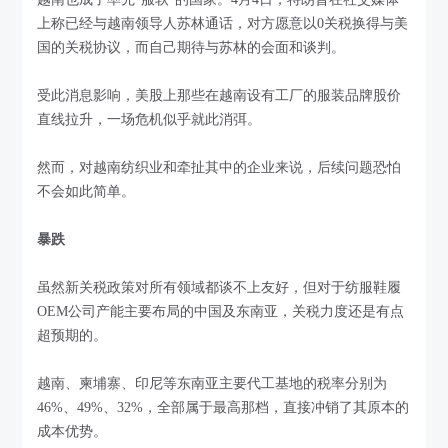
上称已经与越南领导人苏林通话，对方愿意以0关税换得与美
国的关税协议，而自己期待与苏林的会面和谈判。
受此消息影响，美股上那些在越南设有工厂的服装品牌股价
直线拉升，一场危机似乎就此消弭。
然而，对越南纺织业和牵扯其中的企业来说，后续问题恐怕
不会如此简单。
暴跌
虽然新关税政策对所有领域都谈不上友好，但对于纺服鞋履
OEM公司产能主要布局的中国及东南亚，关税力度还是有点
超预期的。
越南、柬埔寨、印尼等东南亚主要代工基地的税率分别为
46%、49%、32%，全部属于最高那档，直接冲销了其原本的
成本优势。