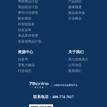
季前商品计划
产品动态
商品组合计划
媒体报道
季中OTB管理
新品发布会
配补调货
行业峰会
BI智能报表
快反追单
单品库存管理
全渠道商品计划
资源中心
关于我们
白皮书
第七在线简介
零售大咖说
公司动态
行业动态
联系我们
联系电话：400-774-7617