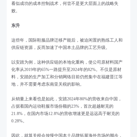
看似成功的成本控制战术，何尝不是更大层面上的战略失
败。
东升
这些年，国际鞋服品牌迁移产能后，被迫闲置的熟练工人和
供应链资源，反而加速了中国本土品牌的工艺升级。
以安踏为例，这种供应链的本地化重构，使公司原材料国产
化率从2019年的65%一路提升至2024年的82%。不仅是原材
料，安踏的生产加工和分销网络目前仍然集中在福建晋江等
地，并不需要考虑东南亚关税的影响。
从销量上来看也是如此，安踏2024年80%的营收来自中国，
占据着国内运动鞋服市场份额的23%，首次超越耐克的
21.8%，在国内市场12.8%的营收增速更是远远高于耐克的
0.28%。
因此，就算关税会放慢中国本土品牌拓展海外市场的脚步，