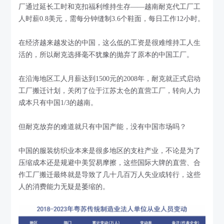
厂通过延长工时和克扣福利维持生存——越南耐克代工厂工
人时薪0.8美元，需每分钟缝制3.6个鞋面，每日工作12小时。
在经济越来越发达的中国，这么低的工资是很难维持工人生
活的，所以耐克选择毫不犹豫的抛弃了原本的中国工厂。
在沿海地区工人月薪达到1500元的2008年，耐克就正式启动
工厂搬迁计划，关闭了位于江苏太仓的直营工厂，转向人力
成本只有中国1/3的越南。
但耐克放弃的难道就只有中国产能，没有中国市场吗？
中国的服装纺织业本来是很多地区的支柱产业，不论是为了
压缩成本还是规避中美贸易摩擦，这些国际大牌的直营、合
作工厂搬迁最终就是导致了几十几百万人失业或转行，这些
人的消费能力无疑是萎缩的。