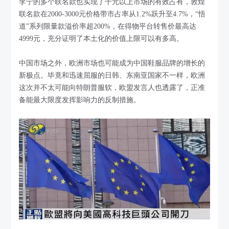
李宁的多个联名款也实现了千元以上市场的有效占有，敦煌
联名款在2000-3000元价格带市占率从1.2%跃升至4.7%，“悟
道”系列限量款溢价率超200%，在得物平台转售价最高达
4999元，充分证明了本土化的价值上限可以有多高。
中国市场之外，欧洲市场也可能成为中国鞋服品牌的增长的
新极点。毕竟和迅速屈服的日韩、东南亚国家不一样，欧洲
这次并不太可能向特朗普服软，欧盟发言人也透露了，正准
备能最大限度发挥影响力的反制措施。