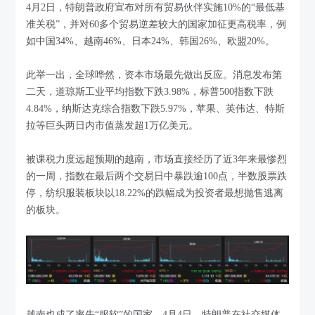
4月2日，特朗普政府宣布对所有贸易伙伴实施10%的“最低基
准关税”，并对60多个贸易逆差较大的国家加征更高税率，例
如中国34%、越南46%、日本24%、韩国26%、欧盟20%。
此举一出，全球哗然，资本市场最先做出反应。消息发布第
二天，道琼斯工业平均指数下跌3.98%，标普500指数下跌
4.84%，纳斯达克综合指数下跌5.97%，苹果、英伟达、特斯
拉等巨头两日内市值蒸发超1万亿美元。
被课税力度远超预期的越南，市场直接经历了近3年来最惨烈
的一周，指数在最后两个交易日中暴跌逾100点，半数股票跌
停，纺织服装板块以18.22%的跌幅成为投资者最想抛售逃离
的板块。
越南也成了率先“服软”的国家。4月4日，特朗普在社交媒体