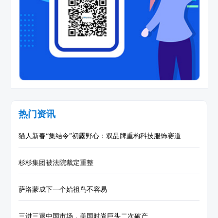
热门资讯
猫人新春“集结令”初露野心：双品牌重构科技服饰赛道
杉杉集团被法院裁定重整
萨洛蒙成下一个始祖鸟不容易
三进三退中国市场，美国时尚巨头二次破产