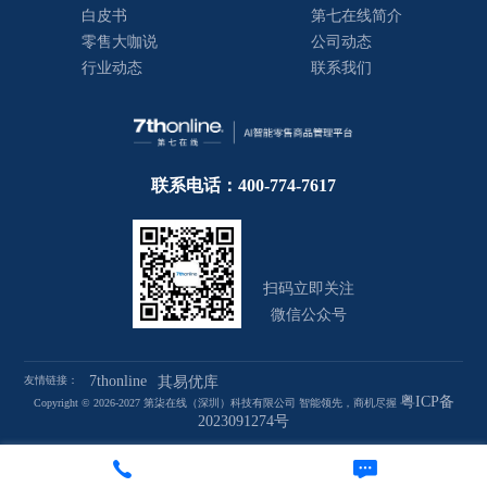
白皮书
第七在线简介
零售大咖说
公司动态
行业动态
联系我们
联系电话：400-774-7617
扫码立即关注
微信公众号
7thonline
友情链接：
其易优库
粤ICP备
Copyright © 2026-2027 第柒在线（深圳）科技有限公司 智能领先，商机尽握
2023091274号