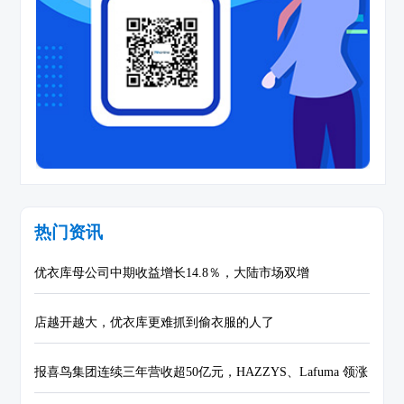
热门资讯
优衣库母公司中期收益增长14.8％，大陆市场双增
店越开越大，优衣库更难抓到偷衣服的人了
报喜鸟集团连续三年营收超50亿元，HAZZYS、Lafuma 领涨