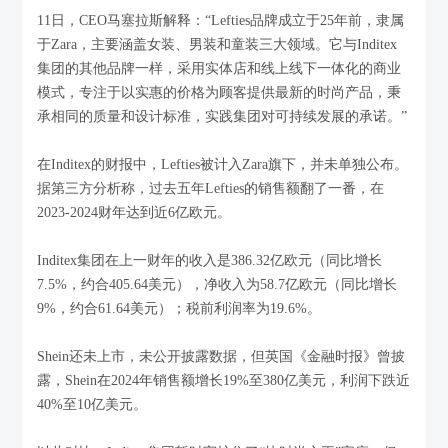
11日，CEO马塞拉斯解释：“Lefties品牌成立于25年前，隶属
于Zara，主要涵盖女装、男装和童装三大领域。它与Inditex
集团的其他品牌一样，采用实体店和线上线下一体化的商业
模式，专注于以实惠的价格为顾客提供最新的时尚产品，秉
承相同的质量和设计标准，实践集团对可持续发展的承诺。”
在Inditex的财报中，Lefties被计入Zara旗下，并未单独公布。
据第三方分析称，过去五年Lefties的销售额翻了一番，在
2023-2024财年达到近6亿欧元。
Inditex集团在上一财年的收入是386.32亿欧元（同比增长
7.5%，约合405.64美元），净收入为58.7亿欧元（同比增长
9%，约合61.64美元）；税前利润率为19.6%。
Shein还未上市，未公开披露数据，但英国《金融时报》曾披
露，Shein在2024年销售额增长19%至380亿美元，利润下跌近
40%至10亿美元。