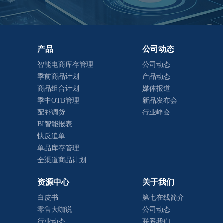
产品
公司动态
智能电商库存管理
公司动态
季前商品计划
产品动态
商品组合计划
媒体报道
季中OTB管理
新品发布会
配补调货
行业峰会
BI智能报表
快反追单
单品库存管理
全渠道商品计划
资源中心
关于我们
白皮书
第七在线简介
零售大咖说
公司动态
行业动态
联系我们