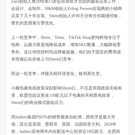
Zara创始人奥尔特加13岁起在西班牙北部的服装店里工作，
会设计、会制作。H&M创始人Erling Persson在瑞典的小镇商
店卖了几十年女装。Shein创始人许仰天没有任何裁缝经验，
擅长的是搜索引擎优化。
上一轮竞争中，Shein、Temu、TikTok Shop更纯粹地专注于
电商，以最大限度地降低成本，增加SKU数量，大幅降低零
售价。这让传统快时尚品牌被超越，他们由于固定的费用成
本而难以在价格上与Shein们竞争。
而这一轮竞争，伴随关税环境变化，格局再生变。
小额包裹免税政策深刻影响Shein们，不仅是美国政策关税有
变，欧盟也提议更改150欧元以下包裹的关税豁免政策，
Shein们的商业模式面临压力。
而Inditex集团约65%的销售额来自欧洲，西班牙是最大市
场，其次是美国、墨西哥、英国、法国和意大利。2024年
初，Inditex宣布两年内在配送中心投资近18亿欧元，在西班