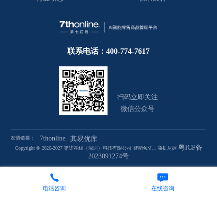
联系电话：400-774-7617
扫码立即关注
微信公众号
7thonline
友情链接：
其易优库
粤ICP备
Copyright © 2026-2027 第柒在线（深圳）科技有限公司 智能领先，商机尽握
2023091274号
电话咨询
在线咨询