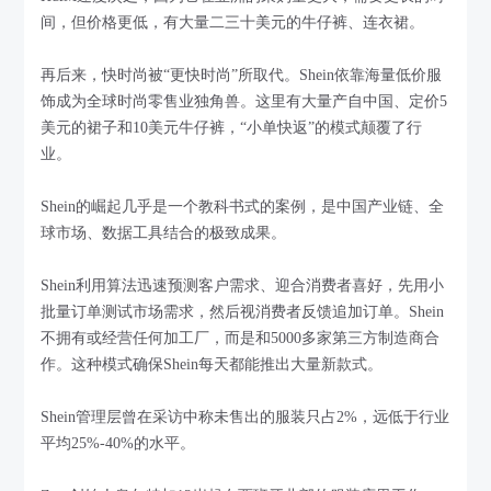
间，但价格更低，有大量二三十美元的牛仔裤、连衣裙。
再后来，快时尚被“更快时尚”所取代。Shein依靠海量低价服
饰成为全球时尚零售业独角兽。这里有大量产自中国、定价5
美元的裙子和10美元牛仔裤，“小单快返”的模式颠覆了行
业。
Shein的崛起几乎是一个教科书式的案例，是中国产业链、全
球市场、数据工具结合的极致成果。
Shein利用算法迅速预测客户需求、迎合消费者喜好，先用小
批量订单测试市场需求，然后视消费者反馈追加订单。Shein
不拥有或经营任何加工厂，而是和5000多家第三方制造商合
作。这种模式确保Shein每天都能推出大量新款式。
Shein管理层曾在采访中称未售出的服装只占2%，远低于行业
平均25%-40%的水平。