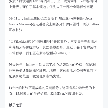
多旗下跨境电商Temu等的冲击。上一轮竞争中，Zara依靠向
上升级，守住了基本领地，但失去了一部分全球低价市场。
6月11日，Inditex集团CEO奥斯卡·加西亚·马塞拉斯(Oscar
Garcia Maceiras)在电话会议上回答分析师问题时，确认Lefties
正在扩张。
“目前Lefties在18个国家和地区开展业务，主要集中在西班牙
和葡萄牙等传统市场，其次是墨西哥。最近，鉴于客户反馈
非常积极，我们正在新市场测试Lefties。”
过去数年，Inditex主动提高了核心品牌Zara的价格，保护利
润率免受通货膨胀的影响。现在，这家西班牙公司有意向下
延展价格范围，收复低价市场失地。
Lefties的扩张正是战略的关键部分，这里售卖7.99欧元的上
衣、15.99欧元的牛仔短裤、22.99欧元的藤编手袋。
以子之矛