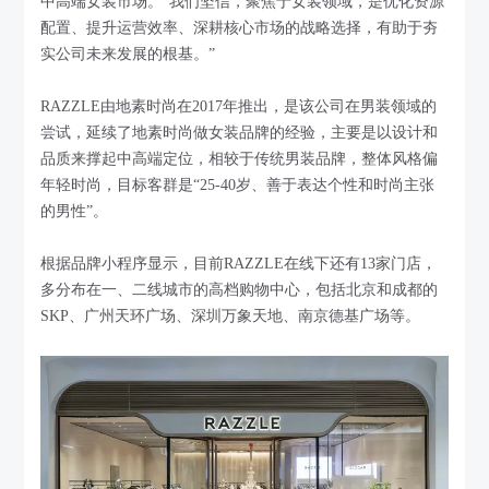
中高端女装市场。“我们坚信，聚焦于女装领域，是优化资源
配置、提升运营效率、深耕核心市场的战略选择，有助于夯
实公司未来发展的根基。”
RAZZLE由地素时尚在2017年推出，是该公司在男装领域的
尝试，延续了地素时尚做女装品牌的经验，主要是以设计和
品质来撑起中高端定位，相较于传统男装品牌，整体风格偏
年轻时尚，目标客群是“25-40岁、善于表达个性和时尚主张
的男性”。
根据品牌小程序显示，目前RAZZLE在线下还有13家门店，
多分布在一、二线城市的高档购物中心，包括北京和成都的
SKP、广州天环广场、深圳万象天地、南京德基广场等。