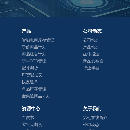
产品
公司动态
智能电商库存管理
公司动态
季前商品计划
产品动态
商品组合计划
媒体报道
季中OTB管理
新品发布会
配补调货
行业峰会
BI智能报表
快反追单
单品库存管理
全渠道商品计划
资源中心
关于我们
白皮书
第七在线简介
零售大咖说
公司动态