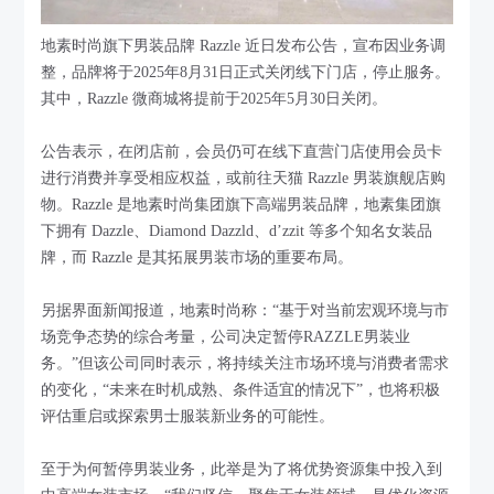
地素时尚旗下男装品牌 Razzle 近日发布公告，宣布因业务调
整，品牌将于2025年8月31日正式关闭线下门店，停止服务。
其中，Razzle 微商城将提前于2025年5月30日关闭。
公告表示，在闭店前，会员仍可在线下直营门店使用会员卡
进行消费并享受相应权益，或前往天猫 Razzle 男装旗舰店购
物。Razzle 是地素时尚集团旗下高端男装品牌，地素集团旗
下拥有 Dazzle、Diamond Dazzld、d’zzit 等多个知名女装品
牌，而 Razzle 是其拓展男装市场的重要布局。
另据界面新闻报道，地素时尚称：“基于对当前宏观环境与市
场竞争态势的综合考量，公司决定暂停RAZZLE男装业
务。”但该公司同时表示，将持续关注市场环境与消费者需求
的变化，“未来在时机成熟、条件适宜的情况下”，也将积极
评估重启或探索男士服装新业务的可能性。
至于为何暂停男装业务，此举是为了将优势资源集中投入到