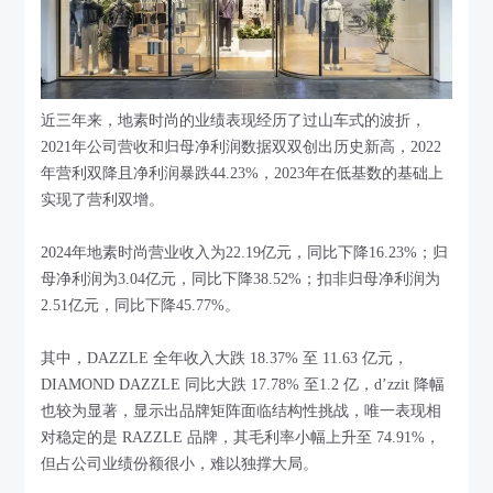
近三年来，地素时尚的业绩表现经历了过山车式的波折，
2021年公司营收和归母净利润数据双双创出历史新高，2022
年营利双降且净利润暴跌44.23%，2023年在低基数的基础上
实现了营利双增。
2024年地素时尚营业收入为22.19亿元，同比下降16.23%；归
母净利润为3.04亿元，同比下降38.52%；扣非归母净利润为
2.51亿元，同比下降45.77%。
其中，DAZZLE 全年收入大跌 18.37% 至 11.63 亿元，
DIAMOND DAZZLE 同比大跌 17.78% 至1.2 亿，d’zzit 降幅
也较为显著，显示出品牌矩阵面临结构性挑战，唯一表现相
对稳定的是 RAZZLE 品牌，其毛利率小幅上升至 74.91%，
但占公司业绩份额很小，难以独撑大局。