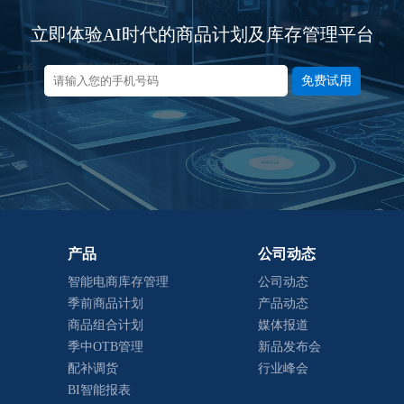
立即体验AI时代的商品计划及库存管理平台
免费试用
产品
公司动态
智能电商库存管理
公司动态
季前商品计划
产品动态
商品组合计划
媒体报道
季中OTB管理
新品发布会
配补调货
行业峰会
BI智能报表