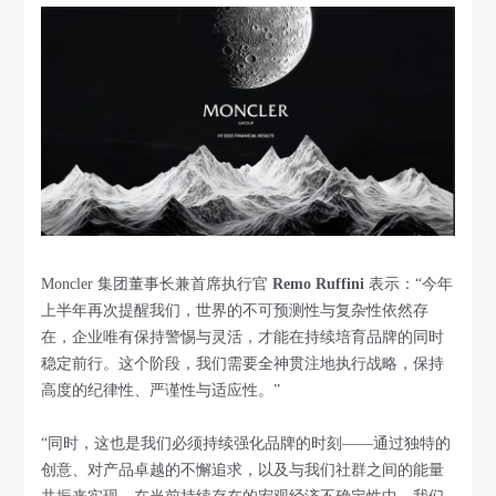
Moncler 集团董事长兼首席执行官
Remo Ruffini
表示：“今年
上半年再次提醒我们，世界的不可预测性与复杂性依然存
在，企业唯有保持警惕与灵活，才能在持续培育品牌的同时
稳定前行。这个阶段，我们需要全神贯注地执行战略，保持
高度的纪律性、严谨性与适应性。”
“同时，这也是我们必须持续强化品牌的时刻——通过独特的
创意、对产品卓越的不懈追求，以及与我们社群之间的能量