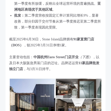
第一季度有所放缓，反映出全球运营环境的普遍挑战。
亚
洲地区表现优于其他区域
。
批发：
第二季度营收按固定汇率计算同比增长9%，显著
改善，部分归因于交付节奏从第一季度推迟至第二季度所
致，第一季度表现因此受限。
截至2025年6月30日，Stone Island品牌拥有
91家直营门店
（DOS）
，较2025年3月31日净增1家。
主要变动包括：
中国杭州Euro Street门店开业
（下图）
，以
及日本大阪阪急男装门店的迁址。品牌还运营
11家品牌批发
独立门店
，与3月31日持平。