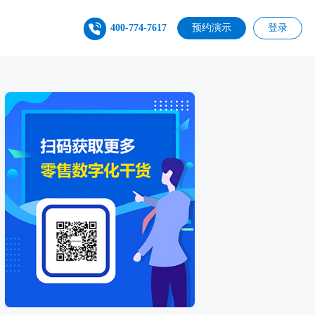
400-774-7617
预约演示
登录