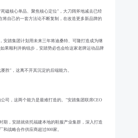
“死磕核心单品、聚焦核心定位”，大刀阔斧地减去已经
正在将自己的一套方法论不断复制，在改造更多新品牌的
上，安踏集团计划用未来三年将迪桑特、可隆打造成为继
未来如果顺利并购锐步，安踏势必也会给这家老牌运动品牌
战屡胜”，这离不开其沉淀的后端能力。
公司，这两个能力是最难打造的。”安踏集团联席CEO
时期，安踏就依托福建本地的鞋服产业集群，深入打造
和战略合作供应商超过800家。