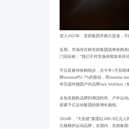
进入2025年，安踏集团并购大提速，
近期，市场传言称安踏集团或将收购美国
门回应称：“我们不对市场传闻发表评
不仅是被传收购锐步，在今年1月安踏体
牌musinsa约1.7%的股份，而musin
布完成对德国户外品牌Jack Wolfski
从知名跑鞋品牌到潮流时尚、户外运动
探索千亿运动集团的新增长曲线。
2024年，“大安踏”集团以1085.
亿规模的运动品牌；在国内，安踏集团