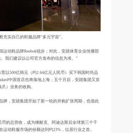
不断充实自己的鞋服品牌“多元宇宙”。
运动鞋品牌Reebok锐步；对此，安踏体育企业传播部
论。我们建议以公司官方发布的信息为准。”
育以500亿韩元（约2.64亿元人民币）买下韩国时尚品
sa standard中国首店也将落地上海；五个月后，安踏集团又宣
n（狼爪）业务的收购。
品牌，安踏集团开始了新一轮的并购扩张周期，也借此
8亿元人民币的总营收，成为继耐克、阿迪达斯后全球第三个千
在运动鞋服市场的份额达到约23%，位居行业之首。