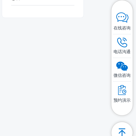
在线咨询
电话沟通
微信咨询
预约演示