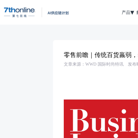
产品
零售前瞻｜传统百货羸弱，
文章来源：WWD 国际时尚特讯
发布时