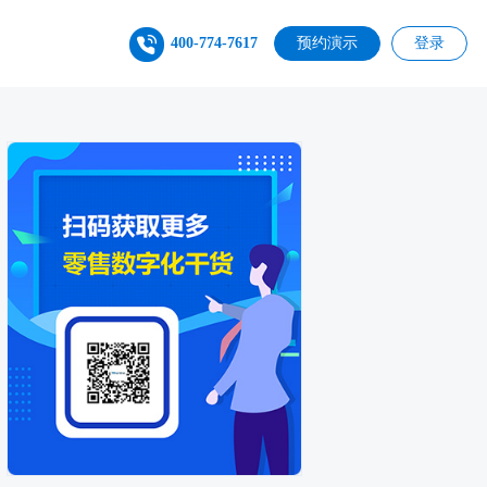
400-774-7617
预约演示
登录