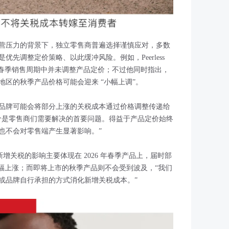
营压力的背景下，独立零售商普遍选择谨慎应对，多数
先调整定价策略、以此缓冲风险。例如，Peerless
 透露，公司在春季销售周期中并未调整产品定价；不过他同时指出，
区的秋季产品价格可能会迎来 “小幅上调”。
uerup 则表示，品牌可能会将部分上涨的关税成本通过价格调整传递给
价是零售商们需要解决的首要问题。得益于产品定价始终
也不会对零售端产生显著影响。”
f 也指出，新增关税的影响主要体现在 2026 年春季产品上，届时部
的小幅上涨；而即将上市的秋季产品则不会受到波及，“我们
或品牌自行承担的方式消化新增关税成本。”