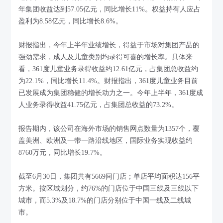
年集团收益达到57.05亿元，同比增长11%。权益持有人应占
盈利为8.58亿元，同比增长8.6%。
财报指出，今年上半年业绩增长，得益于市场对集团产品的
强劲需求，成人及儿童类别均录得可喜的增长率。具体来
看，361度儿童业务录得收益约12.61亿元，占集团总收益约
为22.1%，同比增长11.4%。财报指出，361度儿童业务目前
已发展成为集团稳健的增长动力之一。今年上半年，361度成
人业务录得收益41.75亿元，占集团总收益的73.2%。
报告期内，该公司在海外市场的销售网点数量为1357个，覆
盖美洲、欧洲及一带一路沿线地区，国际业务实现收益约
8760万元，同比增长19.7%。
截至6月30日，集团共有5669间门店；单店平均面积达156平
方米。按区域划分，约76%的门店位于中国三线及三线以下
城市，而5.3%及18.7%的门店分别位于中国一线及二线城
市。