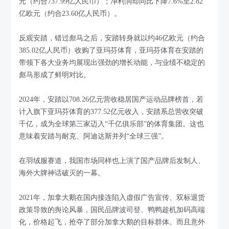
元（约合737.99亿人民币）；净利润却同比下降7.6%至2.82
亿欧元（约合23.60亿人民币）。
反观安踏，错过彪马之后，安踏转身就以约46亿欧元（约合
385.02亿人民币）收购了亚玛芬体育，亚玛芬体育在安踏的
带领下各大业务均展现出强劲的增长动能，与业绩不稳定的
彪马形成了鲜明对比。
2024年，安踏以708.26亿元营收稳居国产运动品牌榜首，若
计入旗下亚玛芬体育的377.52亿元收入，安踏系总营收突破
千亿，成为全球第三家迈入“千亿俱乐部”的体育集团。这也
意味着安踏与耐克、阿迪达斯并列“全球三强”。
在羽绒服赛道，我国市场同样也上演了国产品牌后发制人、
海外大牌神话破灭的一幕。
2021年，加拿大鹅在国内接连陷入虚假广告宣传、双标退货
政策导致的舆论风暴，国民品牌波司登、鸭鸭趁机加码高端
化，价格起飞，抢夺了部分加拿大鹅的目标群体。而且意外