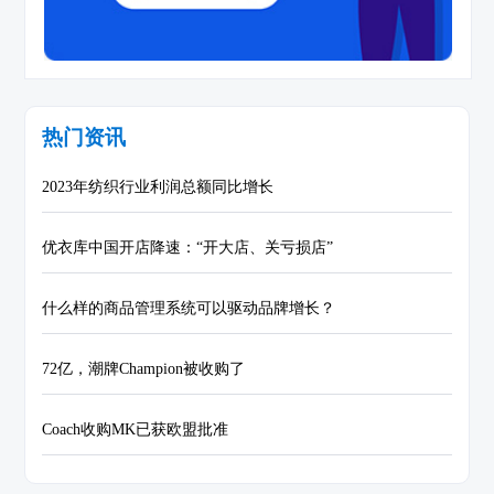
热门资讯
2023年纺织行业利润总额同比增长
优衣库中国开店降速：“开大店、关亏损店”
什么样的商品管理系统可以驱动品牌增长？
72亿，潮牌Champion被收购了
Coach收购MK已获欧盟批准