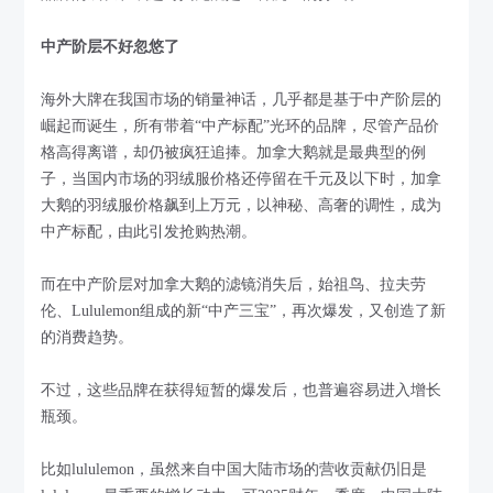
中产阶层不好忽悠了
海外大牌在我国市场的销量神话，几乎都是基于中产阶层的
崛起而诞生，所有带着“中产标配”光环的品牌，尽管产品价
格高得离谱，却仍被疯狂追捧。加拿大鹅就是最典型的例
子，当国内市场的羽绒服价格还停留在千元及以下时，加拿
大鹅的羽绒服价格飙到上万元，以神秘、高奢的调性，成为
中产标配，由此引发抢购热潮。
而在中产阶层对加拿大鹅的滤镜消失后，始祖鸟、拉夫劳
伦、Lululemon组成的新“中产三宝”，再次爆发，又创造了新
的消费趋势。
不过，这些品牌在获得短暂的爆发后，也普遍容易进入增长
瓶颈。
比如lululemon，虽然来自中国大陆市场的营收贡献仍旧是