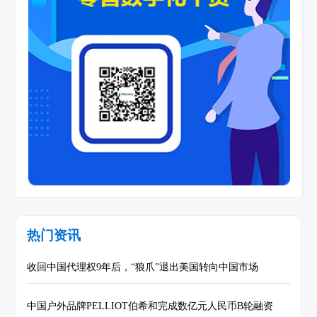
热门资讯
收回中国代理权9年后，“狼爪”退出美国转向中国市场
中国户外品牌PELLIOT伯希和完成数亿元人民币B轮融资