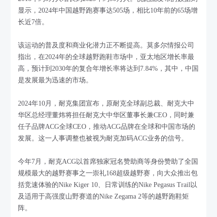
显示，2024年中国越野跑赛事达505场，相比10年前的65场增
长近7倍。
该运动的普及度和商业化潜力正不断提高。莫多尔情报公司
指出，在2024年的全球越野跑鞋市场中，亚太地区增长率最
高，预计到2030年的复合年增长率将达到7.84%，其中，中国
是发展最为迅速的市场。
2024年10月，耐克集团宣布，原耐克全球副总裁、耐克大中
华区总经理董炜将担任耐克大中华区董事长兼CEO，同时兼
任子品牌ACG全球CEO，推动ACG品牌在全球和中国市场的
发展。这一人事调整也被视为耐克加码ACG业务的信号。
今年7月，耐克ACG以首席独家冠名赞助商等身份赞助了全国
规模最大的越野赛事之一崇礼168超级越野赛，向大众推出包
括竞速体验的Nike Kiger 10、日常训练的Nike Pegasus Trail以
及适用于高强度山野赛道的Nike Zegama 2等的越野跑鞋矩
阵。