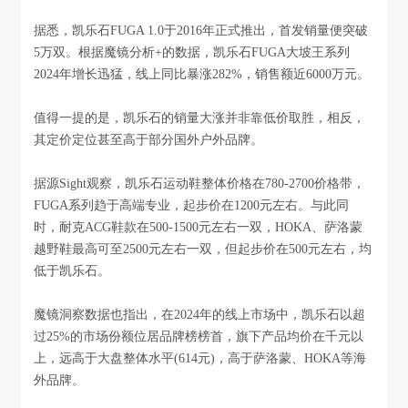
据悉，凯乐石FUGA 1.0于2016年正式推出，首发销量便突破
5万双。根据魔镜分析+的数据，凯乐石FUGA大坡王系列
2024年增长迅猛，线上同比暴涨282%，销售额近6000万元。
值得一提的是，凯乐石的销量大涨并非靠低价取胜，相反，
其定价定位甚至高于部分国外户外品牌。
据源Sight观察，凯乐石运动鞋整体价格在780-2700价格带，
FUGA系列趋于高端专业，起步价在1200元左右。与此同
时，耐克ACG鞋款在500-1500元左右一双，HOKA、萨洛蒙
越野鞋最高可至2500元左右一双，但起步价在500元左右，均
低于凯乐石。
魔镜洞察数据也指出，在2024年的线上市场中，凯乐石以超
过25%的市场份额位居品牌榜榜首，旗下产品均价在千元以
上，远高于大盘整体水平(614元)，高于萨洛蒙、HOKA等海
外品牌。