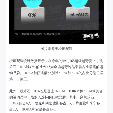
图片来源于极度配速
极度配速统计数据显示，在今年的崇礼168超级越野赛上，凯
乐石FUGA以42%的比例成为全场越野跑鞋穿着占比最高的运
动品牌。HOKA和萨洛蒙分别以21.9%和7.7%的占比分别位居
第二、第三。
此外，凯乐石FUGA也是登上168KM、100KM和70KM领奖台
的运动员中，最多人选择的鞋款品牌。其中，穿凯乐石
FUGA的占6人，耐克和阿迪达斯各占3人，萨洛蒙和李宁各
占2人，HOKA和安踏各占1人。