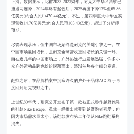
下滑。数据显示，此前2022-2023财年，耐克大中华区营收已
遭遇两连降，2024年略有起色后，2025再度下降13%至65.86
亿美元(约合人民币470.44亿元)。不过，第四季度大中华区实
现营收14.76亿美元(约合人民币105.43亿元)，超过了分析师
预期。
尽管表现承压，但中国市场始终是耐克的关键引擎之一。在
中国市场赢回增长，是耐克全球营收重回增长的关键一环。
而在近几年的中国市场上，户外热逆行业发展迅猛，许多小
众户外运动品牌也纷纷脱颖而出，逐渐催热各个细分赛道。
翻找之后，在品牌档案中沉寂许久的户外子品牌ACG终于再
度回到耐克视野之中。
上世纪80年代，耐克公开发布了第一款被正式称作越野跑鞋
的鞋款Nike Escape。虽然一经推出就受到越野跑者喜爱，但
因为市场需求量太小，该鞋款发布第二年便从Nike跑鞋系列
消失。