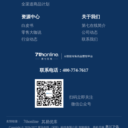
全渠道商品计划
资源中心
关于我们
白皮书
第七在线简介
零售大咖说
公司动态
行业动态
联系我们
联系电话：400-774-7617
扫码立即关注
微信公众号
7thonline
友情链接：
其易优库
粤ICP备
Copyright © 2026-2027 第柒在线（深圳）科技有限公司 智能领先，商机尽握