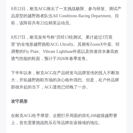
8月22日，耐克ACG推出了一支挑战极限、参与研发、测试产
品原型的越野跑者队伍All Conditions Racing Department。目
前，该阵容共有22位精英运动员。
8月27日，耐克发布号称“历经13轮测试、累计超过3万英
里”的全地形越野跑鞋ACG Ultrafly。其拥有ZoomX中底、经
调整的Fly Plate、Vibram Lightbase外底以及快速排水兼高效
透气性能的鞋面，预计于2026年春季发售。
下半年以来，耐克ACG在产品研发与品牌宣传的投入不断加
大，开拓越野跑鞋市场的决心格外强烈。但是，在户外品牌
群雄并起的当下，ACG显然已经晚了一步。
攻守易形
在耐克ACG给予厚望、企图打开局面的崇礼168超级越野赛
上，首先需要挑战凯乐石等品牌在该领域的地位。