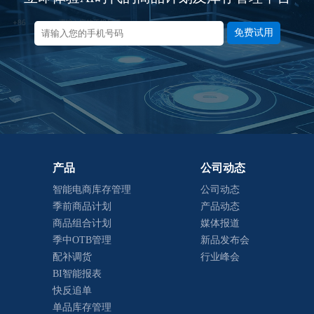
免费试用
产品
公司动态
智能电商库存管理
公司动态
季前商品计划
产品动态
商品组合计划
媒体报道
季中OTB管理
新品发布会
配补调货
行业峰会
BI智能报表
快反追单
单品库存管理