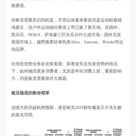
跑赛道。
但耐克需要意识到的是，尽管以体量来看其仍是运动鞋服领
域霸主，但户外运动细分赛道上早已换了新天地。在国内，
凯乐石、HOKA、萨洛蒙三巨头瓜分约七成市场；国外尤其
美国市场上，越野跑爱好者热衷Altra、Saucony、Brooks等运
动品牌。
在传统优势业务处在恢复期、新赛道失去先发优势的情况
下，如何挽回更多消费者，尤其是年轻消费人群，重获影响
力，仍是耐克需要面对大难题。
被压箱底的救命稻草
业绩大跌仍超机构预期，便是耐克2025财年尴尬又不失礼貌
的真实写照。