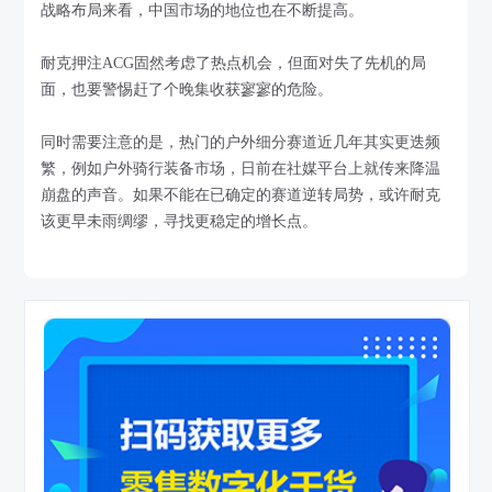
战略布局来看，中国市场的地位也在不断提高。
耐克押注ACG固然考虑了热点机会，但面对失了先机的局
面，也要警惕赶了个晚集收获寥寥的危险。
同时需要注意的是，热门的户外细分赛道近几年其实更迭频
繁，例如户外骑行装备市场，日前在社媒平台上就传来降温
崩盘的声音。如果不能在已确定的赛道逆转局势，或许耐克
该更早未雨绸缪，寻找更稳定的增长点。