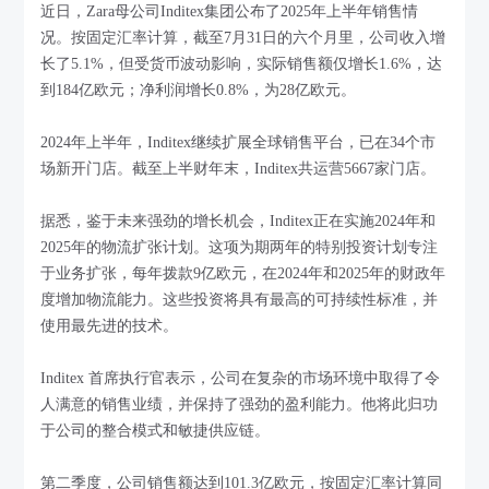
近日，Zara母公司Inditex集团公布了2025年上半年销售情
况。按固定汇率计算，截至7月31日的六个月里，公司收入增
长了5.1%，但受货币波动影响，实际销售额仅增长1.6%，达
到184亿欧元；净利润增长0.8%，为28亿欧元。
2024年上半年，Inditex继续扩展全球销售平台，已在34个市
场新开门店。截至上半财年末，Inditex共运营5667家门店。
据悉，鉴于未来强劲的增长机会，Inditex正在实施2024年和
2025年的物流扩张计划。这项为期两年的特别投资计划专注
于业务扩张，每年拨款9亿欧元，在2024年和2025年的财政年
度增加物流能力。这些投资将具有最高的可持续性标准，并
使用最先进的技术。
Inditex 首席执行官表示，公司在复杂的市场环境中取得了令
人满意的销售业绩，并保持了强劲的盈利能力。他将此归功
于公司的整合模式和敏捷供应链。
第二季度，公司销售额达到101.3亿欧元，按固定汇率计算同