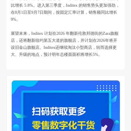
比增长 5.8%。进入第三季度，Inditex 的销售势头更加强劲，
在8月1日至9月7日期间，按固定汇率计算，销售额同比增长
9%。
展望未来，Inditex 计划在2026 年翻新伦敦邦德街的Zara旗舰
店，还将翻新纽约第五大道的旗舰店，并计划在2026年将开
设旧金山旗舰店。Inditex还继续淘汰小型商店，转而选择更
大、升级的地点，预计明年总楼面面积将增长5%。