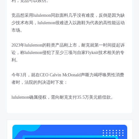
利，竞品可以效仿。
竞品想采用lululemon同款面料几乎没有难度，反倒是因为缺
少技术布局，lululemon很难进入以跑鞋为代表的高性能运动
市场。
2023年lululemon的鞋类产品刚上市，耐克就第一时间提起诉
讼，称lululemon侵犯了至少三项与自家Flyknit技术相关的专
利。
今年3月，就在CEO Calvin McDonald声嘶力竭呼唤男性消费
者时，法院的判决适时下发：
lululemon确属侵权，需向耐克支付35.5万美元赔偿款。