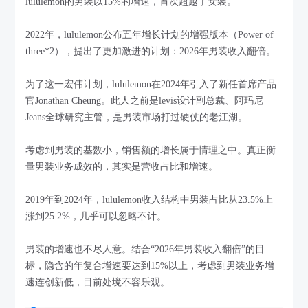
lululemon的男装以15%的增速，首次超越了女装。
2022年，lululemon公布五年增长计划的增强版本（Power of
three*2），提出了更加激进的计划：2026年男装收入翻倍。
为了这一宏伟计划，lululemon在2024年引入了新任首席产品
官Jonathan Cheung。此人之前是levis设计副总裁、阿玛尼
Jeans全球研究主管，是男装市场打过硬仗的老江湖。
考虑到男装的基数小，销售额的增长属于情理之中。真正衡
量男装业务成效的，其实是营收占比和增速。
2019年到2024年，lululemon收入结构中男装占比从23.5%上
涨到25.2%，几乎可以忽略不计。
男装的增速也不尽人意。结合“2026年男装收入翻倍”的目
标，隐含的年复合增速要达到15%以上，考虑到男装业务增
速连创新低，目前处境不容乐观。