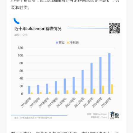
但换个角度看，lululemon面前还有两座尚未踏足的富矿：男
装和鞋类。