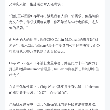
又幸灾乐祸，接受采访时人狠嘴快：
“他们正试图像Gap那样，满足所有人的一切需求。但品牌的
定义在于，你必须明确表示，你不希望某些特定的客户进入
你的品牌。”
面对创始人的批评，现任CEO Calvin McDonald的态度是“别
逼逼”，表示Chip Wilson已经十年没参与公司经营决策，而公
司营收从8000万增长到了近百亿美元。
Chip Wilson在2014年被赶出董事会，并在此后十年间致力于
抨击和嘲讽lululemon管理层，lululemon则在抨击和嘲讽中茁
壮成长。
在多元化这件事上，Chip Wilson其实并没有说错：lululemon
的成功并不是因为“女装”，而是“瑜伽”。
产品研发过程中，Chip Wilson发现内侧裤线容易擦伤皮肤。