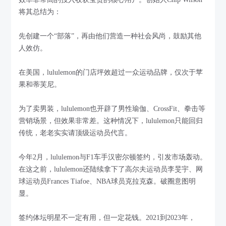
将其总结为：
先创建一个“部落”，再由他们营造一种社会风尚，鼓励其他
人效仿。
在美国，lululemon的门店坪效超过一众运动品牌，仅次于苹
果和蒂芙尼。
为了卖男装，lululemon也开辟了男性瑜伽、CrossFit、拳击等
营销场景，但效果非常差。这种情况下，lululemon只能回归
传统，老老实实请顶级运动员代言。
今年2月，lululemon与F1车手汉密尔顿签约，引发市场轰动。
在这之前，lululemon还陆续拿下了高尔夫运动员李旻宇、网
球运动员Frances Tiafoe、NBA球员克拉克森。破圈意图明
显。
签约体坛明星不一定有用，但一定花钱。2021到2023年，