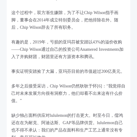
这个过程中，双方渐生嫌隙，为了不让Chip Wilson指手画
脚，董事会在2014年成立特别委员会，把他排除在外。随
后，Chip Wilson辞去了所有职务。
有趣的是，2019年，亏损的亚玛芬被安踏以43%的溢价收购
——Chip Wilson通过自己的投资公司Anamered Investments加
入了并购财团，财团里还有方源资本和腾讯。
事实证明安踏捡了大漏，亚玛芬目前的市值超过200亿美元。
多年之后接受采访，Chip Wilson仍然耿耿于怀[6]：“我觉得自
己对未来发展方向很有洞察力，他们却看不出来这有什么价
值。”
缺少独占面料供应对lululemon的打击更大。时至今日，儒鸿
还在在为耐克、阿迪达斯、GAP等品牌供货。lululemon自己
也不得不承认：我们的产品在面料和生产工艺上通常没有专