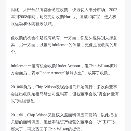
因此，大部分品牌都会通过收购，快速切入细分市场。2002
年到2008年间，耐克先后收购Hurley、匡威和茵宝，进入极
限运动和休闲鞋履领域。
但收购的机会不是说有就有，一方面，你想买也得别人愿意
卖；另一方面，以当时lululemon的体量，更像是被收购的那
个。
lululemon一度有机会收购Under Armour，但Chip Wilson和对
方会面后，表示Under Armour“爹味太重”，放弃了收购。
2010年前后，Chip Wilson发现始祖鸟开始流行，多次向董事
会提出收购始祖鸟母公司亚玛芬，但被董事会以“资金体量有
限”为由拒绝。
2011年，Chip Wilson又提议入股面料供应商儒鸿，以此把控
关键的面料供应。但信奉轻资产经营的董事会一听“工厂”头
都大了，再次驳回了Chip Wilson的提议。