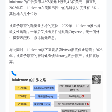
lululemon的广告费用从3亿美元上涨到4.3亿美元。但直到
2023年底，lululemon在美国男性中的品牌认知度只有13%，
其他地方是个位数。
被寄予厚望的鞋类业务垮的更快。2022年，lululemon推出首
款女性跑鞋，一年后又推出男性运动鞋Cityverse，无一例外
生得轰轰烈烈，凉得悄无声息。
与此同时，lululemon旗下童装品牌Ivivva彻底停止运营；2023
年，被寄予厚望的智能健身镜Mirror也逐步停产，被彻底放
弃。