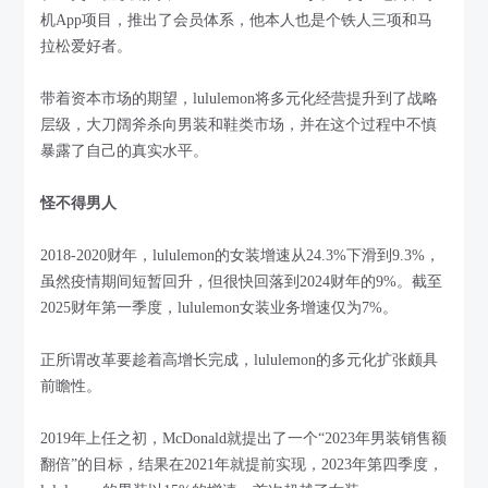
机App项目，推出了会员体系，他本人也是个铁人三项和马
拉松爱好者。
带着资本市场的期望，lululemon将多元化经营提升到了战略
层级，大刀阔斧杀向男装和鞋类市场，并在这个过程中不慎
暴露了自己的真实水平。
怪不得男人
2018-2020财年，lululemon的女装增速从24.3%下滑到9.3%，
虽然疫情期间短暂回升，但很快回落到2024财年的9%。截至
2025财年第一季度，lululemon女装业务增速仅为7%。
正所谓改革要趁着高增长完成，lululemon的多元化扩张颇具
前瞻性。
2019年上任之初，McDonald就提出了一个“2023年男装销售额
翻倍”的目标，结果在2021年就提前实现，2023年第四季度，