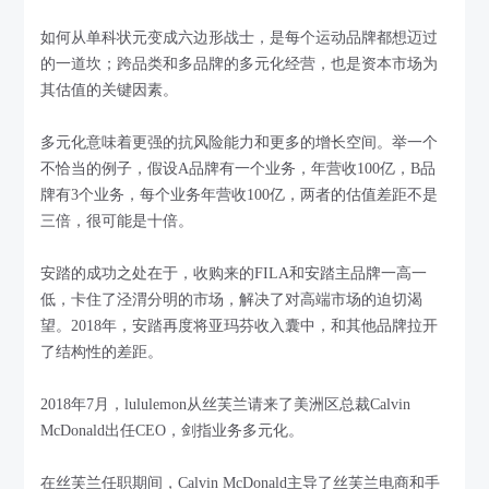
如何从单科状元变成六边形战士，是每个运动品牌都想迈过
的一道坎；跨品类和多品牌的多元化经营，也是资本市场为
其估值的关键因素。
多元化意味着更强的抗风险能力和更多的增长空间。举一个
不恰当的例子，假设A品牌有一个业务，年营收100亿，B品
牌有3个业务，每个业务年营收100亿，两者的估值差距不是
三倍，很可能是十倍。
安踏的成功之处在于，收购来的FILA和安踏主品牌一高一
低，卡住了泾渭分明的市场，解决了对高端市场的迫切渴
望。2018年，安踏再度将亚玛芬收入囊中，和其他品牌拉开
了结构性的差距。
2018年7月，lululemon从丝芙兰请来了美洲区总裁Calvin
McDonald出任CEO，剑指业务多元化。
在丝芙兰任职期间，Calvin McDonald主导了丝芙兰电商和手