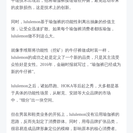
平缝技术出现后，他将瑜伽裤接缝做在外侧，避免运动带来
的皮肤损伤，这是技术上的创新。
同时，lululemon基于瑜伽裤的功能性剥离出抽象的价值主
张，让受众迅速扩散。如果每个瑜伽裤消费者都练瑜伽，
lululemon做不到这么大。
就像李维斯将功能性（挖矿）的牛仔裤做成时装一样，
lululemon的成功之处是定义了一个新的品类，只是其主流受
众恰好是女性。2016年，金融时报就写过，“瑜伽裤已经成为
新的牛仔裤”。
lululemon之后，诸如昂跑、HOKA等后起之秀，大多都是基
于具体的功能性场景，从耐克、安踏等大众品牌的市场
中，“细分”出一块空间。
但在男装和鞋类业务的开拓上，lululemon没有沿用瑜伽裤的
思路，反而先划定了消费群体。同时，用母品牌扩张品类，
很容易造成品牌形象定位的模糊，影响原本的核心消费者。