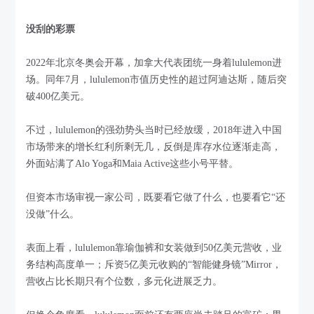
没刮的彩票
2022年北京冬奥会开幕，加拿大代表团统一身着lululemon进
场。同年7月，lululemon市值历史性的超过阿迪达斯，随后突
破400亿美元。
不过，lululemon的强劲势头当时已经放缓，2018年进入中国
市场带来的增长红利所剩无几，反倒是库存水位逐渐走高，
外面站满了Alo Yoga和Maia Active这些小号平替。
但资本市场审视一家公司，既要看它做了什么，也要看它“还
没做”什么。
表面上看，lululemon靠瑜伽裤和女装做到50亿美元营收，业
务结构高度单一；斥资5亿美元收购的“智能健身镜”Mirror，
营收占比长期只有个位数，多元化进展乏力。