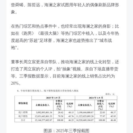
曾舜晞、陈哲远，海澜之家试图用年轻人的偶像刷新品牌形
象。
在热门综艺和热点事件中，也经常出现海澜之家的身影；比
如在《跑男》《最强大脑》等热门综艺中植入，以及今年热
度超高的“苏超”足球赛，海澜之家也趁势推出了“城市战
袍”。
董事长周立宸更亲自带队，推动海澜之家的线上化转型，还
打造了周立宸的个人IP，拍“抽象”视频、亲自下场直播带货
等。三季报数据显示，目前海澜之家的线上销售占比约为
20%。
图源：2025年三季报截图