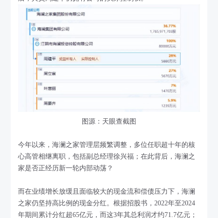
图源：天眼查截图
今年以来，海澜之家管理层频繁调整，多位任职超十年的核
心高管相继离职，包括副总经理徐兴福；在此背后，海澜之
家是否正经历新一轮内部动荡？
而在业绩增长放缓且面临较大的现金流和偿债压力下，海澜
之家仍坚持高比例的现金分红。根据招股书，2022年至2024
年期间累计分红超65亿元，而这3年其总利润才约71.7亿元；