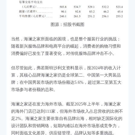
图源：招股书截图
当然，海澜之家所面临的困境，也是整个服装行业的挑战；
随着新兴服饰品牌和电商平台的崛起，消费者的购物习惯和
消费偏好已发生了显著变化，对传统服饰品牌冲击不小。
但尽管如此，弗若斯特沙利文资料显示，按2024年的收入计
算，其核心品牌海澜之家仍是全球第二、中国第一大男装品
牌；在中国男装市场的市场份额达5.6%，超过第二至第五大
市场参与者份额的总和。
海澜之家还在发力海外市场。截至2025年上半年，海澜之家
的海外门店已达到111家，但海外市场收入占总营收的比例不
足2%。海澜之家主要依靠自有品牌出海，相对缺乏国际化的
设计团队和营销网络，短期内难以在海外市场形成竞争力，
同时面临文化差异、供应链管理、品牌认知等多重挑战。