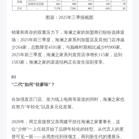
图源：2025年三季报截图
销量和库存的双重压力下，海澜之家的加盟商们纷纷选择退
场；2025年前三季度，海澜之家系列加盟店及其他门店净减
少264家，总数降至4101家，与巅峰时期相比减少约900家。
2025年前三季度，海澜之家系列直营店净增长115家，达到
1583家；海澜之家的渠道结构正在发生深刻变革。
03
“二代”如何“祛爹味”？
在加强直言门店、发力线上电商等渠道的同时，海澜之家也
在努力“年轻化”以及多元化发展。
2020年，周立宸接替父亲周建平担任海澜之家董事长，这
位“少帅”一上任就开始了品牌年轻化的转型。从代言人的更
替可见一斑——从周杰伦到张颂文，再到新生代的潘展乐、