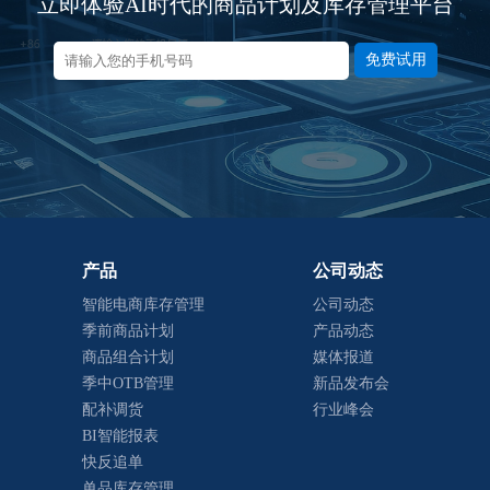
立即体验AI时代的商品计划及库存管理平台
免费试用
产品
公司动态
智能电商库存管理
公司动态
季前商品计划
产品动态
商品组合计划
媒体报道
季中OTB管理
新品发布会
配补调货
行业峰会
BI智能报表
快反追单
单品库存管理