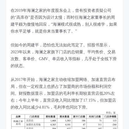
在2019年海澜之家的年度股东会上，曾有投资者质疑公司
的“高库存”是否因为设计太慢；而时任海澜之家董事长的周
建平颇为傲慢地回应，“海澜模式很成熟，别人很难学，如果
你水平足够，就是你来当董事长了。”
但如今的周建平，恐怕也无法如此笃定了。招股书显示，
2023年以来，海澜之家旗下门店的总销量、平均售价、交易
次数、客单价、GMV、单店收入等指标，几乎处于全线下滑
的状态。
从2017年开始，海澜之家主动收缩加盟网络、加速直营店布
局，但在一定程度上也挤占了加盟商的市场份额和利润空
间。财报数据显示，加盟店的毛利率长期较直营店低20%左
右；今年上半年，直营店收入同比增加了17.15%，但加盟店
的收入同比减少4.81%，毛利率也同比下滑。