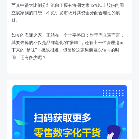
而其中很大比例分红流向了握有海澜之家45%以上股份的周
立宸家族的口袋，不免引发市场对其资金分配合理性的质
疑。
如今的海澜之家，正站在一个十字路口；对于周立宸而言，
其要去掉的不仅是品牌老化的“爹味”，还有上一代管理遗留
下来的“爹味”；挑战很难，但留给这家男装巨头转向的时
间，还有多少呢？