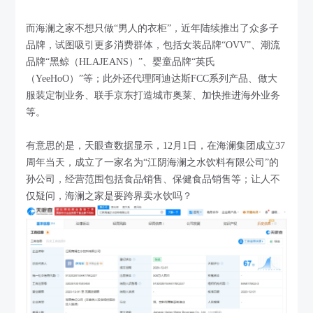
而海澜之家不想只做“男人的衣柜”，近年陆续推出了众多子
品牌，试图吸引更多消费群体，包括女装品牌“OVV”、潮流
品牌“黑鲸（HLAJEANS）”、婴童品牌“英氏
（YeeHoO）”等；此外还代理阿迪达斯FCC系列产品、做大
服装定制业务、联手京东打造城市奥莱、加快推进海外业务
等。
有意思的是，天眼查数据显示，12月1日，在海澜集团成立37
周年当天，成立了一家名为“江阴海澜之水饮料有限公司”的
孙公司，经营范围包括食品销售、保健食品销售等；让人不
仅疑问，海澜之家是要跨界卖水饮吗？