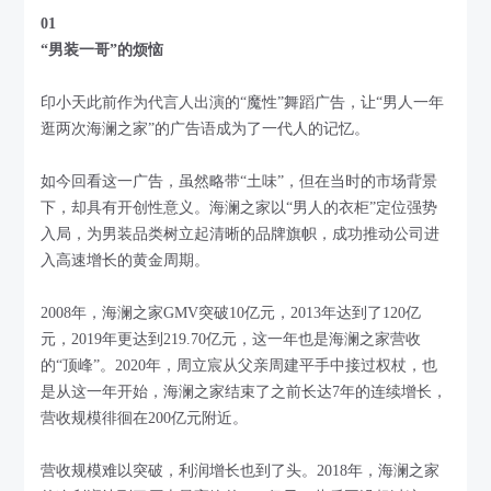
01
“男装一哥”的烦恼
印小天此前作为代言人出演的“魔性”舞蹈广告，让“男人一年
逛两次海澜之家”的广告语成为了一代人的记忆。
如今回看这一广告，虽然略带“土味”，但在当时的市场背景
下，却具有开创性意义。海澜之家以“男人的衣柜”定位强势
入局，为男装品类树立起清晰的品牌旗帜，成功推动公司进
入高速增长的黄金周期。
2008年，海澜之家GMV突破10亿元，2013年达到了120亿
元，2019年更达到219.70亿元，这一年也是海澜之家营收
的“顶峰”。2020年，周立宸从父亲周建平手中接过权杖，也
是从这一年开始，海澜之家结束了之前长达7年的连续增长，
营收规模徘徊在200亿元附近。
营收规模难以突破，利润增长也到了头。2018年，海澜之家