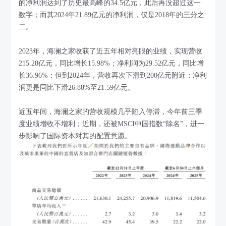
的净利润达到了历史最高峰的34.5亿元，此后再没超过这一
数字；而其2024年21.89亿元的净利润，仅是2018年的三分之
二。
2023年，海澜之家收获了近五年相对亮眼的业绩，实现营收
215.28亿元，同比增长15.98%；净利润为29.52亿元，同比增
长36.96%；但到2024年，营收再次下滑到200亿元附近；净利
润更是同比下滑26.88%至21.59亿元。
近五年间，海澜之家的营收规模几乎陷入停滞，今年前三季
度业绩增收不增利；近期，还被MSCI中国指数“除名”，进一
步影响了国际资本对其的配置意愿。