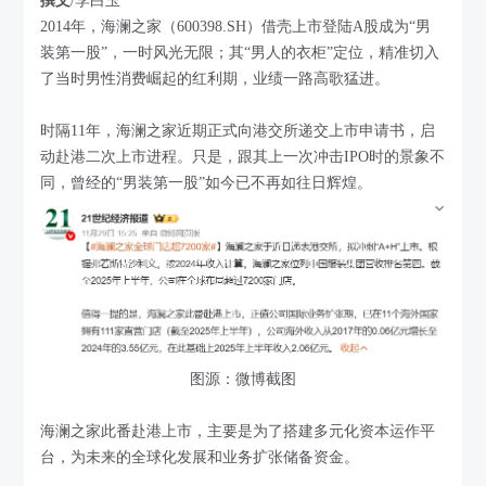
撰文
/李白玉
2014年，海澜之家（600398.SH）借壳上市登陆A股成为“男
装第一股”，一时风光无限；其“男人的衣柜”定位，精准切入
了当时男性消费崛起的红利期，业绩一路高歌猛进。
时隔11年，海澜之家近期正式向港交所递交上市申请书，启
动赴港二次上市进程。只是，跟其上一次冲击IPO时的景象不
同，曾经的“男装第一股”如今已不再如往日辉煌。
图源：微博截图
海澜之家此番赴港上市，主要是为了搭建多元化资本运作平
台，为未来的全球化发展和业务扩张储备资金。