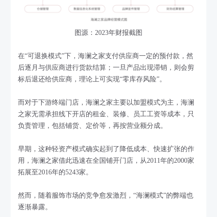
图源：2023年财报截图
在“可退换模式”下，海澜之家支付供应商一定的预付款，然
后逐月与供应商进行货款结算；一旦产品出现滞销，则会剪
标后退还给供应商，理论上可实现“零库存风险”。
而对于下游终端门店，海澜之家主要以加盟模式为主，海澜
之家无需承担线下开店的租金、装修、员工工资等成本，只
负责管理，包括铺货、定价等，再按营业额分成。
早期，这种轻资产模式确实起到了降低成本、快速扩张的作
用，海澜之家借此迅速在全国铺开门店，从2011年的2000家
拓展至2016年的5243家。
然而，随着服饰市场的竞争愈发激烈，“海澜模式”的弊端也
逐渐暴露。