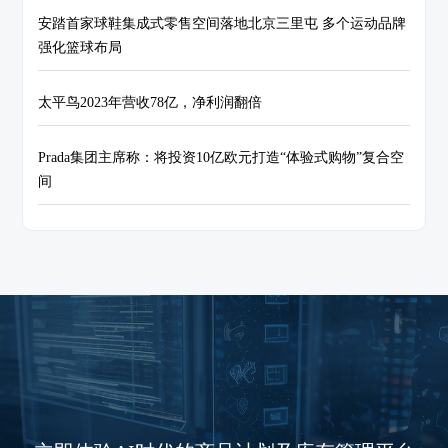
安踏首家球鞋集成式零售空间落地北京三里屯 多个运动品牌
强化篮球布局
太平鸟2023年营收78亿，净利润翻倍
Prada集团主席称：将投资10亿欧元打造“体验式购物”复合空
间