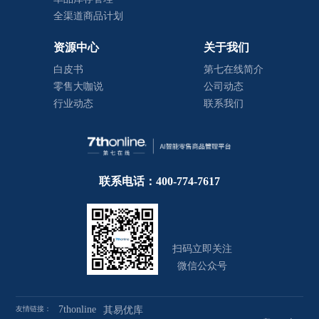
全渠道商品计划
资源中心
关于我们
白皮书
第七在线简介
零售大咖说
公司动态
行业动态
联系我们
联系电话：400-774-7617
扫码立即关注
微信公众号
7thonline
友情链接：
其易优库