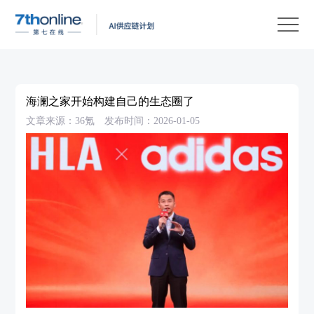
产
品
解
决
客
方
户
客
海澜之家开始构建自己的生态圈了
案
案
户
资
文章来源：36氪
发布时间：2026-01-05
例
支
源
关
持
中
于
EN
心
我
们