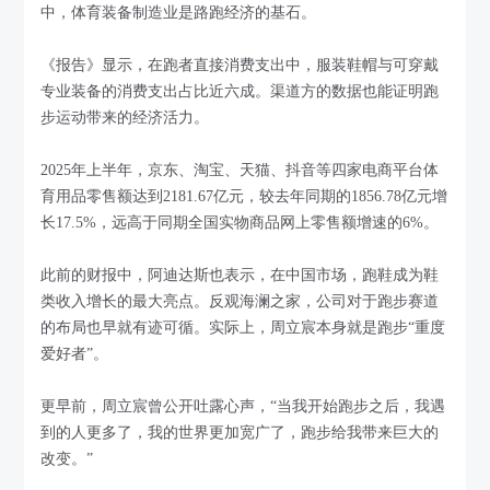
中，体育装备制造业是路跑经济的基石。
《报告》显示，在跑者直接消费支出中，服装鞋帽与可穿戴
专业装备的消费支出占比近六成。渠道方的数据也能证明跑
步运动带来的经济活力。
2025年上半年，京东、淘宝、天猫、抖音等四家电商平台体
育用品零售额达到2181.67亿元，较去年同期的1856.78亿元增
长17.5%，远高于同期全国实物商品网上零售额增速的6%。
此前的财报中，阿迪达斯也表示，在中国市场，跑鞋成为鞋
类收入增长的最大亮点。反观海澜之家，公司对于跑步赛道
的布局也早就有迹可循。实际上，周立宸本身就是跑步“重度
爱好者”。
更早前，周立宸曾公开吐露心声，“当我开始跑步之后，我遇
到的人更多了，我的世界更加宽广了，跑步给我带来巨大的
改变。”