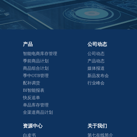
产品
公司动态
智能电商库存管理
公司动态
季前商品计划
产品动态
商品组合计划
媒体报道
季中OTB管理
新品发布会
配补调货
行业峰会
BI智能报表
快反追单
单品库存管理
全渠道商品计划
资源中心
关于我们
白皮书
第七在线简介