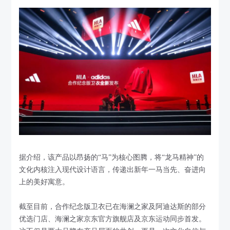
据介绍，该产品以昂扬的“马”为核心图腾，将“龙马精神”的
文化内核注入现代设计语言，传递出新年一马当先、奋进向
上的美好寓意。
截至目前，合作纪念版卫衣已在海澜之家及阿迪达斯的部分
优选门店、海澜之家京东官方旗舰店及京东运动同步首发。