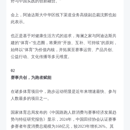
野与中国实践的创新融合。”
会上，阿迪达斯大中华区线下渠道业务高级副总裁沈辉也如
此表示。
也正是基于对健康生活方式的追求，海澜之家与阿迪达斯共
建的“体育+”生态圈，将秉持“开放、互补、可持续”的原则，
始终以“体育”为价值内核，并拓展至赛事运营、产品共创、
公益行动、文化传播等多元维度。
02
赛事共创，为跑者赋能
在诸多体育项目中，跑步运动明显是近年来增速最快、参与
人数最多的项目之一。
国家体育总局发布的《中国路跑人群消费与赛事经济发展趋
势与特征研究报告》显示，2024年，中国田径协会认证赛事
参赛者年度消费总规模为168亿元，较2023年增长26%。其