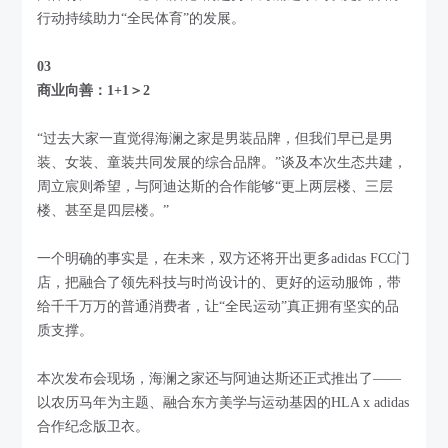
行动持续助力“全民体育”的发展。
03
商业向善：1+1＞2
“过去大家一直觉得海澜之家是男装品牌，但我们早已是男
装、女装、童装共同发展的综合品牌。”谈及本次生态共建，
周立宸则希望，与阿迪达斯的合作能够“更上两层楼、三层
楼、甚至是四层楼。”
一个明确的事实是，在未来，双方还将开出更多adidas FCC门
店，把融合了领先科技与时尚设计的、更好的运动服饰，带
给千千万万的普通消费者，让“全民运动”真正拥有坚实的品
质支撑。
本次发布会现场，海澜之家还与阿迪达斯还正式推出了——
以农历马年为主题、融合东方美学与运动基因的HLA x adidas
合作纪念版卫衣。