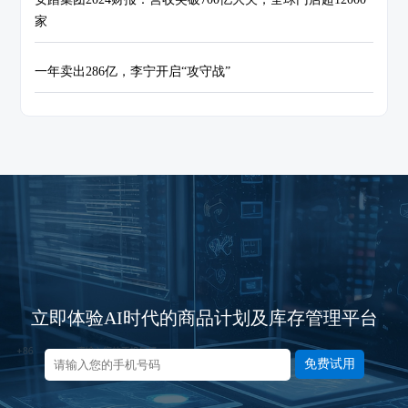
家
一年卖出286亿，李宁开启“攻守战”
立即体验AI时代的商品计划及库存管理平台
免费试用