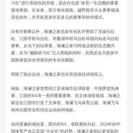
习社”进行系统性的升级，该合作也是“体育+”生态圈的重要
落地举措。在未来，双方将在路跑、越野跑等大众赛事领域
深化协作，并开拓更加丰富多元的赛事和协作模式。
自有IP赛事以外，海澜之家也多年冠名并赞助了无锡马拉
松、江阴半程马拉松、环蠡湖半程马拉松等国内知名马拉松
赛事。从当下的结果看，海澜之家与阿迪达斯的生态圈共
建，在为“澜跑研习社”注入势能的同时，也势必会为更多中
国跑者提供全球领先的专业化赋能。
而除了跑步运动，海澜之家也在其他项目持续投入。
例如，海澜之家曾赞助江苏省城市足球联赛、中国男篮热身
赛、江阴村BA等一系列重要赛事。在文体场馆领域，海澜之
家还在江阴市打造了文体馆、海澜飞马体育公园、海澜飞马
休闲乐园等全民综合运动休闲地标。
业内普遍的感知是，因为村BA、省联赛的兴起，2024年的中
国体育产业正呈现“大众化”的趋势，海澜之家则以更实际的