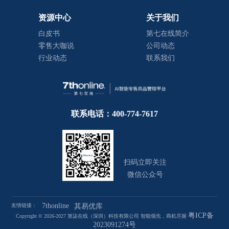
资源中心
关于我们
白皮书
第七在线简介
零售大咖说
公司动态
行业动态
联系我们
联系电话：400-774-7617
扫码立即关注
微信公众号
7thonline
友情链接：
其易优库
粤ICP备
Copyright © 2026-2027 第柒在线（深圳）科技有限公司 智能领先，商机尽握
2023091274号