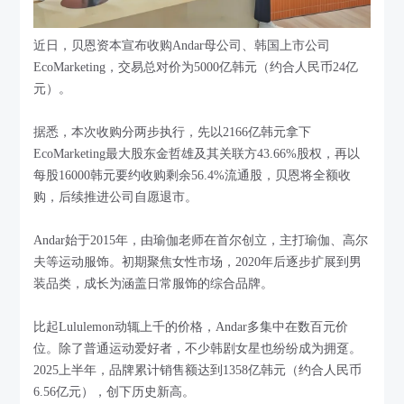
近日，贝恩资本宣布收购Andar母公司、韩国上市公司
EcoMarketing，交易总对价为5000亿韩元（约合人民币24亿
元）。
据悉，本次收购分两步执行，先以2166亿韩元拿下
EcoMarketing最大股东金哲雄及其关联方43.66%股权，再以
每股16000韩元要约收购剩余56.4%流通股，贝恩将全额收
购，后续推进公司自愿退市。
Andar始于2015年，由瑜伽老师在首尔创立，主打瑜伽、高尔
夫等运动服饰。初期聚焦女性市场，2020年后逐步扩展到男
装品类，成长为涵盖日常服饰的综合品牌。
比起Lululemon动辄上千的价格，Andar多集中在数百元价
位。除了普通运动爱好者，不少韩剧女星也纷纷成为拥趸。
2025上半年，品牌累计销售额达到1358亿韩元（约合人民币
6.56亿元），创下历史新高。