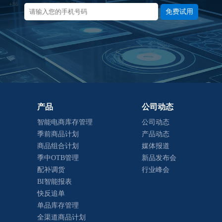
免费试用
产品
公司动态
智能电商库存管理
公司动态
季前商品计划
产品动态
商品组合计划
媒体报道
季中OTB管理
新品发布会
配补调货
行业峰会
BI智能报表
快反追单
单品库存管理
全渠道商品计划