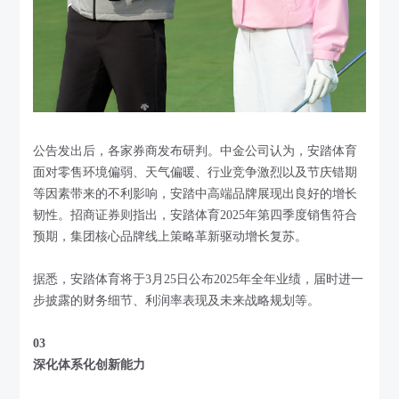
公告发出后，各家券商发布研判。中金公司认为，安踏体育
面对零售环境偏弱、天气偏暖、行业竞争激烈以及节庆错期
等因素带来的不利影响，安踏中高端品牌展现出良好的增长
韧性。招商证券则指出，安踏体育2025年第四季度销售符合
预期，集团核心品牌线上策略革新驱动增长复苏。
据悉，安踏体育将于3月25日公布2025年全年业绩，届时进一
步披露的财务细节、利润率表现及未来战略规划等。
03
深化体系化创新能力