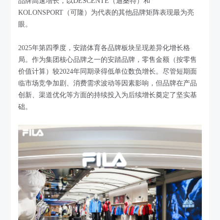
品牌高速增长，以DESCENTE（迪桑特）和
KOLONSPORT（可隆）为代表的其他品牌矩阵表现最为亮
眼。
2025年第四季度，安踏体育各品牌板块呈现差异化增长格
局。作为集团核心品牌之一的安踏品牌，零售金额（按零售
价值计算）较2024年同期录得低单位数负增长。尽管短期面
临市场竞争加剧、消费需求波动等因素影响，但品牌在产品
创新、渠道优化等方面的持续投入为后续增长奠定了坚实基
础。