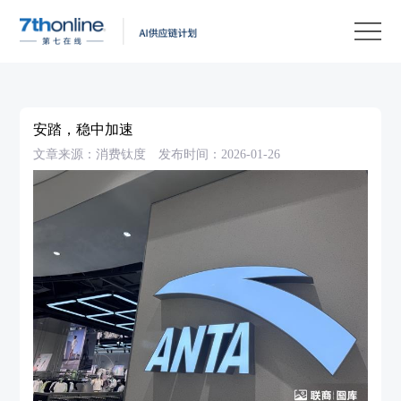
产
品
解
决
客
方
户
客
安踏，稳中加速
案
案
户
资
文章来源：消费钛度
发布时间：2026-01-26
例
支
源
关
持
中
于
EN
心
我
们