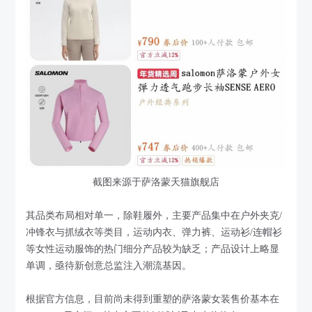
截图来源于萨洛蒙天猫旗舰店
其品类布局相对单一，除鞋履外，主要产品集中在户外夹克/
冲锋衣与抓绒衣等类目，运动内衣、弹力裤、运动衫/连帽衫
等女性运动服饰的热门细分产品较为缺乏；产品设计上略显
单调，亟待新创意总监注入潮流基因。
根据官方信息，目前尚未得到重塑的萨洛蒙女装售价基本在