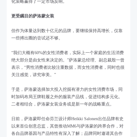
化策略赢得了一定市场反响。
更受瞩目的萨洛蒙女装
但作为体量达到数十亿元的品牌，要继续保持高增长，仅靠
一些搏出圈的尝试还不够。
“我们大概有60%的女性消费者，实际上一个家庭的生活消费
绝大部分是由女性来决定的。”萨洛蒙总经理、副总裁殷一曾
表示，“男性消费者比较注重数据，而女性消费者，同时也很
关注感觉，讲究审美。”
于是，萨洛蒙选择加大投入挖掘有潜力的女性消费市场，同
时加码布局王牌鞋履之外的服装产品线，促进结构多元化。
二者相结合，萨洛蒙女装业务或是新一年的战略重点。
日前，萨洛蒙即任命芬兰设计师Heikki Salonen出任品牌有史
以来首位创意总监，其曾推动MM6与萨洛蒙的跨界合作，对
各自品牌基因与产品特性有深入了解；品牌同时邀请其合作