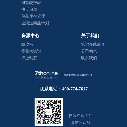
BI智能报表
快反追单
单品库存管理
全渠道商品计划
资源中心
关于我们
白皮书
第七在线简介
零售大咖说
公司动态
行业动态
联系我们
联系电话：400-774-7617
扫码立即关注
微信公众号