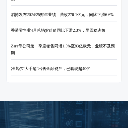
滔搏发布2024/25财年业绩：营收270.1亿元，同比下滑6.6%
香港零售业4月总销货价值同比下滑2.3%，呈回稳迹象
Zara母公司第一季度销售同增1.5%至83亿欧元，业绩不及预
期
雅戈尔“大手笔”出售金融资产，已套现超40亿