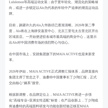
Lululemon等高端运动女装；由于更年轻化、潮流化的策略倾
向，或进一步锁定以Alo为代表的年轻中产追捧的潮流运动品
牌。
目前，踌躇许久的Alo入华路径已逐渐清晰。2026年第二季
度，Alo将在上海静安嘉里中心、北京三里屯太古里北区开出
区域首店。一开始便进驻各城市最高端的商业中心，这显示
出Alo对中国消费市场的强烈野心与信心。
在中国市场上，安踏集团旗下的MAIA ACTIVE也迎来新变
革。
2026年伊始，MAIA ACTIVE正式调整汇报体系，品牌直接向
集团主席丁世忠之子、迪桑特中国董事长丁少翔汇报，正式
交由核心“嫡系”接管。
根据新调整，在品牌定位上，MAIA ACTIVE将进一步强
化“高端专业+亚洲女性适配”标签；在产品创新上，丁少翔或
将迪桑特的高端面料研发与功能创新经验迁移至MAIA