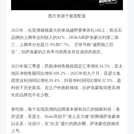
图片来源于极度配速
2025年，在亚洲规模最大的单场越野赛事崇礼168上，凯乐石
品牌的上脚率达到惊人的42%，HOKA和萨洛蒙分列第二第
三，上脚率分别是21.9%和7.7%。 尽管号称“越野跑三巨
头”，但萨洛蒙的占有率与前两名存在成倍的差距。
2025年第三季度，昂跑净销售额按固定汇率增长34.5%，亚太
地区净销售额同比增长109.2%；2025年前九个月，亚瑟士集
团营业利润同比增长39.4%，归母净利润同比增长32.9%，盈
利创下历史新高。在泛户外跑鞋领域，比萨洛蒙取得更高增
长的品牌也不在少数。
卷性能，每个实现高增的品牌基本都有自己的独家科技；卷
舒适度，亚瑟士、Hoka等趋于“老人足力健”的脚感萨洛蒙难
以企及；论设计，在“比丑”盛行的跑步圈，萨洛蒙也很难排
上号。