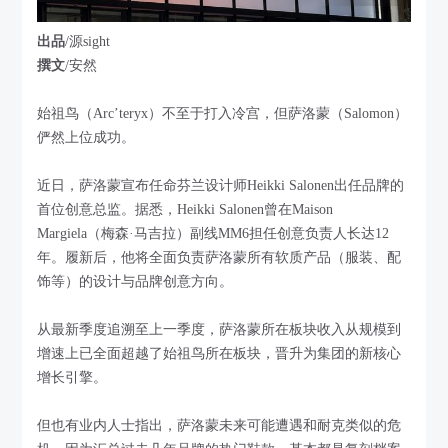
出品
/源sight
撰文
/安然
始祖鸟（Arc’teryx）不至于打入冷宫，但萨洛蒙（Salomon）
俨然上位成功。
近日，萨洛蒙宣布任命芬兰设计师Heikki Salonen出任品牌的
首位创意总监。据悉，Heikki Salonen曾在Maison
Margiela（梅森·马吉拉）副线MM6担任创意负责人长达12
年。履新后，他将全面负责萨洛蒙所有软质产品（服装、配
饰等）的设计与品牌创意方向。
从最新季度追溯至上一季度，萨洛蒙所在板块收入从规模到
增速上已全面超越了始祖鸟所在板块，晋升为集团的新核心
增长引擎。
但也有业内人士指出，萨洛蒙未来可能遭遇和耐克类似的危