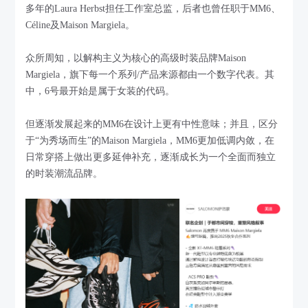
多年的Laura Herbst担任工作室总监，后者也曾任职于MM6、
Céline及Maison Margiela。
众所周知，以解构主义为核心的高级时装品牌Maison
Margiela，旗下每一个系列/产品来源都由一个数字代表。其
中，6号最开始是属于女装的代码。
但逐渐发展起来的MM6在设计上更有中性意味；并且，区分
于“为秀场而生”的Maison Margiela，MM6更加低调内敛，在
日常穿搭上做出更多延伸补充，逐渐成长为一个全面而独立
的时装潮流品牌。