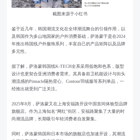
截图来源于小红书
鉴于近几年，韩国潮流文化在全球潮流舞台的引领作用，以
及韩国作为多山地国家的户外消费基础，萨洛蒙于是在2024
年推出韩国线户外服饰系列，丰富自己的产品矩阵以及品牌
多元性。
据了解，萨洛蒙韩国线K-TECH全系采用低饱和色系，版型
设计也更契合亚洲消费者需求。其具备前卫机能设计与街头
潮流感的Pinnacle隔热背心、Contour羽绒服等系列单品，一
经推出就受到广泛关注。
2025年8月，萨洛蒙又在上海安福路开设中国首间体验型品牌
旗舰店。作为上海知名“网红”街区，安福路聚集了大量的时
尚潮流品牌，长期吸引年轻消费者自发聚集。
同时，萨洛蒙韩国和日本市场的旗舰店也加速开设，其潮流