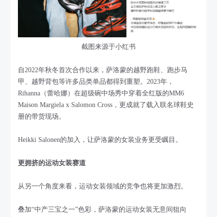
截图来源于小红书
自2022年秋冬首次合作以来，萨洛蒙的越野跑鞋、跑步马
甲、越野背包等许多品类单品都得到重塑。2023年，
Rihanna（蕾哈娜）在超级碗中场秀中穿着全红版的MM6
Maison Margiela x Salomon Cross，更成就了载入联名球鞋史
册的带货现场。
Heikki Salonen的加入，让萨洛蒙的女装业务更受瞩目。
更拥挤的运动女装赛道
从另一个角度来看，运动女装领域的竞争也将更加激烈。
叠加“中产三宝之一”色彩，萨洛蒙的运动女装无意间狙向