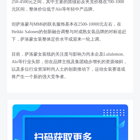
250-4500元之间，其中主要的抓绒衫及夹克价格在700-1000
元区间，整体价位低于Alo等年轻中产品牌。
但萨洛蒙与MM6的联名服饰基本在2500-10000元左右，在
Heikki Salonen的创新融合调整与对成熟女装品牌的对标追赶
下，萨洛蒙女装整体定价水平或迎来一轮上调。
目前，萨洛蒙女装线的关注度与影响力尚未企及Lululemon、
Alo等行业头部，但在品牌主线及集团稳步增长的资源倾斜，
以及多位行业资深时尚人士的创新推动下，运动女装赛道或
将产生一个新的强大竞争者。