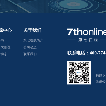
源中心
关于我们
皮书
第七在线简介
售大咖说
公司动态
联系电话：400-774-
业动态
联系我们
扫码立
微信公