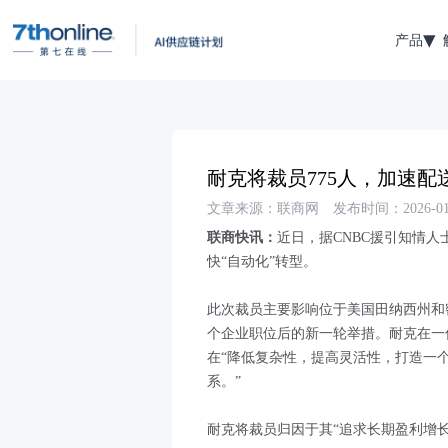
产品
耐克将裁员775人，加速
文章来源：联商网
发布时间：2026-01
联商快讯：
近日，据CNBC援引知情人
快“自动化”转型。
此次裁员主要影响位于美国田纳西州和密
个企业职位后的新一轮举措。耐克在一
在“降低复杂性，提高灵活性，打造一
系。”
耐克将裁员归因于其“追求长期盈利增