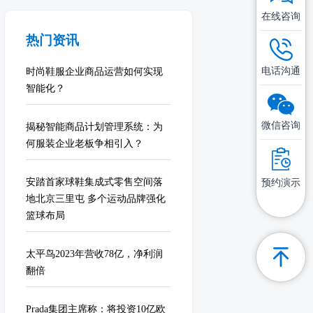
在线咨询
热门资讯
电话沟通
时尚鞋服企业商品运营如何实现
智能化？
微信咨询
揭秘智能商品计划管理系统：为
何服装企业老板争相引入？
安踏首家球鞋集成式零售空间落
预约演示
地北京三里屯 多个运动品牌强化
篮球布局
太平鸟2023年营收78亿，净利润
翻倍
Prada集团主席称：将投资10亿欧