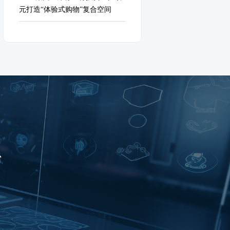
元打造“体验式购物”复合空间
台