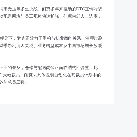
润率受压等多重挑战。耐克多年来推动的DTC直销转型
动配送网络与员工规模快速扩张，但据内部人士透露，
Hill)的领导下，耐克正致力于重构与批发商的关系、清理过剩
财季净利润因关税、业务转型成本及中国市场增长放缓
行业的普及，仓储与配送岗位正面临结构性调整。此
宣布大幅裁员。耐克未具体说明自动化在其裁员计划中的
务的总员工数。