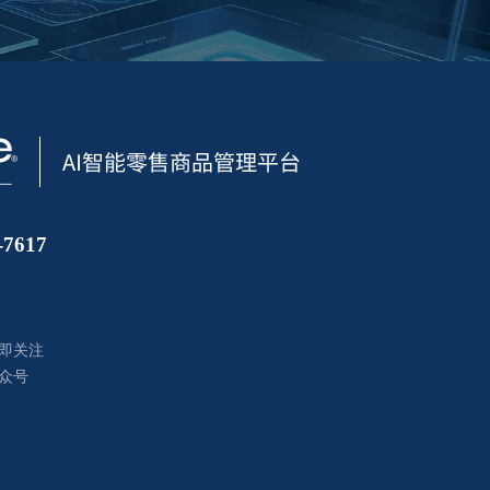
7617
即关注
众号