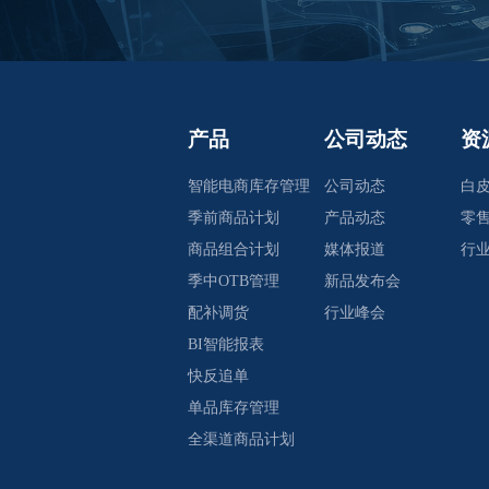
产品
公司动态
资
智能电商库存管理
公司动态
白
季前商品计划
产品动态
零
商品组合计划
媒体报道
行
季中OTB管理
新品发布会
配补调货
行业峰会
BI智能报表
快反追单
单品库存管理
全渠道商品计划