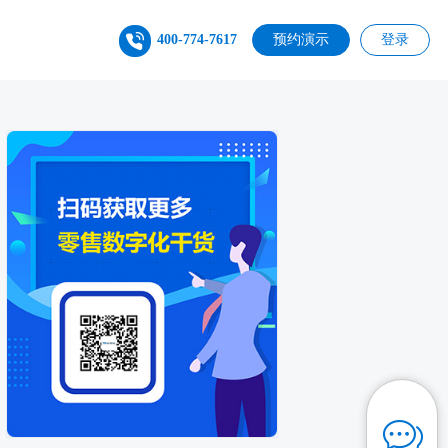
400-774-7617
预约演示
登录