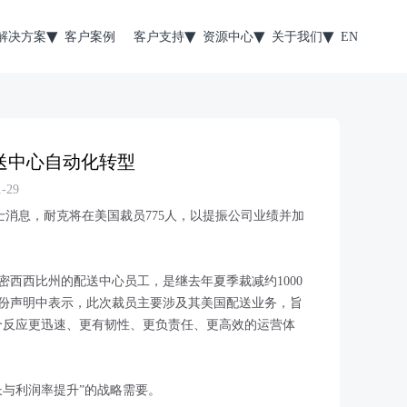
解决方案
客户案例
客户支持
资源中心
关于我们
EN
配送中心自动化转型
-29
士消息，耐克将在美国裁员775人，以提振公司业绩并加
西西比州的配送中心员工，是继去年夏季裁减约1000
份声明中表示，此次裁员主要涉及其美国配送业务，旨
个反应更迅速、更有韧性、更负责任、更高效的运营体
长与利润率提升”的战略需要。