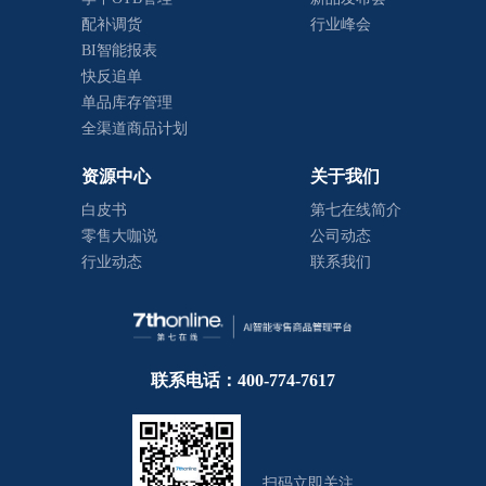
配补调货
行业峰会
BI智能报表
快反追单
单品库存管理
全渠道商品计划
资源中心
关于我们
白皮书
第七在线简介
零售大咖说
公司动态
行业动态
联系我们
联系电话：400-774-7617
扫码立即关注