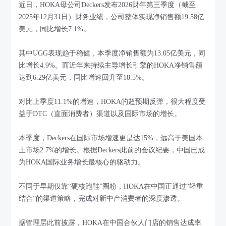
近日，HOKA母公司Deckers发布2026财年第三季度（截至
2025年12月31日）财务业绩，公司整体实现净销售额19.58亿
美元，同比增长7.1%。
其中UGG表现趋于稳健，本季度净销售额为13.05亿美元，同
比增长4.9%。而近年来持续主导增长引擎的HOKA净销售额
达到6.29亿美元，同比增速回升至18.5%。
对比上季度11.1%的增速，HOKA的超预期反弹，很大程度受
益于DTC（直面消费者）渠道以及国际市场的增长。
本季度，Deckers在国际市场增速更是达15%，远高于美国本
土市场2.7%的增长。根据Deckers此前的会议纪要，中国已成
为HOKA国际业务增长最核心的驱动力。
不同于早期仅靠“硬核跑鞋”圈粉，HOKA在中国正通过“轻重
结合”的渠道策略，完成对新中产消费者的深度渗透。
据管理层此前披露，HOKA在中国合伙人门店的销售达成率