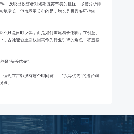
8%，反映出投资者对短期复苏节奏的担忧，尽管分析师
恢复增长，但市场更关心的是，增长是否具备可持续
经不只是何时反弹，而是如何重建增长逻辑，在创意、
中，古驰能否重新找回其作为行业引擎的角色，将直接
驰仍然是“头等优先”。
，但现在古驰没有这个时间窗口，“头等优先”的潜台词
拐点。