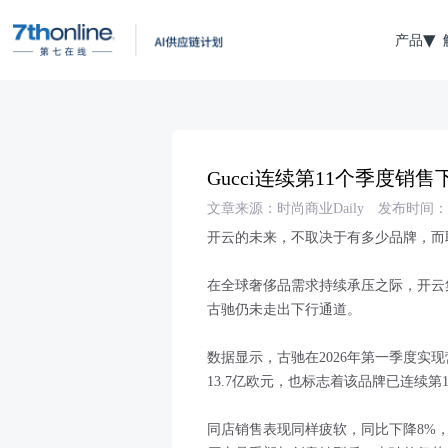
产品
Gucci连续第11个季度销售
文章来源：时尚商业Daily
发布时间：20
开云的未来，不取决于有多少品牌，而
在全球奢侈品需求持续承压之际，开云
古驰仍未走出下行通道。
数据显示，古驰在2026年第一季度实现
13.7亿欧元，也标志着该品牌已连续第
同店销售表现同样疲软，同比下降8%，