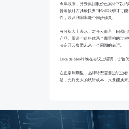
今年以来，开云集团股价已累计下跌约
普遍预计古驰最快要到今年秋季才可能
性，以及利润率能否同步修复。
有分析人士表示，对开云而言，问题已
产品、渠道与价格体系全面重构的过程
决定开云集团未来一个周期的命运。
Luca de Meo昨晚在会议上强调，古
在正常周期里，品牌转型需要边试边看
是，允许更大的试错成本，只要能换来