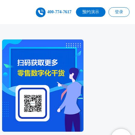
400-774-7617
预约演示
登录