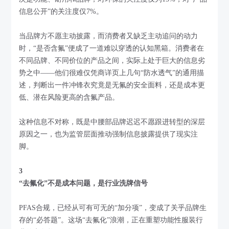
信息公开”的关注度仅7%。
当品牌方不愿主动披露，而消费者又缺乏主动追问的动力
时，“是否含氟”便成了一道难以穿透的认知黑箱。消费者在
不同品牌、不同价位的产品之间，实际上处于巨大的信息劣
势之中——他们很难仅凭商详页上几句“防水透气”的通用描
述，判断出一件冲锋衣究竟是无氟的安全面料，还是成本更
低、潜在风险更高的含氟产品。
这种信息不对称，既是中腰部品牌迟迟不愿跟进转型的深层
原因之一，也为监管层面推动强制信息披露提供了现实注
脚。
3
“去氟化”不是成本问题，是行业洗牌信号
PFAS合规，已经从可有可无的“加分项”，变成了关乎品牌生
存的“必答题”。这场“去氟化”浪潮，正在重塑功能性服装行