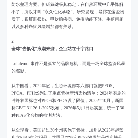
防水整理方案。但碳氟键极其稳定，在自然环境中几乎降解
不了，所以才叫 “永久性化学物”。研究发现，暴露在这些物
质下，跟肝脏损伤、甲状腺疾病、免疫功能下降、生殖问题
以及多种癌症风险增加都有关系。
2
全球“去氟化”浪潮来袭，企业站在十字路口
Lululemon事件不是孤立的品牌危机，而是一场全球监管风暴
的缩影。
从中国看，2022年底，生态环境部等六部门就把PFOS、
PFOA、PFHxS列进了重点管控新污染物清单；2024年实施的
冲锋衣国标也对PFOS和PFOA设了限值；2025年10月，新国
标GB/T 31126.1-2025发布，2026年5月1日起实施，统一了30
种PFAS化合物的检测方法。
从全球看，美国超过30个州实施了管控，加州从2025年起禁
止含PFAS的纺织品；欧盟已对特定PFAS物质与品类实施分