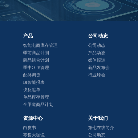
产品
公司动态
智能电商库存管理
公司动态
季前商品计划
产品动态
商品组合计划
媒体报道
季中OTB管理
新品发布会
配补调货
行业峰会
BI智能报表
快反追单
单品库存管理
全渠道商品计划
资源中心
关于我们
白皮书
第七在线简介
零售大咖说
公司动态