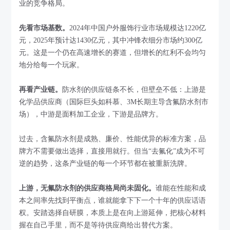
业的竞争格局。
先看市场基数。
2024年中国户外服饰行业市场规模达1220亿
元，2025年预计达1430亿元，其中冲锋衣细分市场约300亿
元。这是一个仍在高速增长的赛道，但增长的红利不会均匀
地分给每一个玩家。
再看产业链。
防水剂的供应链条不长，但壁垒不低：上游是
化学品供应商（国际巨头如科慕、3M长期主导含氟防水剂市
场），中游是面料加工企业，下游是品牌方。
过去，含氟防水剂是成熟、廉价、性能优异的标准方案，品
牌方不需要做出选择，直接用就行。但当“去氟化”成为不可
逆的趋势，这条产业链的每一个环节都在被重新洗牌。
上游，无氟防水剂的供应商格局尚未固化。
谁能在性能和成
本之间率先找到平衡点，谁就能拿下下一个十年的供应话语
权。安踏选择自研膜，本质上是在向上游延伸，把核心材料
握在自己手里，而不是等待供应商给出替代方案。