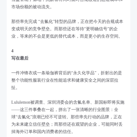
市场份额的被动流失。
那些率先完成 “去氟化”转型的品牌，正在把今天的合规成本
变成明天的竞争壁垒。而那些还在等待“更明确信号”的企
业，等来的不会是更低的替代成本，而是更小的生存空间。
4
写在最后
一件冲锋衣或一条瑜伽裤背后的“永久化学品”，折射出的是
整个功能性服装行业在性能追求和健康安全之间的深层拉
扯。
Lululemon被调查、深圳消委会的含氟名单、新国标即将实施
——这三件事叠在一起，拼出了一张清晰的行业图景：全
球“去氟化”浪潮已经不可逆转。那些率先行动的品牌，正在
为未来建立信任壁垒；而那些还在观望的企业，可能同时丢
掉海外订单和国内消费者的信任。