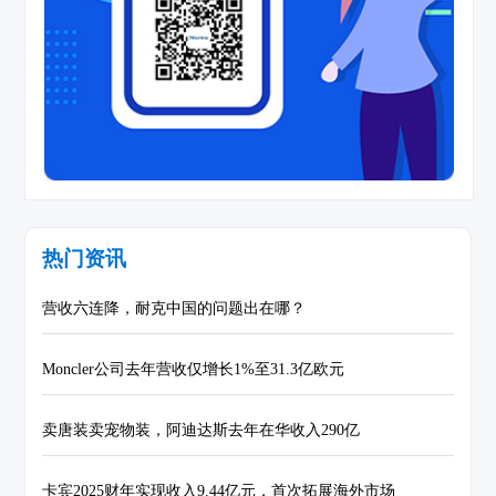
热门资讯
营收六连降，耐克中国的问题出在哪？
Moncler公司去年营收仅增长1%至31.3亿欧元
卖唐装卖宠物装，阿迪达斯去年在华收入290亿
卡宾2025财年实现收入9.44亿元，首次拓展海外市场