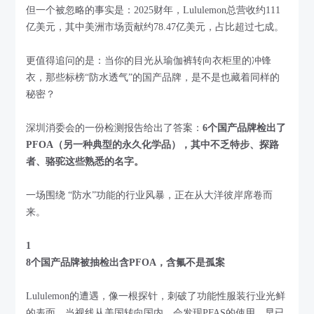
但一个被忽略的事实是：2025财年，Lululemon总营收约111
亿美元，其中美洲市场贡献约78.47亿美元，占比超过七成。
更值得追问的是：当你的目光从瑜伽裤转向衣柜里的冲锋
衣，那些标榜“防水透气”的国产品牌，是不是也藏着同样的
秘密？
深圳消委会的一份检测报告给出了答案：
6个国产品牌检出了
PFOA（另一种典型的永久化学品），其中不乏特步、探路
者、骆驼这些熟悉的名字。
一场围绕 “防水”功能的行业风暴，正在从大洋彼岸席卷而
来。
1
8个国产品牌被抽检出含PFOA，含氟不是孤案
Lululemon的遭遇，像一根探针，刺破了功能性服装行业光鲜
的表面。当视线从美国转向国内，会发现PFAS的使用，早已