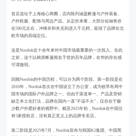
首店选址于上海核心商圈，店内陈列涵盖帐篷与户外装备、
户外鞋服、配饰与周边产品。从定价来看，大部分短袖售价
在580元左右，冲锋衣和夹克则进入千元档，延续了品牌在北
欧市场的高端定位。
这是Nordisk近十余年来对中国市场最重要的一次投入。在此
之前，这个以棉质帐篷闻名于世的百年品牌，在华的存在感
可谓微弱。
回顾Nordisk的中国历程，可以分为两个阶段。第一阶段是在
2010年，Nordisk首次在中国设立了办公室，成为较早布局中
国市场的国际户外品牌之一。但由于渠道单一、产品及营销
缺乏本土化打法，品牌在国内一直“不温不火”，仅存在于极
少数户外爱好者的视野中。截至2025年初，Nordisk在中国仅
有5家授权店，没有真正意义上的品牌专卖店。
第二阶段是2025年7月，Nordisk宣布与韩国K2集团、中国黑