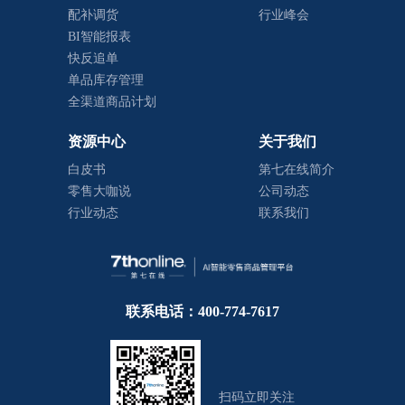
配补调货
行业峰会
BI智能报表
快反追单
单品库存管理
全渠道商品计划
资源中心
关于我们
白皮书
第七在线简介
零售大咖说
公司动态
行业动态
联系我们
联系电话：400-774-7617
扫码立即关注