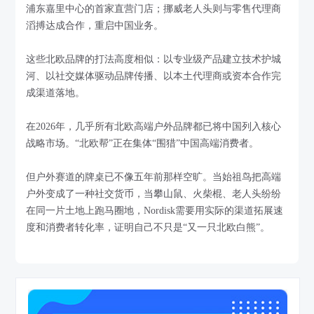
浦东嘉里中心的首家直营门店；挪威老人头则与零售代理商
滔搏达成合作，重启中国业务。
这些北欧品牌的打法高度相似：以专业级产品建立技术护城
河、以社交媒体驱动品牌传播、以本土代理商或资本合作完
成渠道落地。
在2026年，几乎所有北欧高端户外品牌都已将中国列入核心
战略市场。“北欧帮”正在集体“围猎”中国高端消费者。
但户外赛道的牌桌已不像五年前那样空旷。当始祖鸟把高端
户外变成了一种社交货币，当攀山鼠、火柴棍、老人头纷纷
在同一片土地上跑马圈地，Nordisk需要用实际的渠道拓展速
度和消费者转化率，证明自己不只是“又一只北欧白熊”。