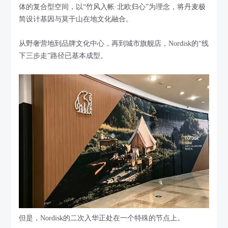
体的复合型空间，以“竹风入帐·北欧归心”为理念，将丹麦极
简设计基因与莫干山在地文化融合。
从野奢营地到品牌文化中心，再到城市旗舰店，Nordisk的“线
下三步走”路径已基本成型。
但是，Nordisk的二次入华正处在一个特殊的节点上。