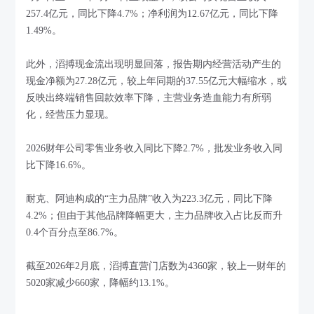
257.4亿元，同比下降4.7%；净利润为12.67亿元，同比下降
1.49%。
此外，滔搏现金流出现明显回落，报告期内经营活动产生的
现金净额为27.28亿元，较上年同期的37.55亿元大幅缩水，或
反映出终端销售回款效率下降，主营业务造血能力有所弱
化，经营压力显现。
2026财年公司零售业务收入同比下降2.7%，批发业务收入同
比下降16.6%。
耐克、阿迪构成的“主力品牌”收入为223.3亿元，同比下降
4.2%；但由于其他品牌降幅更大，主力品牌收入占比反而升
0.4个百分点至86.7%。
截至2026年2月底，滔搏直营门店数为4360家，较上一财年的
5020家减少660家，降幅约13.1%。