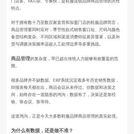
门店多、SKU杂、节奏快，是鞋服连锁品牌商品管理的共性
特点。
对于拥有数十乃至数百家直营和加盟门店的鞋服品牌而言，
商品管理要同时应对：季节性款式销售窗口短、尺码与颜色
备货结构复杂、不同区域和渠道消费特征差异显著，以及补
货与调拨决策频率远超人工处理边界等多重挑战。
商品管理
的复杂度，早已超出传统人力能够有效覆盖的范
围。
很多品牌并不缺数据。ERP系统沉淀着多年历史销售数据，
BI报表每天都在出，商品会议从未停过。但数据和决策之
间，始终存在一道隐形的鸿沟：数据有了，决策还是靠经
验、靠会议、靠等待。
这道鸿沟，正是今天大多数鞋服品牌商品管理的真实处境。
为什么有数据，还是做不准？