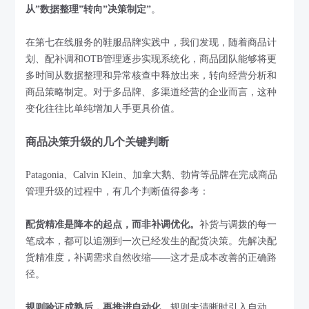
从”数据整理”转向”决策制定”
。
在第七在线服务的鞋服品牌实践中，我们发现，随着商品计
划、配补调和OTB管理逐步实现系统化，商品团队能够将更
多时间从数据整理和异常核查中释放出来，转向经营分析和
商品策略制定。对于多品牌、多渠道经营的企业而言，这种
变化往往比单纯增加人手更具价值。
商品决策升级的几个关键判断
Patagonia、Calvin Klein、加拿大鹅、勃肯等品牌在完成商品
管理升级的过程中，有几个判断值得参考：
配货精准是降本的起点，而非补调优化。
补货与调拨的每一
笔成本，都可以追溯到一次已经发生的配货决策。先解决配
货精准度，补调需求自然收缩——这才是成本改善的正确路
径。
规则验证成熟后，再推进自动化。
规则未清晰时引入自动