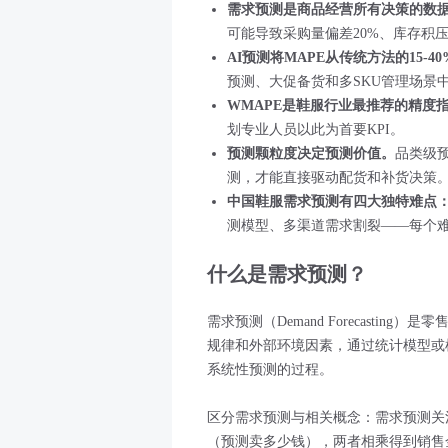
需求预测是商品经营所有决策的数
可能导致采购量偏差20%、库存积
AI预测将MAPE从传统方法的15-4
预测、大促备货和多SKU管理场景
WMAPE是鞋服行业最推荐的精度
划专业人员以此为首要KPI。
预测颗粒度决定预测价值。
品类级预
测，才能直接驱动配货和补货决策
中国鞋服需求预测有四大独特难点
测模型、多渠道需求割裂——每个
什么是需求预测？
需求预测（Demand Forecasti
规律和外部环境因素，通过统计模型或
系统性预测的过程。
区分需求预测与相关概念：需求预测关
（预测卖多少钱），两者相乘得到销售