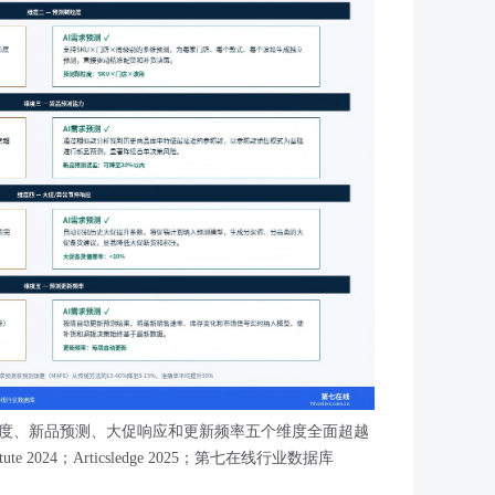
粒度、新品预测、大促响应和更新频率五个维度全面超越
itute 2024；Articsledge 2025；第七在线行业数据库