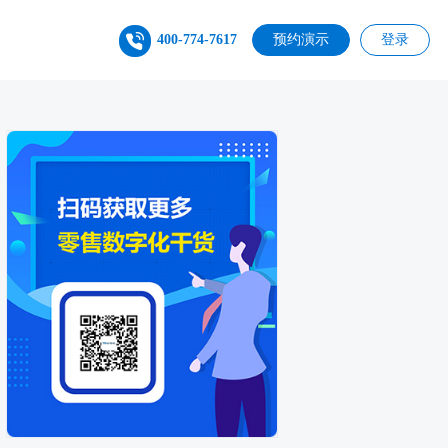
400-774-7617
预约演示
登录