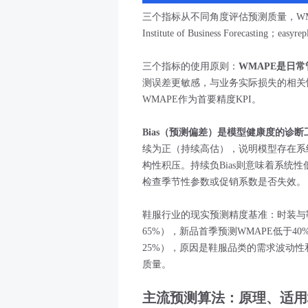
三个指标从不同角度评估预测质量，WM
Institute of Business Forecasting；easyr
三个指标的使用原则：
WMAPE是日
测误差更敏感，与业务实际损失的相关
WMAPE作为首要精度KPI。
Bias（预测偏差）是模型健康度的诊断
续为正（持续高估），说明模型存在系
构性积压。持续负Bias则意味着系统性
检查季节性参数或促销系数是否失效。
鞋服行业的现实预测精度基准：时装与鞋服
65%），新品首季预测WMAPE低于40
25%），原因是鞋服品类的需求波动
质量。
主流预测算法：原理、适用