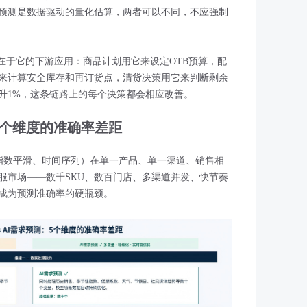
预测是数据驱动的量化估算，两者可以不同，不应强制
在于它的下游应用：商品计划用它来设定OTB预算，配
来计算安全库存和再订货点，清货决策用它来判断剩余
升1%，这条链路上的每个决策都会相应改善。
：5个维度的准确率差距
指数平滑、时间序列）在单一产品、单一渠道、销售相
服市场——数千SKU、数百门店、多渠道并发、快节奏
成为预测准确率的硬瓶颈。