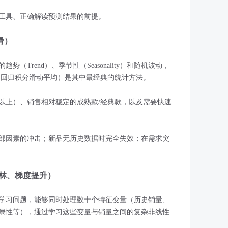
工具、正确解读预测结果的前提。
滑）
（Trend）、季节性（Seasonality）和随机波动，
（自回归积分滑动平均）是其中最经典的统计方法。
月以上）、销售相对稳定的成熟款/经典款，以及需要快速
部因素的冲击；新品无历史数据时完全失效；在需求突
森林、梯度提升）
学习问题，能够同时处理数十个特征变量（历史销量、
属性等），通过学习这些变量与销量之间的复杂非线性