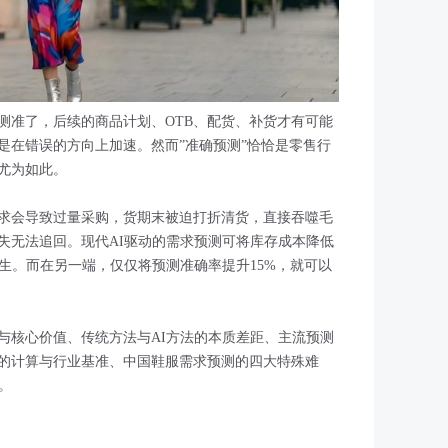
测准了，后续的商品计划、OTB、配货、补货才有可能
是在错误的方向上加速。然而”准确预测”恰恰是零售行
尤为如此。
求会导致过量采购，货期末被迫打折清货，直接吞噬毛
失无法追回。现代AI驱动的需求预测可将库存成本降低
的发生。而在另一端，仅仅将预测准确率提升15%，就可以
与核心价值、传统方法与AI方法的本质差距、主流预测
的计算与行业基准、中国鞋服需求预测的四大特殊难
。