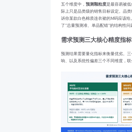
五个维度中，
预测颗粒度
是最容易被低
际上只是品类级的销售目标设定。品类
诉你某款白色棉质连衣裙的M码应该给
了”总量预测准、单品配错”的结构性问
需求预测三大核心精度指标
预测结果需要量化指标来衡量优劣。三
响、以及系统性偏差三个不同维度，联