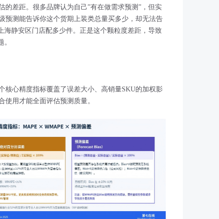
估的差距。很多品牌认为自己”有在做需求预测”，但实
级预测能告诉你这个货期上装类总量买多少，却无法告
上海静安区门店配多少件。正是这个颗粒度差距，导致
题。
个核心精度指标覆盖了误差大小、高销量SKU的加权影
合使用才能全面评估预测质量。