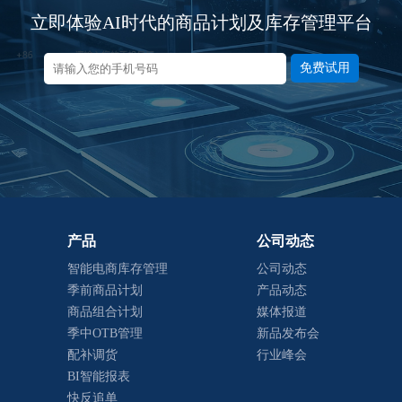
立即体验AI时代的商品计划及库存管理平台
免费试用
产品
公司动态
智能电商库存管理
公司动态
季前商品计划
产品动态
商品组合计划
媒体报道
季中OTB管理
新品发布会
配补调货
行业峰会
BI智能报表
快反追单