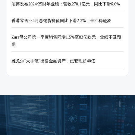
滔搏发布2024/25财年业绩：营收270.1亿元，同比下滑6.6%
香港零售业4月总销货价值同比下滑2.3%，呈回稳迹象
Zara母公司第一季度销售同增1.5%至83亿欧元，业绩不及预
期
雅戈尔“大手笔”出售金融资产，已套现超40亿