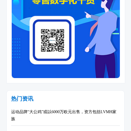
热门资讯
运动品牌“大公鸡”或以6000万欧元出售，资方包括LVMH家
族