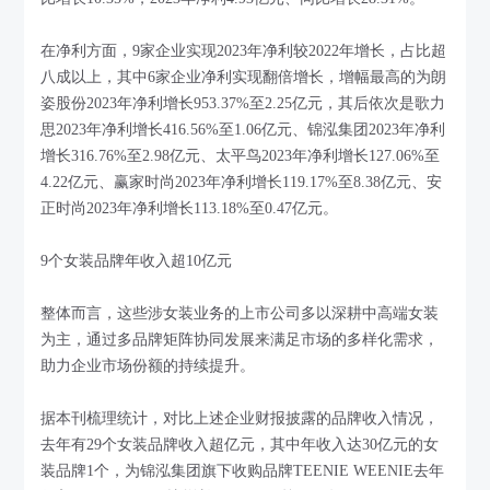
在净利方面，9家企业实现2023年净利较2022年增长，占比超
八成以上，其中6家企业净利实现翻倍增长，增幅最高的为朗
姿股份2023年净利增长953.37%至2.25亿元，其后依次是歌力
思2023年净利增长416.56%至1.06亿元、锦泓集团2023年净利
增长316.76%至2.98亿元、太平鸟2023年净利增长127.06%至
4.22亿元、赢家时尚2023年净利增长119.17%至8.38亿元、安
正时尚2023年净利增长113.18%至0.47亿元。
9个女装品牌年收入超10亿元
整体而言，这些涉女装业务的上市公司多以深耕中高端女装
为主，通过多品牌矩阵协同发展来满足市场的多样化需求，
助力企业市场份额的持续提升。
据本刊梳理统计，对比上述企业财报披露的品牌收入情况，
去年有29个女装品牌收入超亿元，其中年收入达30亿元的女
装品牌1个，为锦泓集团旗下收购品牌TEENIE WEENIE去年