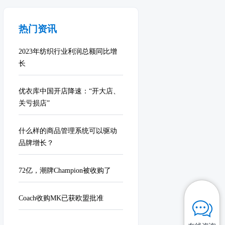
热门资讯
2023年纺织行业利润总额同比增
长
优衣库中国开店降速：“开大店、
关亏损店”
什么样的商品管理系统可以驱动
品牌增长？
72亿，潮牌Champion被收购了
Coach收购MK已获欧盟批准