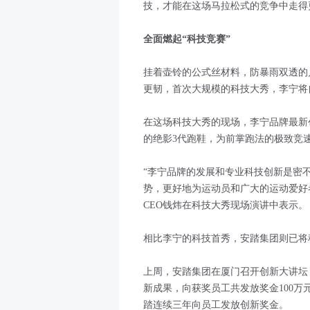
技，才能在这场马拉松式的竞争中走得
全面燃起“科技竞赛”
挂着壶铃的公式丝材料，防暴雨双透的
更韧，首次大规模的科技大秀，李宁将
在这场科技大秀的现场，李宁品牌最新
的绝影3代跑鞋，为前掌跑法的极致竞
“李宁品牌的发展和专业科技创新是密
势，更好地为运动员和广大的运动爱好
CEO钱炜在科技大秀现场演讲中表示。
相比李宁的科技首秀，安踏集团则已将
上周，安踏集团在厦门召开创新大讲坛，
新成果，向获奖员工共发放奖金100
踏连续三年向员工发放创新奖金。