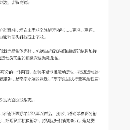
更远、走得更稳。
户外面料，埋在土里的全降解运动鞋……更轻、更弹、
自家的拳头科技玩出了花。
创新产品集体亮相，包括由超级碳板和超级弜结构加持
速运动员而生的顶级竞速跑鞋龙雀。
不可分的一体两面。如何不断满足运动需求、把握运动趋
者服务，是李宁永远的课题。”李宁集团执行董事兼联席
科技大会办成常态。
在会上表彰了2023年在产品、技术、模式等模块的创
万元，鼓励员工积极创新，持续提升创新竞争力。这是安