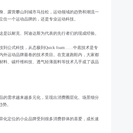
身、露营攀山到城市马拉松，运动领域的趋势和潮流一
立住一个运动品牌的，还是专业运动科技。
这是以耐克、阿迪达斯为代表的先行者们的现成经验。
公式科技，从态极到Quick foam……中底技术是专
内外运动品牌最卷的技术类目。在竞速跑鞋内，大家都
材料、碳纤维科技、透气轻薄面料等技术几乎成了该品
品的需求越来越多元化，呈现出消费圈层化、场景细分
趋势。
异化定位的小众品牌受到很多消费群体的喜爱，成长速