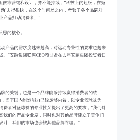
，但依靠营销和设计，并不能持续，“科技上的短板，在短
奋劲’去得很快，在这个时间差之内，考验了各个品牌对
业产品打动消费者。”
反思的核心。
运动产品的需求度越来越高，对运动专业性的要求也越来
战。”安踏集团联席CEO赖世贤在去年安踏集团投资者日
品牌的关键，也是一个品牌能够持续赢得消费者的核
为，当下国内制造能力已经足够内卷，以专业篮球袜为
消费者对篮球袜的专业性又提出了更高的要求，“我们针
高我们的产品专业度，同时也对其他品牌建立了竞争门
设计，我们的市场也会被其他品牌吞噬。”