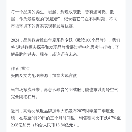
每一个品牌的诞生、崛起、辉煌或衰败，皆有迹可循。数
据，作为最客观的“见证者”，记录着它们在不同时期、不同
市场环境下的真实表现和发展轨迹。
2024，品牌数读推出年度系列专题《数读100个品牌》，我们
将 通过数据去探寻和发现品牌发展过程中的思考与行动，了
解品牌的过去、现在，或许还有未来。
作者 |童洁
头图及文内配图来源｜加拿大鹅官微
当市场寒流袭来，再怎么昂贵的羽绒服可能也难以将冷空气
完全隔绝在外。
近日，高端羽绒服品牌加拿大鹅发布2025财季第二季度业
绩，在截至9月29日的三个月时间里，销售额同比下跌4.7%至
2.68亿加元（约合人民币13.84亿元）。