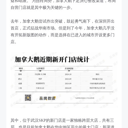
疑和唱衰。 为扭转局势，加拿大鹅下定决心整改渠道，布局
自营门店就是其中极为关键的一步。
去年，加拿大鹅尝试作出突破，鼓起勇气南下，在深圳开出
首店，正式征战华南市场。但是到了今年，加拿大鹅几乎没
有开拓新版图的动作，而是选择在已进入的城市开设更多门
店。
其中，位于武汉SKP的新门店是一家独栋跨层大店，共有三
层，也是目前加拿大鹅在华中地区开出的最大门店；新渠道