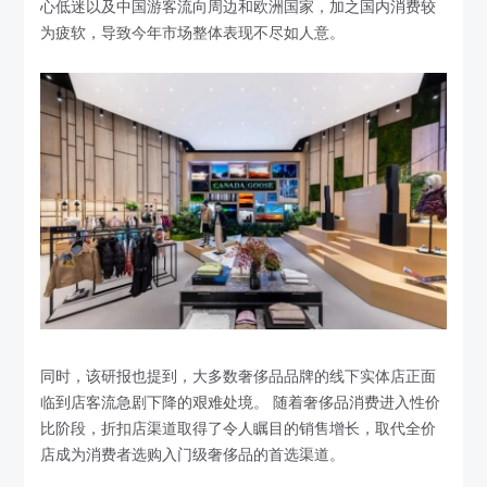
心低迷以及中国游客流向周边和欧洲国家，加之国内消费较
为疲软，导致今年市场整体表现不尽如人意。
同时，该研报也提到，大多数奢侈品品牌的线下实体店正面
临到店客流急剧下降的艰难处境。 随着奢侈品消费进入性价
比阶段，折扣店渠道取得了令人瞩目的销售增长，取代全价
店成为消费者选购入门级奢侈品的首选渠道。