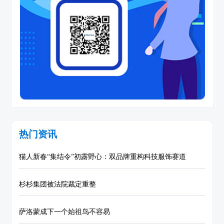
热门资讯
猫人新春“集结令”初露野心：双品牌重构科技服饰赛道
杉杉集团被法院裁定重整
萨洛蒙成下一个始祖鸟不容易