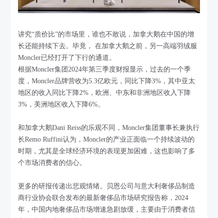
讲究“质价比”的市场里，谁也不敢说，加拿大鹅在中国的增
长还能持续下去。毕竟， 在加拿大鹅之前，另一高端羽绒服
Moncler已经打开了下行的通道。
根据Moncler集团2024年第三季度财报显示，过去的一个季
度，Moncler品牌营收为5.3亿欧元，同比下降3%，其中亚太
地区的收入同比下降2%，欧洲、中东和非洲地区收入下降
3%，美洲地区收入下降6%。
和加拿大鹅Dani Reiss的乐观不同，Moncler集团董事长兼执行
长Remo Ruffini认为，Moncler的产业正面临一个持续波动的
时期，尤其是全球经济环境的表现更加困难，这也影响了多
个市场消费者的信心。
更多的研报传递出悲观情绪。贝恩公司与意大利奢侈品制造
商行业协会联合发布的最新奢侈品市场研究报告称，2024
年，中国内地奢侈品市场增速急剧放缓，主要由于消费者信