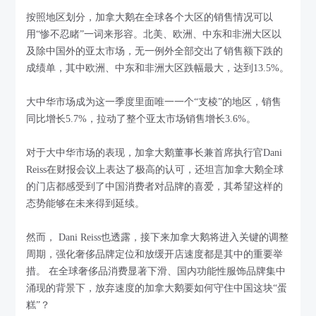
按照地区划分，加拿大鹅在全球各个大区的销售情况可以
用“惨不忍睹”一词来形容。北美、欧洲、中东和非洲大区以
及除中国外的亚太市场，无一例外全部交出了销售额下跌的
成绩单，其中欧洲、中东和非洲大区跌幅最大，达到13.5%。
大中华市场成为这一季度里面唯一一个“支棱”的地区，销售
同比增长5.7%，拉动了整个亚太市场销售增长3.6%。
对于大中华市场的表现，加拿大鹅董事长兼首席执行官Dani
Reiss在财报会议上表达了极高的认可，还坦言加拿大鹅全球
的门店都感受到了中国消费者对品牌的喜爱，其希望这样的
态势能够在未来得到延续。
然而， Dani Reiss也透露，接下来加拿大鹅将进入关键的调整
周期，强化奢侈品牌定位和放缓开店速度都是其中的重要举
措。 在全球奢侈品消费显著下滑、国内功能性服饰品牌集中
涌现的背景下，放弃速度的加拿大鹅要如何守住中国这块“蛋
糕”？