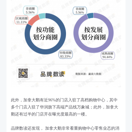
此外，加拿大鹅有近96%的门店入驻了高档购物中心，其中
多个门店入驻了华润旗下高端产品线万象城；此外，加拿大
鹅还有过半的门店开在曝光度最高的一楼。
品牌数读还发现， 加拿大鹅非常看重购物中心零售业态的消