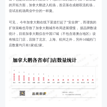
的开拓方面，加拿大鹅进入机场，首店落在成都双流机场，
尝试在机场商业中分的一杯羹。
可见， 今年加拿大鹅在线下渠道打起了“安全牌”，而谨慎的
扩张策略也导致了加拿大鹅城市布局进展缓慢， 据品牌数读
统计，目前加拿大鹅仅在中国17城（不包含港澳台地区）设
有独立门店，且除了北京、上海、杭州之外，另外14城的门
店数量均只有1家或2家。