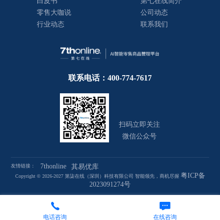
白皮书
第七在线简介
零售大咖说
公司动态
行业动态
联系我们
联系电话：400-774-7617
扫码立即关注
微信公众号
7thonline
友情链接：
其易优库
粤ICP备
Copyright © 2026-2027 第柒在线（深圳）科技有限公司 智能领先，商机尽握
2023091274号
电话咨询
在线咨询