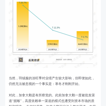
当然，羽绒服的淡旺季对业绩产生较大影响，但即便如此，
仍然无法被忽视的一个事实是：寒冬才刚刚开始。
对此，加拿大鹅是有所察觉的。此前加拿大鹅一度被批发渠
道“扼喉”，高度依赖单一渠道的模式也遭受到资本市场的质