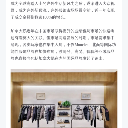
成为全球高端人士的户外生活新风尚之后，逐渐进入大众视
野，成为户外新顶流，户外服饰市场场景空前，近一年实现
了成交金额指数逾100%的增长。
加拿大鹅近年在中国市场取得提升的业绩也与市场的快速崛
起有着莫大的关联。但市场高速发展的时期，市场需求集中
涌现，各类玩家也在集中入局，不仅Moncler、北面等国际功
能性服饰品牌在加快布局，波司登、高梵、鸭鸭等羽绒服品
牌也直接向包括加拿大鹅在内的国际品牌发起了追击。