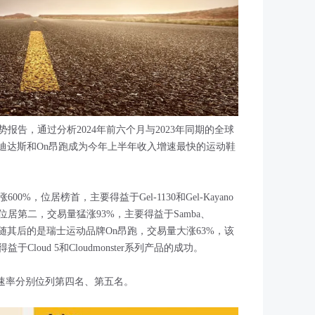
势报告，通过分析2024年前六个月与2023年同期的全球
as阿迪达斯和On昂跑成为今年上半年收入增速最快的运动鞋
%，位居榜首，主要得益于Gel-1130和Gel-Kayano
居第二，交易量猛涨93%，主要得益于Samba、
成功，紧随其后的是瑞士运动品牌On昂跑，交易量大涨63%，该
loud 5和Cloudmonster系列产品的成功。
%的增长速率分别位列第四名、第五名。