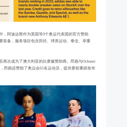
中，阿迪达斯作为英国等9个奥运代表团的官方赞助
赛装备，服务项目包含田径、球类运动、拳击、举重
再次成为了澳大利亚的比赛服赞助商。昂跑与Ochsner
此外，昂跑还赞助了奥运会65名运动员，提供赛前重磅发布