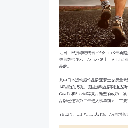
近日，根据球鞋转售平台StockX最新趋
销售数据显示，Asics亚瑟士、Adid
品牌。
其中日本运动服饰品牌亚瑟士交易量暴涨600
14鞋款的成功。德国运动品牌阿迪达斯位
Gazelle和Spezial等复古鞋型的
品牌已连续第二年进入榜单前五，主要得益于C
YEEZY、Off-White以21%、7