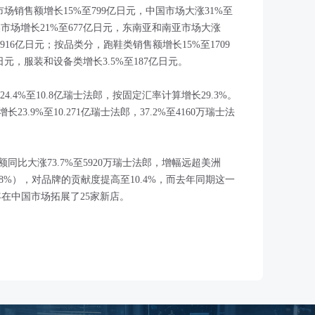
本市场销售额增长15%至799亿日元，中国市场大涨31%至
北美市场增长21%至677亿日元，东南亚和南亚市场大涨
至916亿日元；按品类分，跑鞋类销售额增长15%至1709
日元，服装和设备类增长3.5%至187亿日元。
4.4%至10.8亿瑞士法郎，按固定汇率计算增长29.3%。
.9%至10.271亿瑞士法郎，37.2%至4160万瑞士法
比大涨73.7%至5920万瑞士法郎，增幅远超美洲
1.8%），对品牌的贡献度提高至10.4%，而去年同期这一
年在中国市场拓展了25家新店。