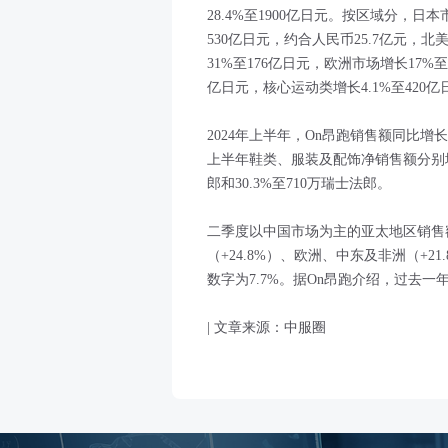
28.4%至1900亿日元。按区域分，日
530亿日元，约合人民币25.7亿元，
31%至176亿日元，欧洲市场增长17%
亿日元，核心运动类增长4.1%至420亿
2024年上半年，On昂跑销售额同比增长2
上半年鞋类、服装及配饰净销售额分别增长23
郎和30.3%至710万瑞士法郎。
二季度以中国市场为主的亚太地区销售额同
（+24.8%）、欧洲、中东及非洲（+2
数字为7.7%。据On昂跑介绍，过去一
| 文章来源：中服圈