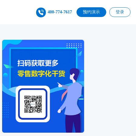
400-774-7617
预约演示
登录