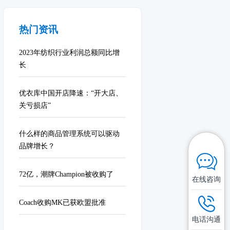
热门资讯
2023年纺织行业利润总额同比增
长
优衣库中国开店降速：“开大店、
关亏损店”
什么样的商品管理系统可以驱动
品牌增长？
72亿，潮牌Champion被收购了
在线咨询
Coach收购MK已获欧盟批准
电话沟通