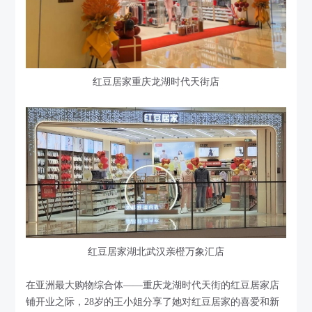
红豆居家重庆龙湖时代天街店
红豆居家湖北武汉亲橙万象汇店
在亚洲最大购物综合体——重庆龙湖时代天街的红豆居家店
铺开业之际，28岁的王小姐分享了她对红豆居家的喜爱和新