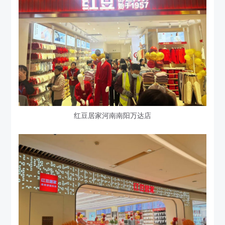
红豆居家河南南阳万达店