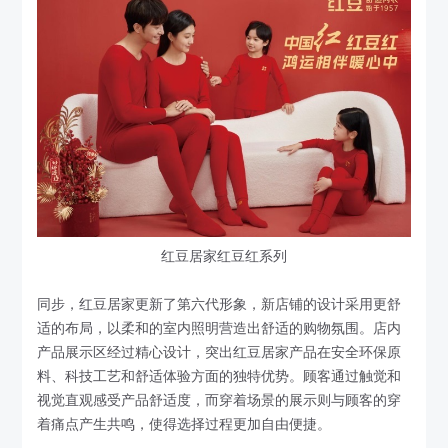
红豆居家红豆红系列
同步，红豆居家更新了第六代形象，新店铺的设计采用更舒
适的布局，以柔和的室内照明营造出舒适的购物氛围。店内
产品展示区经过精心设计，突出红豆居家产品在安全环保原
料、科技工艺和舒适体验方面的独特优势。顾客通过触觉和
视觉直观感受产品舒适度，而穿着场景的展示则与顾客的穿
着痛点产生共鸣，使得选择过程更加自由便捷。