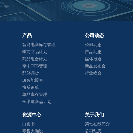
产品
公司动态
智能电商库存管理
公司动态
季前商品计划
产品动态
商品组合计划
媒体报道
季中OTB管理
新品发布会
配补调货
行业峰会
BI智能报表
快反追单
单品库存管理
全渠道商品计划
资源中心
关于我们
白皮书
第七在线简介
零售大咖说
公司动态