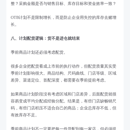
整？采购金额是否与销售目标、库存目标和资金效率一致？
OTB计划不是限制增长，而是防止企业用失控的库存去赌增
长。
八、计划配货逻辑：货不是进仓就结束
季前商品计划还必须考虑配货。
很多企业把配货看成上市前的执行动作，但配货质量其实受
季前计划影响很大。商品结构、尺码曲线、门店等级、区域
差异、渠道定位、首配深度，都需要在季前提前考虑。
如果商品计划阶段没有考虑区域和门店差异，后面配货就很
容易变成平均分配或经验分配。结果是，有些门店缺畅销尺
码，有些门店积压不适合自己的商品；企业总库存不低，但
有效库存不足。
季前商品计划不一定要把每一件货配到每一家店，但必须提