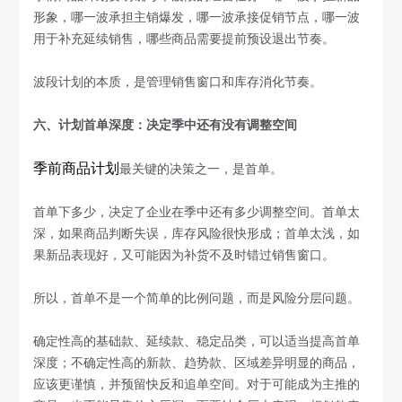
形象，哪一波承担主销爆发，哪一波承接促销节点，哪一波
用于补充延续销售，哪些商品需要提前预设退出节奏。
波段计划的本质，是管理销售窗口和库存消化节奏。
六、计划首单深度：决定季中还有没有调整空间
季前商品计划
最关键的决策之一，是首单。
首单下多少，决定了企业在季中还有多少调整空间。首单太
深，如果商品判断失误，库存风险很快形成；首单太浅，如
果新品表现好，又可能因为补货不及时错过销售窗口。
所以，首单不是一个简单的比例问题，而是风险分层问题。
确定性高的基础款、延续款、稳定品类，可以适当提高首单
深度；不确定性高的新款、趋势款、区域差异明显的商品，
应该更谨慎，并预留快反和追单空间。对于可能成为主推的