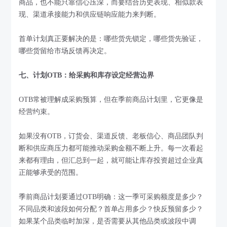
商品，也不能只靠信心压深，而要结合历史表现、相似款表
现、渠道承接能力和供应链响应能力来判断。
首单计划真正要解决的是：哪些货先锁定，哪些货先验证，
哪些货留给市场反馈再决定。
七、计划OTB：给采购和库存设定经营边界
OTB常被理解成采购预算，但在季前商品计划里，它更像是
经营约束。
如果没有OTB，订货会、渠道反馈、老板信心、商品团队判
断和供应商压力都可能推动采购金额不断上升。每一次看起
来都有理由，但汇总到一起，就可能让库存投资超过企业真
正能够承受的范围。
季前商品计划要通过OTB明确：这一季可采购额度是多少？
不同品类和波段如何分配？首单占用多少？快反预留多少？
如果某个品类临时加深，是否需要从其他品类或波段中调