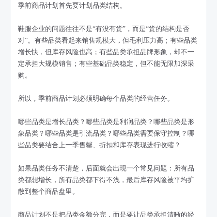
季前商品计划首先要计划品类结构。
鞋服企业的问题往往不是“有没有货”，而是“货的结构是否
对”。有些品类看起来销售规模大，但毛利压力高；有些品类
增长快，但库存风险也高；有些品类承担品牌形象，却不一
定承担大规模销售；有些基础品类稳定，但不能无限加深采
购。
所以，季前商品计划必须明确每个品类的经营任务。
哪些品类是增长品类？哪些品类是利润品类？哪些品类是形
象品类？哪些品类是引流品类？哪些品类需要保守控制？哪
些品类要结合上一季售罄、折扣和库存表现进行收缩？
如果品类任务不清楚，后面就会出现一个常见问题：所有品
类都想增长，所有品类都下得不浅，最后库存风险被平均扩
散到整个商品盘里。
商品计划不是把品类金额分完，而是要让品类承担清晰的经