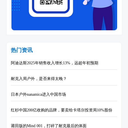
热门资讯
阿迪达斯2025年销售收入增长13%，远超年初预期
耐克入局户外，是否来得太晚？
日本户外nanamica进入中国市场
红杉中国200亿收购的品牌，要卖给卡塔尔投资局10%股份
莆田版的Mind 001，打碎了耐克最后的体面