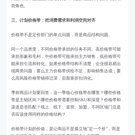
营角色。
三、计划价格带：把消费需求和利润空间对齐
价格带不是定价部门的单点问题，而是商品结构问题。
同一个品类里，不同价格带承担的任务不同。高价格带可能
承担形象和毛利，中价格带可能承担主力销售，低价格带可
能承担引流和转化。如果价格带结构不清楚，企业很容易出
现两类问题：要么主力价格带供给不足，影响销售达成；要
么高风险价格带铺得过深，后面靠折扣消化。
季前商品计划要回答：这一季核心价格带在哪里？哪些价格
带是主销区间？哪些价格带需要控制SKU和深度？价格带和
渠道是否匹配？线上、线下、直营、加盟、不同区域门店是
否应该使用同样的价格结构？
价格带计划的价值，是让商品不是孤立地“定一个价”，而是