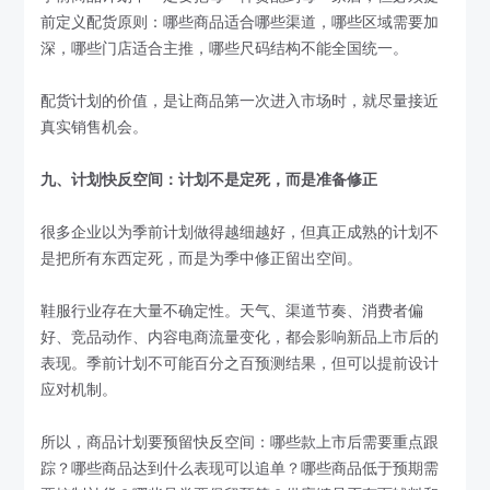
前定义配货原则：哪些商品适合哪些渠道，哪些区域需要加
深，哪些门店适合主推，哪些尺码结构不能全国统一。
配货计划的价值，是让商品第一次进入市场时，就尽量接近
真实销售机会。
九、计划快反空间：计划不是定死，而是准备修正
很多企业以为季前计划做得越细越好，但真正成熟的计划不
是把所有东西定死，而是为季中修正留出空间。
鞋服行业存在大量不确定性。天气、渠道节奏、消费者偏
好、竞品动作、内容电商流量变化，都会影响新品上市后的
表现。季前计划不可能百分之百预测结果，但可以提前设计
应对机制。
所以，商品计划要预留快反空间：哪些款上市后需要重点跟
踪？哪些商品达到什么表现可以追单？哪些商品低于预期需