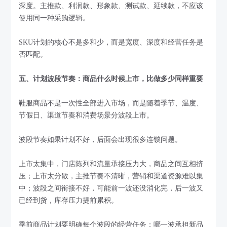
深度。主推款、利润款、形象款、测试款、延续款，不应该
使用同一种采购逻辑。
SKU计划的核心不是多和少，而是宽度、深度和经营任务是
否匹配。
五、计划波段节奏：商品什么时候上市，比做多少同样重要
鞋服商品不是一次性全部进入市场，而是随着季节、温度、
节假日、渠道节奏和消费场景分波段上市。
波段节奏如果计划不好，后面会出现很多连锁问题。
上市太集中，门店陈列和流量承接压力大，商品之间互相挤
压；上市太分散，主推节奏不清晰，营销和渠道资源难以集
中；波段之间衔接不好，可能前一波还没消化完，后一波又
已经到货，库存压力提前累积。
季前商品计划要明确每个波段的经营任务：哪一波承担新品