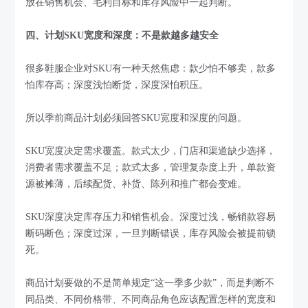
放在销售机会、毛利目标和库存风险中一起判断。
四、计划SKU宽度和深度：不是款越多越安全
很多鞋服企业对SKU有一种天然焦虑：款少怕不够卖，款多
怕库存高；深度浅怕断货，深度深怕积压。
所以季前商品计划必须回答SKU宽度和深度的问题。
SKU宽度决定需求覆盖。款式太少，门店和渠道缺少选择，
消费者需求覆盖不足；款式太多，管理复杂度上升，单款资
源被摊薄，后续配货、补货、陈列和推广都会变难。
SKU深度决定库存压力和销售机会。深度过浅，畅销款容易
断码断色；深度过深，一旦判断错误，库存风险会被提前锁
死。
商品计划要做的不是简单规定“这一季多少款”，而是判断不
同品类、不同价格带、不同商品角色应该配置怎样的宽度和