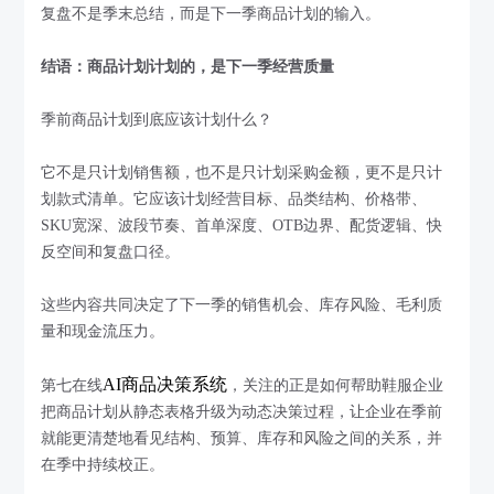
复盘不是季末总结，而是下一季商品计划的输入。
结语：商品计划计划的，是下一季经营质量
季前商品计划到底应该计划什么？
它不是只计划销售额，也不是只计划采购金额，更不是只计
划款式清单。它应该计划经营目标、品类结构、价格带、
SKU宽深、波段节奏、首单深度、OTB边界、配货逻辑、快
反空间和复盘口径。
这些内容共同决定了下一季的销售机会、库存风险、毛利质
量和现金流压力。
AI商品决策系统
第七在线
，关注的正是如何帮助鞋服企业
把商品计划从静态表格升级为动态决策过程，让企业在季前
就能更清楚地看见结构、预算、库存和风险之间的关系，并
在季中持续校正。