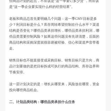
但商品计划的起点，不应该是“这一季要订多少货”，而应该
是“这一季企业要实现什么样的经营结果”。
老板和商品总首先要明确几个问题：这一季GMV目标是多
少？利润目标是什么？库存周转希望控制在什么水平？渠道
结构是否变化？哪些品类承担增长，哪些品类承担利润，哪
些品类需要控制风险？如果这些问题没有先讲清楚，后面的
商品结构和采购深度就很容易被经验、信心和渠道声音带着
走。
销售目标也不能直接变成采购目标。销售目标只是方向，商
品计划要做的是把目标拆成可执行的商品结构、库存边界和
节奏安排。
这一层计划决定的是：增长从哪里来，风险放在哪里，资金
投向哪些商品机会。
二、计划品类结构：哪些品类承担什么任务