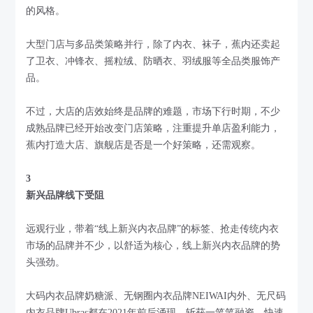
的风格。
大型门店与多品类策略并行，除了内衣、袜子，蕉内还卖起
了卫衣、冲锋衣、摇粒绒、防晒衣、羽绒服等全品类服饰产
品。
不过，大店的店效始终是品牌的难题，市场下行时期，不少
成熟品牌已经开始改变门店策略，注重提升单店盈利能力，
蕉内打造大店、旗舰店是否是一个好策略，还需观察。
3
新兴品牌线下受阻
远观行业，带着“线上新兴内衣品牌”的标签、抢走传统内衣
市场的品牌并不少，以舒适为核心，线上新兴内衣品牌的势
头强劲。
大码内衣品牌奶糖派、无钢圈内衣品牌NEIWAI内外、无尺码
内衣品牌Ubras都在2021年前后涌现，斩获一笔笔融资，快速