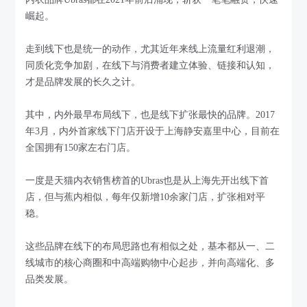
崛起。
走到线下也是统一的动作，尤其近年来线上流量红利退潮，
同质化竞争加剧，在线下与消费者建立体验、链接和认知，
才是品牌发展的长久之计。
其中，内外最早布局线下，也是线下扩张最快的品牌。2017
年3月，内外首家线下门店开设于上海静安嘉里中心，目前在
全国拥有150家左右门店。
一度是天猫内衣销售榜首的Ubras也是从上海先开出线下首
店，但与蕉内相似，每年仅新增10余家门店，扩张相对平
稳。
这些品牌在线下的布局思路也有相似之处，基本都从一、二
线城市的核心商圈和中高端购物中心起步，并向高端化、多
品类发展。