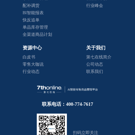
配补调货
行业峰会
BI智能报表
快反追单
单品库存管理
全渠道商品计划
资源中心
关于我们
白皮书
第七在线简介
零售大咖说
公司动态
行业动态
联系我们
联系电话：400-774-7617
扫码立即关注