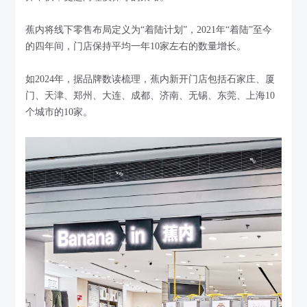
蕉内将线下零售布局定义为“着陆计划”，2021年“着陆”至今
的四年间，门店保持平均一年10家左右的数量增长。
如2024年，据品牌数读梳理，蕉内新开门店包括石家庄、厦
门、天津、郑州、大连、成都、济南、无锡、东莞、上海10
个城市的10家。