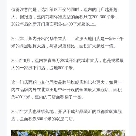
值得注意的是，选址策略不变的同时，蕉内的门店越开越
大。据报道，蕉内前期标准店型的面积只在200-300平米，
2022年后的新开门店面积多在400平米及以上。
2022年，蕉内开出的华中首店——武汉天地门店是一家600平
米的两层独栋大店，与常规店相比，面积扩大超过一倍。
2023年8月，蕉内在青岛万象城开出的城市首店，也是规模最
大的一家线下门店，占地800平米。
这一门店面积与其他同类品牌的旗舰店相比都更大，如另一
内衣品牌内外在北京王府中环开设的全国最大旗舰店，面积
为400平米，蕉内的门店面积翻了一番。
2024年大店也继续落地，开设于成都晶融汇的成都首家旗舰
店，是面积仅500平米的双层门店。