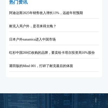
热门资讯
阿迪达斯2025年销售收入增长13%，远超年初预期
耐克入局户外，是否来得太晚？
日本户外nanamica进入中国市场
红杉中国200亿收购的品牌，要卖给卡塔尔投资局10%股份
莆田版的Mind 001，打碎了耐克最后的体面