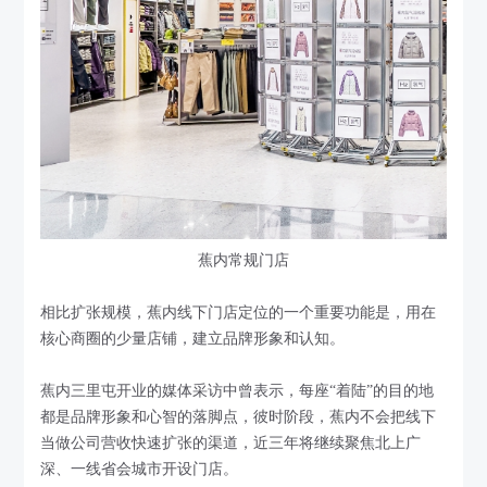
蕉内常规门店
相比扩张规模，蕉内线下门店定位的一个重要功能是，用在
核心商圈的少量店铺，建立品牌形象和认知。
蕉内三里屯开业的媒体采访中曾表示，每座“着陆”的目的地
都是品牌形象和心智的落脚点，彼时阶段，蕉内不会把线下
当做公司营收快速扩张的渠道，近三年将继续聚焦北上广
深、一线省会城市开设门店。