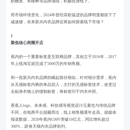
奶糖派、有棵树等品牌涌现，积极投身线下。
而市场环境变化，2024年曾经高歌猛进的品牌明显都按下了
减速键，未来新兴内衣品牌还将如何探索线下市场？
1
聚焦核心商圈开店
蕉内的一个重要标签是互联网品牌，其创立于2016年，2017
年上线淘宝就完成了5000万的年销售额。
和一批新兴内衣品牌的崛起路径相似，针对细分需求，蕉内
从无感标签内裤的单品切入，主打的无感标签技术，改变过
去贴身衣物上的缝制标签，将标签印于内衣外部。
香蕉人logo、未来感、科技感等视觉设计元素也与传统品牌
不同，在电商平台脱颖而出，线上销售额逐年走高。据媒体
报道数据，2020年蕉内GMV突破10亿元，同比增长超过
300%，跻身天猫内衣品牌前列。