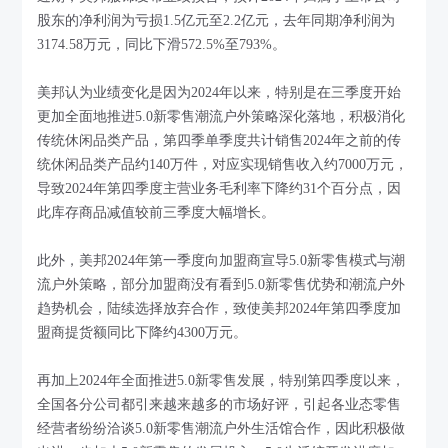
股东的净利润为亏损1.5亿元至2.2亿元，去年同期净利润为
3174.58万元，同比下滑572.5%至793%。
美邦认为业绩变化是因为2024年以来，特别是在三季度开始
更加全面地推进5.0新零售潮流户外策略深化落地，积极消化
传统休闲品类产品，第四季单季度共计销售2024年之前的传
统休闲品类产品约140万件，对应实现销售收入约7000万元，
导致2024年第四季度主营业务毛利率下降约31个百分点，因
此库存商品减值较前三季度大幅增长。
此外，美邦2024年第一季度向加盟商宣导5.0新零售模式与潮
流户外策略，部分加盟商没有看到5.0新零售优势和潮流户外
趋势机会，陆续选择放弃合作，致使美邦2024年第四季度加
盟商提货额同比下降约4300万元。
再加上2024年全面推进5.0新零售发展，特别第四季度以来，
全国各分公司都引来越来越多的市场好评，引起各业态零售
经营者纷纷洽谈5.0新零售潮流户外生活馆合作，因此积极做