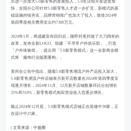
出进一步加大5.0新零售的发展投入，5.0生活馆开发进度加
快，全国分公司针对5.0新零售人才进一步扩充，新模式的基
础设施持续夯实，品牌营销推广也加大了投入，致使2024年
第四季度相关费用支出约7300万元。
2024年1月，周成建宣布回归后，随即对美邦做了大刀阔斧的
改革，发布全新LOGO、组建「不寻常户外俱乐部」，打造
「户外体验馆」，提出用「5.0新零售模式」这一全新商业模
式将「服饰行业版图重构」。
美邦在公告中指出，随着5.0新零售潮流户外产品投入加大，
5.0新零售潮流户外店铺单月新开店数量在2024年第四季度呈
现逐月增长，2024年11月、12月新开店铺数量环比分别增长
25%和310%，新零售模式相应营业收入也逐步增长。
截止2024年12月底，5.0新零售模式店铺正在装修中38家，正
在设计中25家。
| 文章来源：中服圈