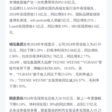
本增效措施产生一次性费用等共约3.83亿元。
主品牌ELLASSAY品牌在国内高端女装行业中表现领先，
2024年实现营收11.6亿元，同比增长8.4%。国际品牌延续快
速增长表现，self-portrait收入突破5亿元，同比增长21%；
Laurèl实现营收4.1亿元，同比增长19%；IRO实现营收6.6亿
元。
锦泓集团
发布2024年年报显示，公司2024年营业收入为43.95
亿元，同比下降3.29%；归母净利润为3.06亿元，同比增长
2.90%；扣非归母净利润为2.78亿元，同比增长2.77%。
2024年，锦泓集团两大品牌“TEENIE WEENIE”“VGRASS”营
收均有所下滑，降幅分别为0.84%、19.03%。其
中，“VGRASS”裙子收入同比下滑23.63%，毛利率减少
1%；“TEENIE WEENIE”女装营收同比减少6.97%，毛利率
下滑1.93%。
朗姿股份
2024年实现营业总收入56.91亿元，较上一年度微幅
下降0.24%。净利润实现1.38%的同比增长，达到2.57亿元。
从各业务板块来看，朗姿股份的时尚女装业务实现收入19.25