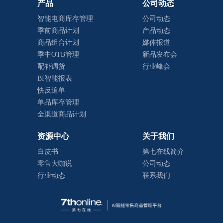
产品
公司动态
智能电商库存管理
公司动态
季前商品计划
产品动态
商品组合计划
媒体报道
季中OTB管理
新品发布会
配补调货
行业峰会
BI智能报表
快反追单
单品库存管理
全渠道商品计划
资源中心
关于我们
白皮书
第七在线简介
零售大咖说
公司动态
行业动态
联系我们