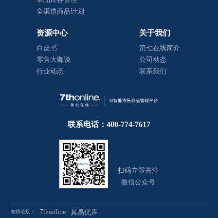
全渠道商品计划
资源中心
关于我们
白皮书
第七在线简介
零售大咖说
公司动态
行业动态
联系我们
联系电话：400-774-7617
扫码立即关注
微信公众号
7thonline
友情链接：
其易优库