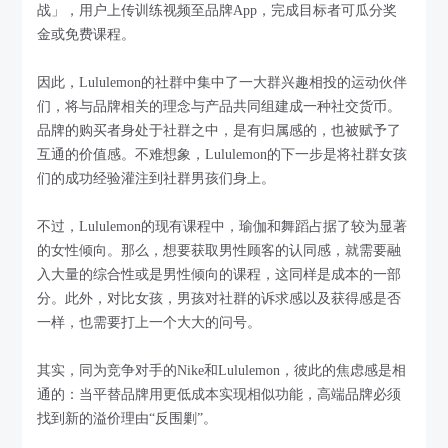
战」，用户上传训练视频至品牌App，完成目标者可瓜分奖
金或免费课程。
因此，Lululemon的社群中集中了一大群兴趣相投的运动伙伴
们，将与品牌相关的理念与产品共同组建成一种社交货币。
品牌的购买者身处于社群之中，是有归属感的，也被赋予了
互通的价值感。不难想象，Lululemon的下一步是将社群女孩
们的成功经验灌注到社群男孩们身上。
不过，Lululemon的现有课程中，瑜伽和舞蹈占据了较为显著
的女性倾向。那么，想要获取男性顾客的认同感，就需要融
入大量的综合性或是男性倾向的课程，这同样是成本的一部
分。此外，对比女孩，男孩对社群的诉求感以及获得感是否
一样，也需要打上一个大大的问号。
其实，同为竞争对手的Nike和Lululemon，彼此的焦虑感是相
通的：当平替品牌用更低成本实现相似功能，高端品牌必须
找到新的溢价理由“反围剿”。