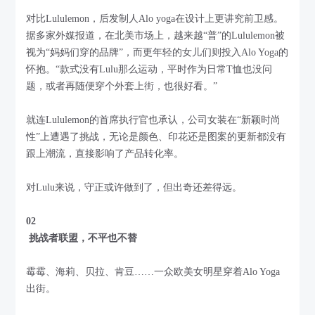
对比Lululemon，后发制人Alo yoga在设计上更讲究前卫感。
据多家外媒报道，在北美市场上，越来越“普”的Lululemon被
视为“妈妈们穿的品牌”，而更年轻的女儿们则投入Alo Yoga的
怀抱。“款式没有Lulu那么运动，平时作为日常T恤也没问
题，或者再随便穿个外套上街，也很好看。”
就连Lululemon的首席执行官也承认，公司女装在“新颖时尚
性”上遭遇了挑战，无论是颜色、印花还是图案的更新都没有
跟上潮流，直接影响了产品转化率。
对Lulu来说，守正或许做到了，但出奇还差得远。
02
挑战者联盟，不平也不替
霉霉、海莉、贝拉、肯豆……一众欧美女明星穿着Alo Yoga
出街。