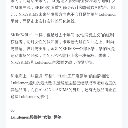
来的，而是活出来的。”比起绝大多数瑜伽裤强调的“雕刻”女
性身体曲线，SKIMS更着重将修身设计和舒适度相结合。因
此，NikeSKIMS未来的发展方向也不会只是简单的Lululemon
平替，而是走出实打实的差异化路线。
SKIMS和Lulu一样，也是过去十年间“女性消费主义”的红利
获益者，论对女性的认知度，卡戴珊无疑在Nike之上。时尚
与舒适、设计与美学，金姐的SKIMS一个都不缺，缺的只是
运动市场的经验，而Nike恰恰能补上这一块短板。未来，
NikeSKIMS和Lululemon的双雄之战，值得期待。
和电商上一味强调“平替”、“Lulu工厂店原单”的白牌相比，
Lululemon遇到的最大敌手显然是这些已经形成市场知名度的
其他品牌，而在Alo和NikeSKIMS的身后，还有无数品牌正在
窥探Lululemon女孩们。
03
Lululemon想摘掉“女孩”标签