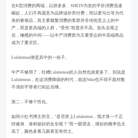
在K型消费的两端，以拼多多、SHEIN为首的平价消费迅速
崛起，人们不再愿意为品牌溢价而付费；而以爱马仕等为代
表的奢侈品，其主要频繁消费的客群并非传统意义上的中
产，而是更高端的人群，“受伤”程度并不高。掐头去尾之
后，橄榄的中间——以中产消费群为主要受众的中高端商品
成为了重灾区。
Lululemon便是其中的一份子。
中产不够用了，吐槽Lululemon的人自然也就更多了。别说是
Lululemon，在这消费降级的时代，就连Nike也不得不面对数
不清的平替者们前赴后继。
第二，不够个性化。
如同小红书博主所言，“是否穿上Lululemon，我才算一个正
经健身、身材姣好的女生呢？”而一眼望去，撞衫的概率也太
高了，颜色多看几眼甚至有些土。