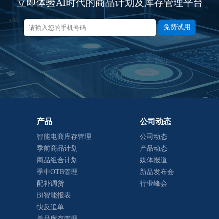
立即体验AI时代的商品计划及库存管理平台
免费试用
产品
公司动态
智能电商库存管理
公司动态
季前商品计划
产品动态
商品组合计划
媒体报道
季中OTB管理
新品发布会
配补调货
行业峰会
BI智能报表
快反追单
单品库存管理