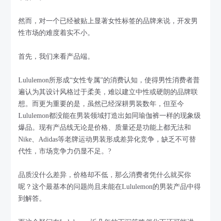
然而，对一个已经被贴上显著女性标签的品牌来说，开发男
性市场的难度着实不小。
首先，我们来看产品端。
Lululemon所形成“女性专属”的消费认知，使得男性消费者普
遍认为其设计风格过于柔美，难以建立中性或硬朗的品牌联
想。而更为重要的是，虽然已经深耕男装数年，但至今
Lululemon都没能在男装领域打造出如同瑜伽裤一样的现象级
爆品。现有产品线无论是价格、质量还是功能上都无法和
Nike、Adidas等老牌运动男装形成差异化竞争，缺乏不可替
代性，市场竞争力仍显不足。?
品质没什么差异，价格却不低，那么消费者凭什么就买你
呢？这个最基本的问题尚且未能在Lululemon的男装产品中得
到解答。