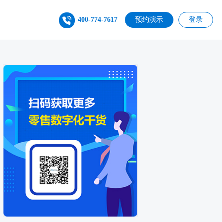
400-774-7617
预约演示
登录