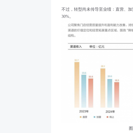
不过，转型尚未传导至业绩：直营、加
30%。
图