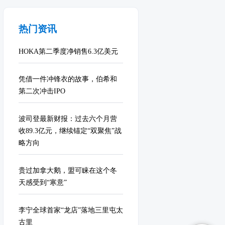
热门资讯
HOKA第二季度净销售6.3亿美元
凭借一件冲锋衣的故事，伯希和
第二次冲击IPO
波司登最新财报：过去六个月营
收89.3亿元，继续锚定“双聚焦”战
略方向
贵过加拿大鹅，盟可睐在这个冬
天感受到“寒意”
李宁全球首家“龙店”落地三里屯太
古里