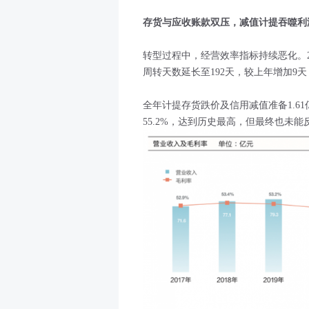
存货与应收账款双压，减值计提吞噬利
转型过程中，经营效率指标持续恶化。202
周转天数延长至192天，较上年增加9天
全年计提存货跌价及信用减值准备1.61
55.2%，达到历史最高，但最终也未