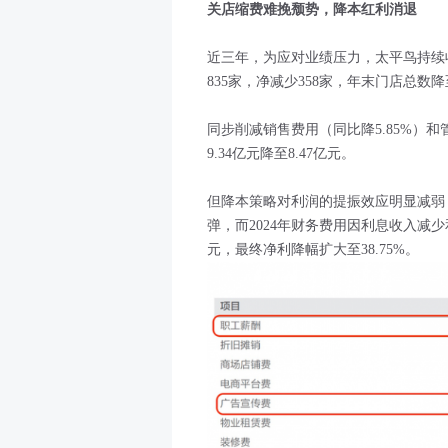
关店缩费难挽颓势，降本红利消退
近三年，为应对业绩压力，太平鸟持续收
835家，净减少358家，年末门店总数降
同步削减销售费用（同比降5.85%）和管
9.34亿元降至8.47亿元。
但降本策略对利润的提振效应明显减弱：
弹，而2024年财务费用因利息收入减
元，最终净利降幅扩大至38.75%。