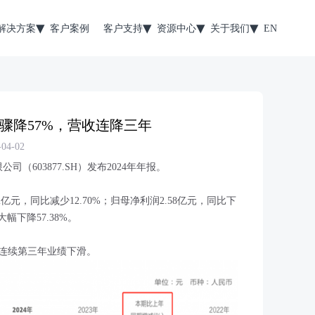
解决方案
客户案例
客户支持
资源中心
关于我们
EN
骤降57%，营收连降三年
4-02
（603877.SH）发布2024年年报。
亿元，同比减少12.70%；归母净利润2.58亿元，同比下
大幅下降57.38%。
，连续第三年业绩下滑。