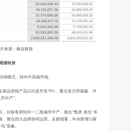
片来源：截自财报
的艰难转身
快销模式，转向中高端市场。
男女装品质线产品占比提升至70%，重点发力羽绒服、冲
升中产”。
定位，目标客群转向一二线城市中产，推出“甄质·新生”冬
略，整合四大品牌协同运营。从财报看，年内新增53家
鸟”形象。