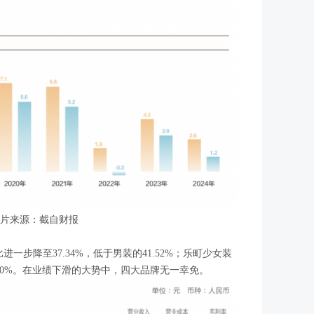
片来源：截自财报
进一步降至37.34%，低于男装的41.52%；乐町少女装
.10%。在业绩下滑的大势中，四大品牌无一幸免。