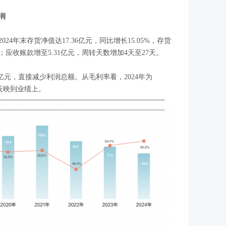
润
4年末存货净值达17.36亿元，同比增长15.05%，存货
；应收账款增至5.31亿元，周转天数增加4天至27天。
亿元，直接减少利润总额。从毛利率看，2024年为
能反映到业绩上。