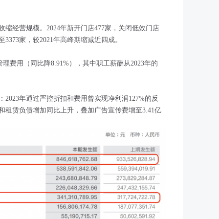
缩经营规模。2024年新开门店477家，关闭低效门店
至3373家，较2021年高峰期缩减近四成。
理费用（同比降8.91%），其中职工薪酬从2023年的
2023年通过严控折扣和费用曾实现净利润127%的反
少和租赁负债增加同比上升，叠加广告宣传费增至3.41亿