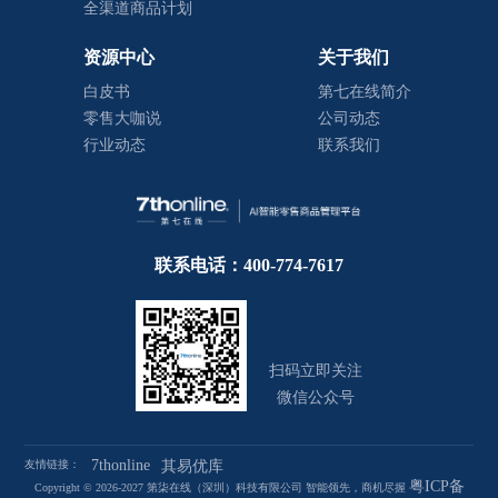
全渠道商品计划
资源中心
关于我们
白皮书
第七在线简介
零售大咖说
公司动态
行业动态
联系我们
联系电话：400-774-7617
扫码立即关注
微信公众号
7thonline
友情链接：
其易优库
粤ICP备
Copyright © 2026-2027 第柒在线（深圳）科技有限公司 智能领先，商机尽握