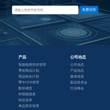
免费试用
产品
公司动态
智能电商库存管理
公司动态
季前商品计划
产品动态
商品组合计划
媒体报道
季中OTB管理
新品发布会
配补调货
行业峰会
BI智能报表
快反追单
单品库存管理