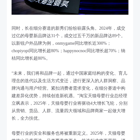
同时，长在细分赛道的新秀们纷纷崭露头角。2024年，成交
过亿的母婴新品牌达31个，成交过五千万的新品牌达89个。
以新锐户外品牌为例，onmygame同比增长近300%；
chopiyopi同比增长超80%；happynocnoc同比增长超70%；纳
桔同比增长超80%。
“未来，我们将和品牌一起，通过中国家庭结构的变化、育儿
理念的迭代以及生活方式变迁，进行更深入的人群洞察、品
牌沟通与用户经营。紧扣消费者需求变化，在细分赛道中构
建差异化优势，持续创造新机遇。”淘宝天猫母婴行业总经理
立飒表示，2025年，天猫母婴行业将驱动4大增长飞轮，分别
从营销、货品、人群、流量四大领域和品牌商家一起做大增
长，全力扶优。
母婴行业的安全和服务也将被重新定义。2025年，天猫母婴