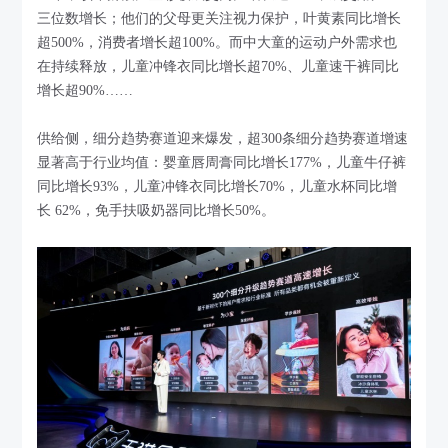
三位数增长；他们的父母更关注视力保护，叶黄素同比增长
超500%，消费者增长超100%。而中大童的运动户外需求也
在持续释放，儿童冲锋衣同比增长超70%、儿童速干裤同比
增长超90%……
供给侧，细分趋势赛道迎来爆发，超300条细分趋势赛道增速
显著高于行业均值：婴童唇周膏同比增长177%，儿童牛仔裤
同比增长93%，儿童冲锋衣同比增长70%，儿童水杯同比增
长 62%，免手扶吸奶器同比增长50%。