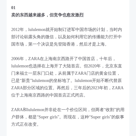
01
卖的东西越来越多，但竞争也愈发激烈
2012年，lululemon就开始制订进军中国市场的计划，当时内
部讨论崭露头角的微信，以及如何利用它的传播能力打开中
国市场，第一个决议是先登陆香港，然后才是上海。
2006年，ZARA在上海南京西路开了中国首店，十年后，
lululemon也选择在上海开了大陆首店。但2020年，北京东直
门来福士一层东门口处，从前属于ZARA门店的黄金位置，
已是“新贵”lululemon的坐标地了。lululemon开始不断代替原
ZARA部分区域的位置。再然后，三年后的2023年初，ZARA
位于上海南京西路的中国首店正式闭店。
ZARA和lululemon并非处在一个价位区间，但两者“收割”的用
户群体，都是“Super girls”。而现在，这种“Super girls”的叙事
方式正在改变。