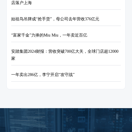
店落户上海
始祖鸟吊牌成“抢手货”，母公司去年营收376亿元
“富家千金”力捧的Miu Miu，一年卖近百亿
安踏集团2024财报：营收突破700亿大关，全球门店超12000
家
一年卖出286亿，李宁开启“攻守战”