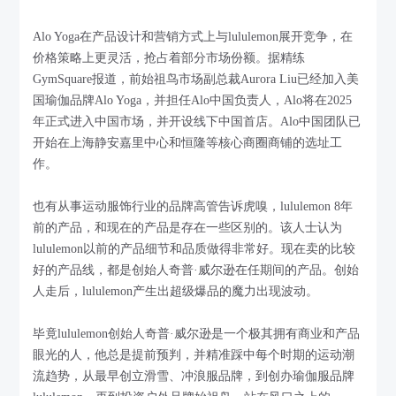
Alo Yoga在产品设计和营销方式上与lululemon展开竞争，在
价格策略上更灵活，抢占着部分市场份额。据精练
GymSquare报道，前始祖鸟市场副总裁Aurora Liu已经加入美
国瑜伽品牌Alo Yoga，并担任Alo中国负责人，Alo将在2025
年正式进入中国市场，并开设线下中国首店。Alo中国团队已
开始在上海静安嘉里中心和恒隆等核心商圈商铺的选址工
作。
也有从事运动服饰行业的品牌高管告诉虎嗅，lululemon 8年
前的产品，和现在的产品是存在一些区别的。该人士认为
lululemon以前的产品细节和品质做得非常好。现在卖的比较
好的产品线，都是创始人奇普·威尔逊在任期间的产品。创始
人走后，lululemon产生出超级爆品的魔力出现波动。
毕竟lululemon创始人奇普·威尔逊是一个极其拥有商业和产品
眼光的人，他总是提前预判，并精准踩中每个时期的运动潮
流趋势，从最早创立滑雪、冲浪服品牌，到创办瑜伽服品牌