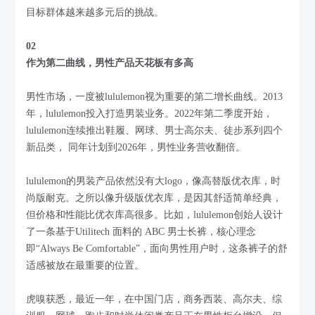
目标群体越来越多元后的挑战。
02
作为第二曲线，男性产品天花板有多高
男性市场，一度被lululemon视为重要的第二增长曲线。2013
年，lululemon投入打造男装业务。2022年第二季度开始，
lululemon连续推出鞋履、网球、男士高尔夫、徒步系列四个
新品类， 同年计划到2026年，男性业务营收翻倍。
lululemon的男装产品依然没有大logo，像高替版优衣库，时
尚版耐克。之所以像升级版优衣库，是因其舒适简单经典，
但价格和性能比优衣库高很多。比如，lululemon创始人设计
了一条基于Utilitech 面料的 ABC 男士长裤，核心理念
即“Always Be Comfortable”，面向男性用户时，这条裤子的舒
适感被放在最重要的位置。
虎嗅获悉，最近一年，在中国门店，商务西装、高尔夫、综