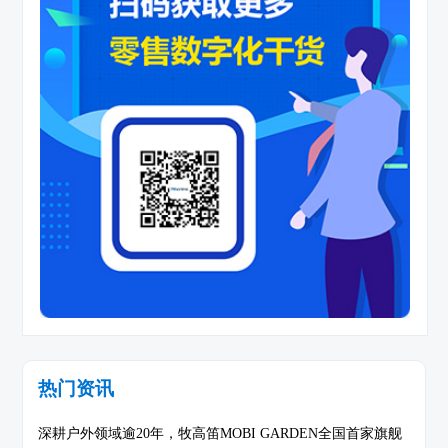
热门资讯
深耕户外领域逾20年，牧高笛MOBI GARDEN全国首家旗舰