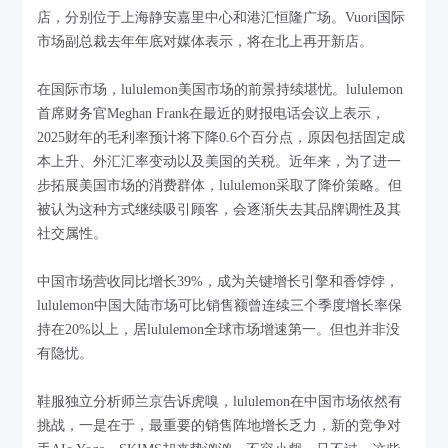
店，分别位于上海静安嘉里中心和港汇恒隆广场。Vuori国际
市场副总裁去年年底对媒体表示，将在北上再开新店。
在国际市场，lululemon美国市场的前景持续堪忧。lululemon
首席财务官Meghan Frank在最近的财报电话会议上表示，
2025财年的毛利率预计将下降0.6个百分点，原因包括固定成
本上升、外汇汇率变动以及美国的关税。近年来，为了进一
步拓展美国市场的消费群体，lululemon采取了降价策略。但
被认为这种方式继续吸引顾客，会逐渐失去其品牌调性及其
社交属性。
中国市场营收同比增长39%，成为关键增长引擎和香饽饽，
lululemon中国大陆市场可比销售额曾连续三个季度增长率保
持在20%以上，居lululemon全球市场增速第一。但也并非没
有隐忧。
鞋服独立分析师兰京告诉虎嗅，lululemon在中国市场依然有
挑战，一是在于，最重要的销售阵地增长乏力，新的竞争对