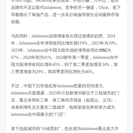
手AIo Yoga、SKIMS却来势汹汹，不容小觑，只不过，这些
品牌尚不足以取代lululemon。竞争的另一侧是，Ubras、蕉下
等都推出了瑜伽产品，进一步瓜分瑜伽等细分运动服饰市场
份额。
与此同时，lululemon业绩增速有出现过放缓的趋势。2024
年，lululemon全年净营收同比增长预计9%，2023年为19%。
2023年，lululemon在中国大陆市场的净营收同比增幅为
67%，2024年则为41%。2024财年第一季度，lululemon在中
国大陆净营收同比增长45%，到了第二季度放缓至34%，第
三季度增速为29%，第四季度同比增长为46%。
不过，中国下沉市场也有lululemon想要的空间潜力。
lululemon方面透露，2025年计划新增30家位于三线城市的门
店，重点布局长三角、珠三角经济强县（如昆山、义乌）。
未来的增长点主要在二线城市，电商渠道也将有潜力成为
lululemon在中国最大的“门店”。
拿下低线城市的“小镇贵妇”，也在成为lululemon重点发力方