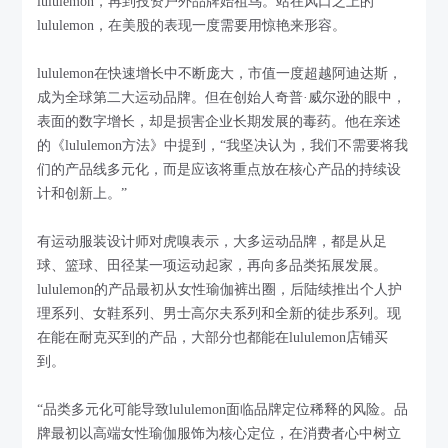
lululemon，再到投资户外品牌始祖鸟。站在风口之上的
lululemon，在美股的表现一度需要用惊艳来形容。
lululemon在快速增长中不断庞大，市值一度超越阿迪达斯，
成为全球第二大运动品牌。但在创始人奇普·威尔逊的眼中，
表面的数字增长，却是损害企业长期发展的毒药。他在亲述
的《lululemon方法》中提到，“我坚决认为，我们不需要将我
们的产品线多元化，而是应该将重点放在核心产品的持续设
计和创新上。”
有运动服装设计师对虎嗅表示，大多运动品牌，都是从足
球、篮球、田径某一项运动起家，再向多品类拓展发展。
lululemon的产品最初从女性瑜伽裤出圈，后陆续推出个人护
理系列、女鞋系列、男士高尔夫系列和全新的徒步系列。现
在能在耐克买到的产品，大部分也都能在lululemon店铺买
到。
“品类多元化可能导致lululemon面临品牌定位稀释的风险。品
牌最初以高端女性瑜伽服饰为核心定位，在消费者心中树立