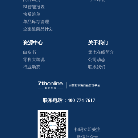
BI智能报表
快反追单
单品库存管理
全渠道商品计划
资源中心
关于我们
白皮书
第七在线简介
零售大咖说
公司动态
行业动态
联系我们
联系电话：400-774-7617
扫码立即关注
微信公众号