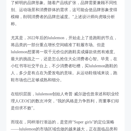
了鲜明的品牌形象。随着产品线扩张，品牌需要兼顾不同性
别、运动场景和消费群体的需求，这可能会使品牌形象变得
模糊，削弱消费者的品牌忠诚度。”上述设计师向虎嗅分析
称。
尤其是，2022年后的lululemon，开始走上了造跑鞋的节点，
将品类的一部分重点增长空间瞄准了鞋履市场。但是
lululemon想要将一双千元价位的跑鞋卖成爆款依然有难度。
最大的挑战之一，还是怎么抢住大众消费者心智。毕竟，在
小红书等社交平台上，不少消费者吐槽，买lululemon跑鞋的
人，多少是有点在为爱发电的意味。从运动鞋领域来说，跑
鞋市场也已足够成熟和细分。
在组织层面，lululemon创始人奇普·威尔逊也曾亲述和职业经
理人CEO们的数次冲突，“我的风格是力争胜利，而董事们却
是但求不败”。
而现在，同样渐行渐远的，是坚持“Super girls”的定位策略
——lululemon的市场区域也做的越来越大，正在面临品类和