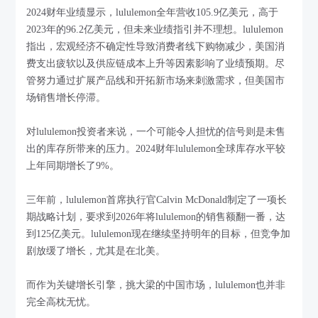
2024财年业绩显示，lululemon全年营收105.9亿美元，高于
2023年的96.2亿美元，但未来业绩指引并不理想。lululemon
指出，宏观经济不确定性导致消费者线下购物减少，美国消
费支出疲软以及供应链成本上升等因素影响了业绩预期。尽
管努力通过扩展产品线和开拓新市场来刺激需求，但美国市
场销售增长停滞。
对lululemon投资者来说，一个可能令人担忧的信号则是未售
出的库存所带来的压力。2024财年lululemon全球库存水平较
上年同期增长了9%。
三年前，lululemon首席执行官Calvin McDonald制定了一项长
期战略计划，要求到2026年将lululemon的销售额翻一番，达
到125亿美元。lululemon现在继续坚持明年的目标，但竞争加
剧放缓了增长，尤其是在北美。
而作为关键增长引擎，挑大梁的中国市场，lululemon也并非
完全高枕无忧。