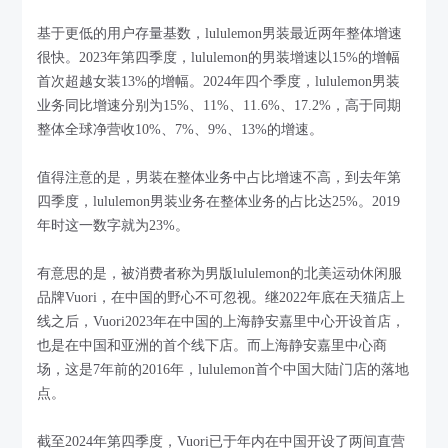
基于更低的用户存量基数，lululemon男装最近两年整体增速
很快。2023年第四季度，lululemon的男装增速以15%的增幅
首次超越女装13%的增幅。2024年四个季度，lululemon男装
业务同比增速分别为15%、11%、11.6%、17.2%，高于同期
整体全球净营收10%、7%、9%、13%的增速。
值得注意的是，男装在整体业务中占比增速不高，到去年第
四季度，lululemon男装业务在整体业务的占比达25%。2019
年时这一数字就为23%。
有意思的是，被消费者称为男版lululemon的北美运动休闲服
品牌Vuori，在中国的野心不可忽视。继2022年底在天猫店上
线之后，Vuori2023年在中国的上海静安嘉里中心开设首店，
也是在中国和亚洲的首个线下店。而上海静安嘉里中心商
场，这是7年前的2016年，lululemon首个中国大陆门店的落地
点。
截至2024年第四季度，Vuori已于年内在中国开设了两间直营