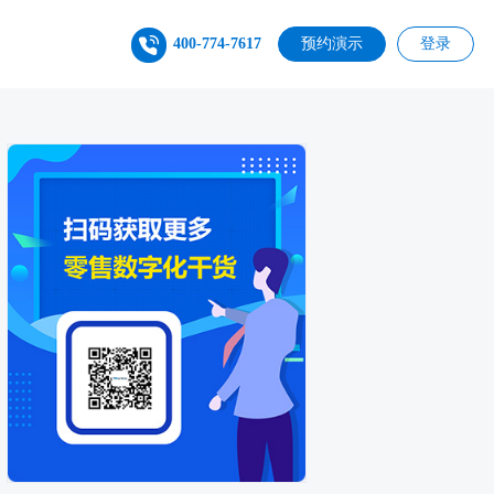
400-774-7617
预约演示
登录