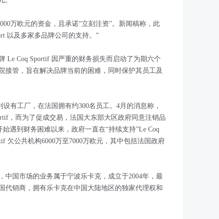
女儿。
提供总额6000万欧元的资金，且承诺“立刻注资”。新闻稿称，此
port 以及多家多品牌公司的支持。”
Le Coq Sportif 因严重的财务损失而启动了为期六个
院接管，旨在解决品牌当前的困难，同时保护其员工及
纳河畔罗米利设有工厂，在法国拥有约300名员工。4月的消息称，
Sportif，而为了促成交易，法国大东部大区政府同意注销品
开始遇到财务困难以来，政府一直在“持续支持”Le Coq
portif 欠公共机构6000万至7000万欧元，其中包括法国政府
牌，中国市场的业务属于宁波乐卡克，成立于2004年，最
国代销商，拥有乐卡克在中国大陆地区的独家代理权和