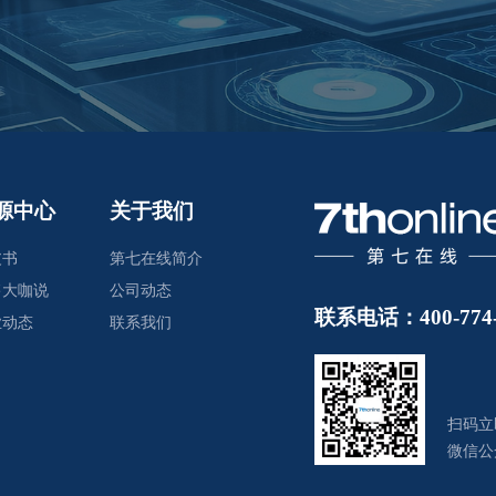
源中心
关于我们
皮书
第七在线简介
售大咖说
公司动态
联系电话：400-774-
业动态
联系我们
扫码立
微信公