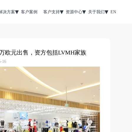
解决方案
客户案例
客户支持
资源中心
关于我们
EN
00万欧元出售，资方包括LVMH家族
-16