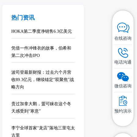
热门资讯
HOKA第二季度净销售6.3亿美元
在线咨询
凭借一件冲锋衣的故事，伯希和
第二次冲击IPO
电话沟通
波司登最新财报：过去六个月营
收89.3亿元，继续锚定“双聚焦”战
微信咨询
略方向
贵过加拿大鹅，盟可睐在这个冬
预约演示
天感受到“寒意”
李宁全球首家“龙店”落地三里屯太
古里