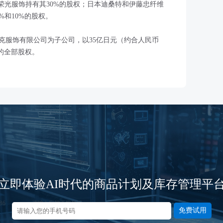
荣光服饰持有其30%的股权；日本迪桑特和伊藤忠纤维
%和10%的股权。
卡克服饰有限公司为子公司，以35亿日元（约合人民币
克的全部股权。
立即体验AI时代的商品计划及库存管理平
免费试用