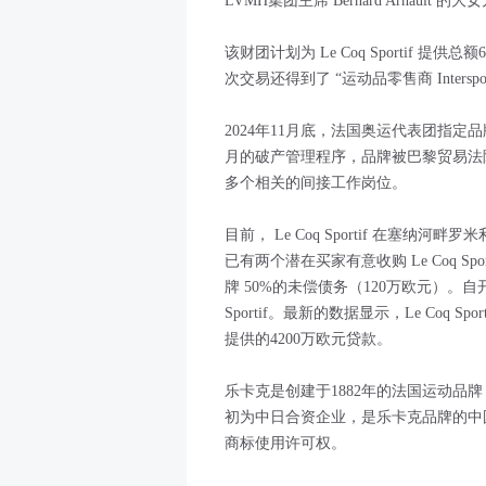
LVMH集团主席 Bernard Arnault 的大
该财团计划为 Le Coq Sportif 
次交易还得到了 “运动品零售商 Inters
2024年11月底，法国奥运代表团指定品牌 
月的破产管理程序，品牌被巴黎贸易法
多个相关的间接工作岗位。
目前， Le Coq Sportif 在塞
已有两个潜在买家有意收购 Le Coq 
牌 50%的未偿债务（120万欧元）。自
Sportif。最新的数据显示，Le Coq S
提供的4200万欧元贷款。
乐卡克是创建于1882年的法国运动品
初为中日合资企业，是乐卡克品牌的中
商标使用许可权。