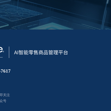
7617
即关注
众号