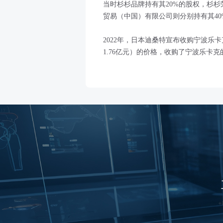
当时杉杉品牌持有其20%的股权，杉杉
贸易（中国）有限公司则分别持有其40
2022年，日本迪桑特宣布收购宁波乐
1.76亿元）的价格，收购了宁波乐卡