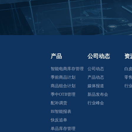
产品
公司动态
资
智能电商库存管理
公司动态
白
季前商品计划
产品动态
零
商品组合计划
媒体报道
行
季中OTB管理
新品发布会
配补调货
行业峰会
BI智能报表
快反追单
单品库存管理