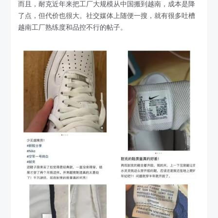
而且，耐克近年来把工厂大规模从中国搬到越南，成本是降
了点，但代价也很大。社交媒体上随便一搜，就有很多吐槽
越南工厂熟练度和品控不行的帖子。