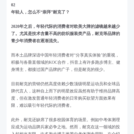
02
年轻人，怎么不“崇拜”耐克了？
2020年之后，年轻代际的消费者对欧美大牌的滤镜越来越少
了。尤其是技术含量不高的纺织服装类产品，耐克等品牌的
青少年消费者在逐渐流失。
而本土品牌深谙中国年轻消费者对“分享真实体验”的重视，
积极与各垂直领域的KOC合作，抖音上有许多跑步博主、健
身博主，都接过国产品牌的广子，但是耐克的很少。
目前耐克的营销仍然高度依赖少数顶级明星运动员和全球品
牌代言人，这种自上而下的明星效应虽然有助于维持品牌高
度，但在激发普通年轻消费者的日常购买欲望方面效果有
限，难以吸引年轻代际的消费者。
此外，耐克还缺席了很多校园体育的场景。例如中考体测理
应成为运动品牌兵家必争之地。然而，耐克在这一领域的投