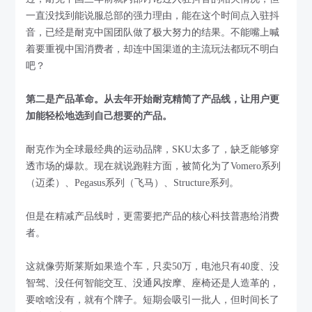
一直没找到能说服总部的强力理由，能在这个时间点入驻抖
音，已经是耐克中国团队做了极大努力的结果。不能嘴上喊
着要重视中国消费者，却连中国渠道的主流玩法都玩不明白
吧？
第二是产品革命。从去年开始耐克精简了产品线，让用户更
加能轻松地选到自己想要的产品。
耐克作为全球最经典的运动品牌，SKU太多了，缺乏能够穿
透市场的爆款。现在就说跑鞋方面，被简化为了Vomero系列
（迈柔）、Pegasus系列（飞马）、Structure系列。
但是在精减产品线时，更需要把产品的核心科技普惠给消费
者。
这就像劳斯莱斯如果造个车，只卖50万，电池只有40度、没
智驾、没任何智能交互、没通风按摩、座椅还是人造革的，
要啥啥没有，就有个牌子。短期会吸引一批人，但时间长了