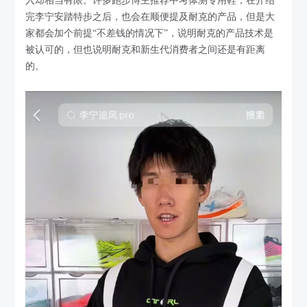
入却相当有限。许多跑步博主推荐中考体测专用鞋，在介绍
完李宁安踏特步之后，也会在顺便提及耐克的产品，但是大
家都会加个前提“不差钱的情况下”，说明耐克的产品技术是
被认可的，但也说明耐克和新生代消费者之间还是有距离
的。