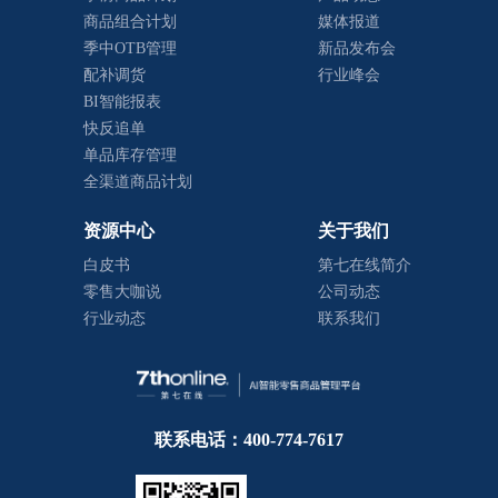
商品组合计划
媒体报道
季中OTB管理
新品发布会
配补调货
行业峰会
BI智能报表
快反追单
单品库存管理
全渠道商品计划
资源中心
关于我们
白皮书
第七在线简介
零售大咖说
公司动态
行业动态
联系我们
联系电话：400-774-7617