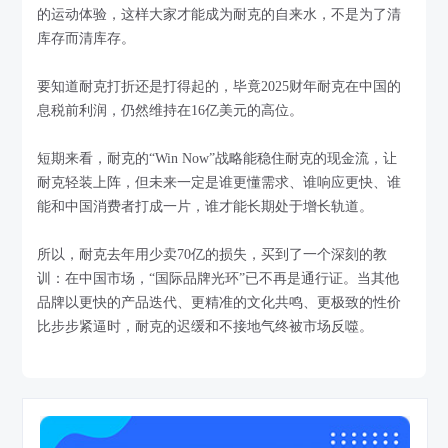
的运动体验，这样大家才能成为耐克的自来水，不是为了清
库存而清库存。
要知道耐克打折还是打得起的，毕竟2025财年耐克在中国的
息税前利润，仍然维持在16亿美元的高位。
短期来看，耐克的“Win Now”战略能稳住耐克的现金流，让
耐克轻装上阵，但未来一定是谁更懂需求、谁响应更快、谁
能和中国消费者打成一片，谁才能长期处于增长轨道。
所以，耐克去年用少卖70亿的损失，买到了一个深刻的教
训：在中国市场，“国际品牌光环”已不再是通行证。当其他
品牌以更快的产品迭代、更精准的文化共鸣、更极致的性价
比步步紧逼时，耐克的迟缓和不接地气终被市场反噬。