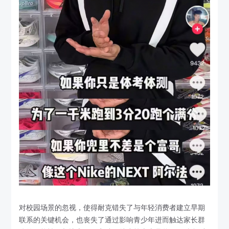
对校园场景的忽视，使得耐克错失了与年轻消费者建立早期
联系的关键机会，也丧失了通过影响青少年进而触达家长群