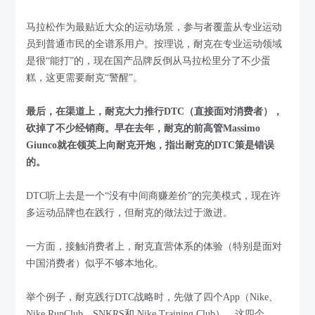
马拉松作为最贴近大众的运动场景，参与者覆盖从专业运动
员到普通市民的全谱系用户。按理说，耐克在专业运动领域
是很“能打”的，现在国产品牌反倒从马拉松里分了不少蛋
糕，这更需要耐克“警醒”。
最后，在渠道上，耐克大力推行DTC（直接面对消费者），
砍掉了不少经销商。早在去年，耐克的前高管Massimo
Giunco就在领英上向耐克开炮，指出耐克的DTC策是错误
的。
DTC听上去是一个“没有中间商赚差价”的完美模式，现在许
多运动品牌也在践行，但耐克的做法过于激进。
一方面，接触消费者上，耐克直营体系的体验（特别是面对
中国消费者）似乎不够本地化。
举个例子，耐克践行DTC战略时，先做了四个App（Nike、
Nike RunClub、SNKRS和 Nike Training Club），这四个