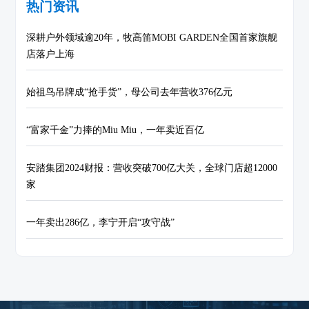
热门资讯
深耕户外领域逾20年，牧高笛MOBI GARDEN全国首家旗舰
店落户上海
始祖鸟吊牌成“抢手货”，母公司去年营收376亿元
“富家千金”力捧的Miu Miu，一年卖近百亿
安踏集团2024财报：营收突破700亿大关，全球门店超12000
家
一年卖出286亿，李宁开启“攻守战”