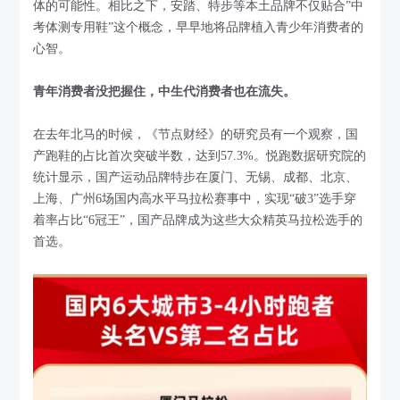
体的可能性。相比之下，安踏、特步等本土品牌不仅贴合”中
考体测专用鞋”这个概念，早早地将品牌植入青少年消费者的
心智。
青年消费者没把握住，中生代消费者也在流失。
在去年北马的时候，《节点财经》的研究员有一个观察，国
产跑鞋的占比首次突破半数，达到57.3%。悦跑数据研究院的
统计显示，国产运动品牌特步在厦门、无锡、成都、北京、
上海、广州6场国内高水平马拉松赛事中，实现“破3”选手穿
着率占比“6冠王”，国产品牌成为这些大众精英马拉松选手的
首选。