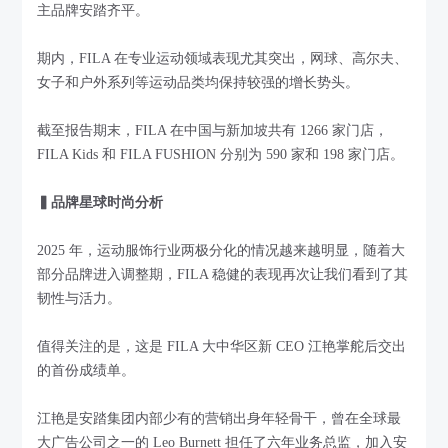
主品牌安踏齐平。
期内，FILA 在专业运动领域表现尤其突出，网球、高尔夫、
女子和户外系列等运动品类均保持较强的增长势头。
截至报告期末，FILA 在中国与新加坡共有 1266 家门店，
FILA Kids 和 FILA FUSHION 分别为 590 家和 198 家门店。
▍品牌星球时尚分析
2025 年，运动服饰行业两极分化的情况越来越明显，随着大
部分品牌进入调整期，FILA 稳健的表现再次让我们看到了其
韧性与活力。
值得关注的是，这是 FILA 大中华区新 CEO 江艳掌舵后交出
的首份成绩单。
江艳是安踏集团内部少有的营销出身年轻骨干，曾在全球最
大广告公司之一的 Leo Burnett 担任了六年业务总监，加入安