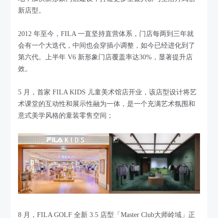
新店型。
2012 年至今，FILA 一直坚持直营体系，门店每两到三年就
会有一个大迭代，中间也会穿插小调整，如今已经进化到了
第六代。上半年 V6 新形象门店覆盖率达30%，显著提升店
效。
5 月，首家 FILA KIDS 儿童美术馆店开业，该店型设计将艺
术课堂的互动性和展示性融为一体，是一个充满艺术氛围和
意式美学风格的童装零售空间；
8 月，FILA GOLF 全新 3.5 店型「Master Club大师岭域」正