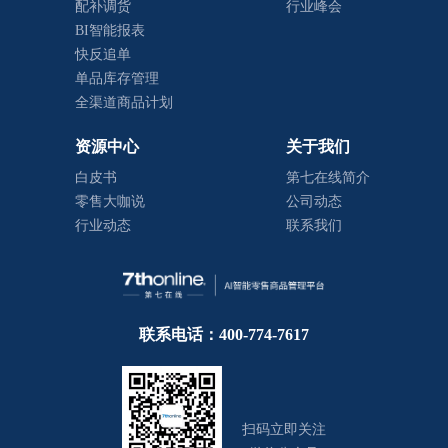
配补调货
行业峰会
BI智能报表
快反追单
单品库存管理
全渠道商品计划
资源中心
关于我们
白皮书
第七在线简介
零售大咖说
公司动态
行业动态
联系我们
联系电话：400-774-7617
扫码立即关注