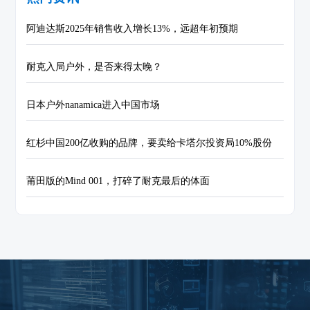
阿迪达斯2025年销售收入增长13%，远超年初预期
耐克入局户外，是否来得太晚？
日本户外nanamica进入中国市场
红杉中国200亿收购的品牌，要卖给卡塔尔投资局10%股份
莆田版的Mind 001，打碎了耐克最后的体面