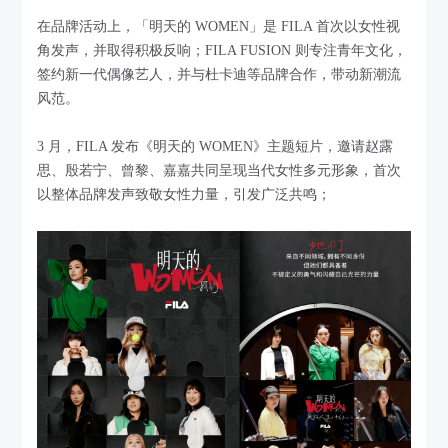
在品牌活动上，「明天的 WOMEN」是 FILA 首次以女性视
角发声，并取得积极反响；FILA FUSION 则专注青年文化，
签约新一代偶像艺人，并与杜卡迪等品牌合作，带动新潮流
风范。
3 月，FILA 发布《明天的 WOMEN》主题短片，邀请赵露
思、殷若宁、曾黎、嘉嘉共同呈现当代女性多元形象，首次
以整体品牌发声致敬女性力量，引发广泛共鸣；