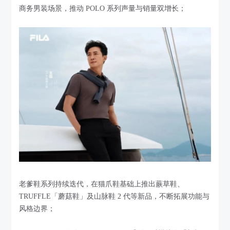
商务男装场景，推动 POLO 系列声量与销量双增长；
老爹鞋系列持续迭代，在猫爪鞋基础上推出蕨草鞋、
TRUFFLE「蘑菇鞋」及山脉鞋 2 代等新品，不断拓展功能与
风格边界；