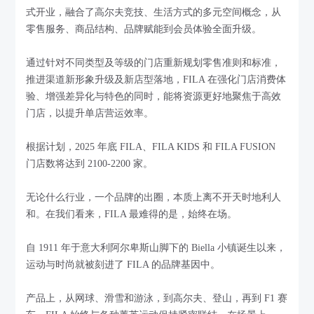
式开业，融合了高尔夫竞技、生活方式的多元空间概念，从
零售服务、商品结构、品牌赋能到会员体验全面升级。
通过针对不同类型及等级的门店重新规划零售准则和标准，
推进渠道新形象升级及新店型落地，FILA 在强化门店消费体
验、增强差异化与特色的同时，能将资源更好地聚焦于高效
门店，以提升单店营运效率。
根据计划，2025 年底 FILA、FILA KIDS 和 FILA FUSION
门店数将达到 2100-2200 家。
无论什么行业，一个品牌的出圈，本质上离不开天时地利人
和。在我们看来，FILA 最难得的是，始终在场。
自 1911 年于意大利阿尔卑斯山脚下的 Biella 小镇诞生以来，
运动与时尚就被刻进了 FILA 的品牌基因中。
产品上，从网球、滑雪和游泳，到高尔夫、登山，再到 F1 赛