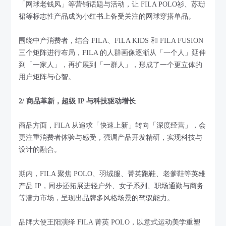
「网球老钱风」等营销话题与活动，让 FILA POLO衫、苏珊
裙等标志性产品成为小红书上备受关注的网球穿搭单品。
围绕中产消费者，结合 FILA、FILA KIDS 和 FILA FUSION
三个矩阵进行布局，FILA 的人群画像逐渐从「一个人」延伸
到「一家人」，再扩展到「一群人」，形成了一个更立体的
用户矩阵与心智。
2/ 商品革新，超级 IP 与科技驱动增长
商品方面，FILA 从追求「快速上新」转向「深度经营」，会
更注重消费者体验与感受，强调产品开发精研，实现科技与
设计的融合。
期内，FILA 聚焦 POLO、羽绒服、菁英跑鞋、老爹鞋等英雄
产品 IP，同步还拓展进轻户外、女子系列、职场通勤与商务
等潜力市场，呈现出品牌多风格场景的驾驭能力。
品牌大使王阳演绎 FILA 菁英 POLO，以意式运动美学重塑