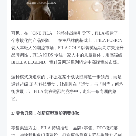
可见，在「ONE FILA」的整体战略引导下，FILA 搭建了一
个家族化的产品矩阵——在主品牌的基础上，FILA FUSION
切入年轻人的潮流市场，FILA GOLF 以菁英运动高尔夫拉升
品牌调性，FILA KIDS 专注一家人中的儿童群体，用高端线
BIELLA LEGEND、童鞋及网球系列锚定中高端童装市场。
这种模式所追求的，不是在某个板块或赛道一步领跑，而是
通过超级 IP 与科技驱动，让品牌在「运动」与「时尚」间均
衡发展，让 FILA 能在激烈的竞争中，走出一条专属的路
径。
3/ 零售升级，创新店型重塑消费体验
零售渠道方面，FILA 持续推动「品牌+零售」DTC模式落
地，加快新形象门店建设，打造更多垂直人群与生活方式创