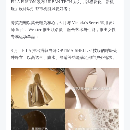
FILA FUSION 发布 URBAN TECH 系列，以模块化「新机
服」设计吸引都市机能风爱好者；
菁英跑鞋以柔云鞋为核心，6 月与 Victoria’s Secret 御用设计
师 Sophia Webster 推出联名款，融合艺术与性能，推出女性
专属运动单品；
8 月，FILA 推出搭载自研 OPTIMA-SHELL 科技膜的呼吸壳
冲锋衣，以高透气、防水、舒适等功能满足都市户外需求。