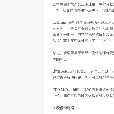
公司希望加快产品上市速度，将部分款
35%；社交休闲类服饰占40%，高性能
Lululemon最初通过瑜伽教练和K
言不同，它更关注普通人健康生活而非
重要的一部分，但产品已经拓展到高尔
法拉利车手汉密尔顿穿上了Lululemon
总之，管理层期望新品中高性能服饰更
牌的冲击。
比如Costco定价16美元（约合114.13
通过诉讼解决问题，但不可忽视的事实
CEO McDonald说：“我们需要
地位。我们可以为顾客做得更好，这是
关税侵蚀利润