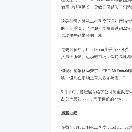
会议之前，Lululemon Athlet
命周期过度延长，导致公司错失了创造
这是公司连续第二个季度下调年度销售
的一幕重演，当时股价盘后暴跌约22%。
运动服热销带来的上涨。
过去10多年，Lululemon几乎势
入男士服饰、运动鞋市场，保持高速增
但现在竞争格局变了，CEO McDon
响，但现在市场上有太多参与者。”
5日早间，管理层介绍了公司为重振需
占总产品的35%，高于目前的23%。
最新业绩
在截至8月3日的第二季度，Lululemon