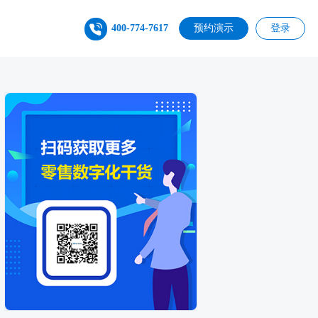
400-774-7617
预约演示
登录