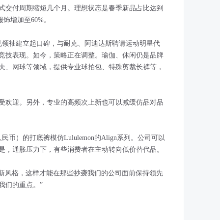
式交付周期缩短几个月。理想状态是春季新品占比达到
服饰增加至60%。
OL意见领袖建立起口碑，与耐克、阿迪达斯聘请运动明星代
竞技表现。如今，策略正在调整。瑜伽、休闲仍是品牌
夫、网球等领域，提供专业球拍包、特殊剪裁长裤等，
。
受欢迎。另外，专业的高频次上新也可以减缓仿品对品
元人民币）的打底裤模仿Lululemon的Align系列。公司可以
是，通胀压力下，有些消费者在主动转向低价替代品。
继续创造新风格，这样才能在那些抄袭我们的公司面前保持领先
我们的重点。”