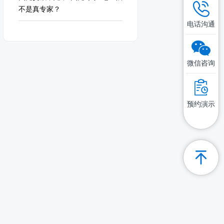
不是真专家？
电话沟通
微信咨询
预约演示