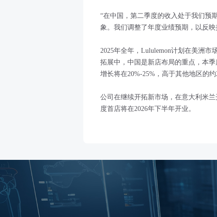
“在中国，第二季度的收入处于我们预
象。我们调整了年度业绩预期，以反映
2025年全年，Lululemon计划在
拓展中，中国是新店布局的重点，本季
增长将在20%-25%，高于其他地区的约
公司在继续开拓新市场，在意大利米兰
度首店将在2026年下半年开业。