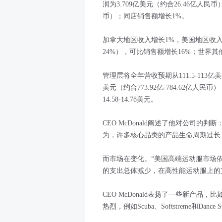
润为3.709亿美元（约合26.46亿人民
币）；同店销售额增长1%。
加拿大地区收入增长1%，美国地区收
24%），可比销售额增长16%；世界其
管理层将全年营收预期从111.5-113亿美元（
美元（约合773.92亿-784.62亿人民币
14.58-14.78美元。
CEO McDonald阐述了他对公司
为，许多核心品类的产品生命周期过长
而市场在变化。“美国高端运动服市场
的支出总体减少，在高性能运动服上的
CEO McDonald表扬了一些新产品，比如
热烈，例如Scuba、Softstreme和Dance S