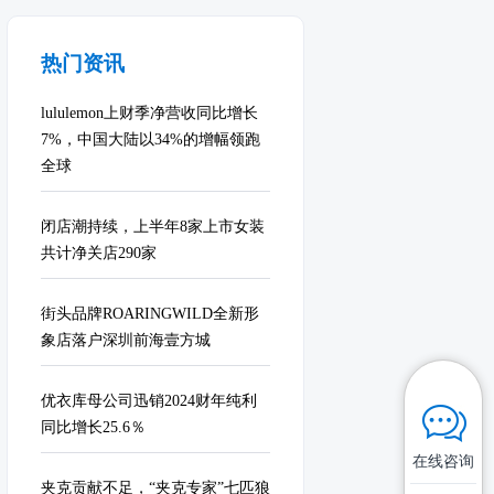
热门资讯
lululemon上财季净营收同比增长
7%，中国大陆以34%的增幅领跑
全球
闭店潮持续，上半年8家上市女装
共计净关店290家
街头品牌ROARINGWILD全新形
象店落户深圳前海壹方城
优衣库母公司迅销2024财年纯利
同比增长25.6％
在线咨询
夹克贡献不足，“夹克专家”七匹狼