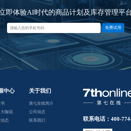
立即体验AI时代的商品计划及库存管理平
免费试用
源中心
关于我们
皮书
第七在线简介
售大咖说
公司动态
联系电话：400-774-
业动态
联系我们