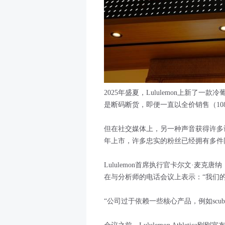
2025年盛夏，Lululemon上新了一
是断码断货，即便一直以全价销售（10
但在社交媒体上，另一种声音获得许多认同
年上市，许多忠实的粉丝已经拥有多件
Lululemon首席执行官卡尔文·麦克唐纳（
在与分析师的电话会议上表示：“我们
“公司过于依赖一些核心产品，例如scu