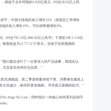
币），稍低于去年同期的3.929亿美元（约合28.02亿人民
入持平；中国大陆地区收入增长25%（按固定汇率增长
他地区收入增长19%，可比销售额增长9%。
约合795.32亿-806.02亿人民币）下调至108.5-110亿
）；每股收益为12.77-12.97美元，也低于此前预期的
的判断：“我们最近进行了一次更深入的产品诊断，我现在认
，尤其是在休闲社交品类。”
依然充满挑战，第二季度销量持续下滑。消费者在服装上
支出也减少，购买时更加挑剔，寻求真正新颖的款式。”
The Align No Line；同时指出一些核心休闲系列反响不
tudio。