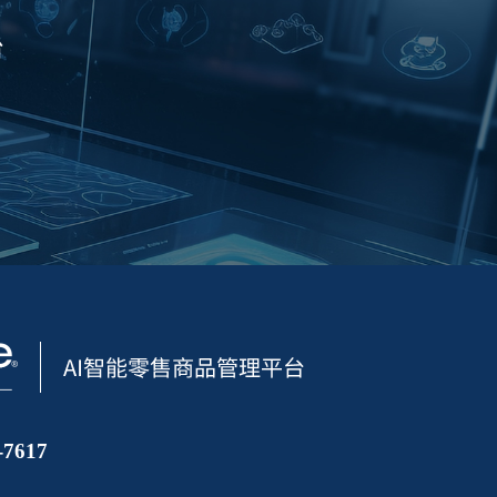
台
7617