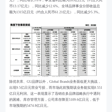
元），同比增长3.6%；事业溢利总额为283亿日元（约合人民
币13.17亿元），同比减少12.6%。全球品牌事业分部收益总
额为1315亿日元（约合人民币61.21亿元），同比减少5.3%。
除优衣库、GU品牌以外，Global Brands业务面临更大挑战，
出现9.5亿日元营业亏损，而市场此前预期该业务能实现8.551
亿日元利润。这一表现显示了迅销在多品牌战略执行中遇到
的困难。库存管理方面，公司库存降至5109.6亿日元，低于
市场预期的5474.8亿日元。