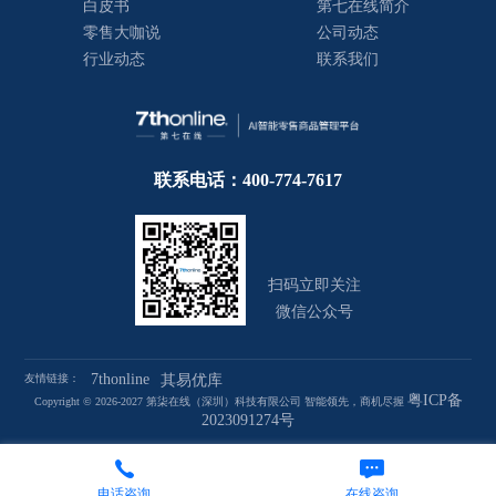
白皮书
第七在线简介
零售大咖说
公司动态
行业动态
联系我们
联系电话：400-774-7617
扫码立即关注
微信公众号
7thonline
友情链接：
其易优库
粤ICP备
Copyright © 2026-2027 第柒在线（深圳）科技有限公司 智能领先，商机尽握
2023091274号
电话咨询
在线咨询