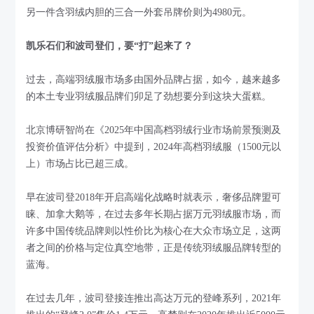
另一件含羽绒内胆的三合一外套吊牌价则为4980元。
凯乐石们和波司登们，要“打”起来了？
过去，高端羽绒服市场多由国外品牌占据，如今，越来越多
的本土专业羽绒服品牌们卯足了劲想要分到这块大蛋糕。
北京博研智尚在《2025年中国高档羽绒行业市场前景预测及
投资价值评估分析》中提到，2024年高档羽绒服（1500元以
上）市场占比已超三成。
早在波司登2018年开启高端化战略时就表示，奢侈品牌盟可
睐、加拿大鹅等，在过去多年长期占据万元羽绒服市场，而
许多中国传统品牌则以性价比为核心在大众市场立足，这两
者之间的价格与定位真空地带，正是传统羽绒服品牌转型的
蓝海。
在过去几年，波司登接连推出高达万元的登峰系列，2021年