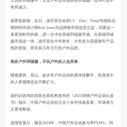
元高价羽绒服中，主攻户外运动场景的羽绒服产品SKU似乎
有所减少。
据界面新闻，近日，波司登任命前LV、Dior、Fendi等国际品
牌的时尚设计师Kim Jones为品牌都市线创意总监，试图走一
条更加时尚的路，进一步冲击高端羽绒服市场。在高端羽绒
服市场这一块，波司登在今年秋冬，大有发力高级都市产品
线的意味，而非前几年主打的户外品类。
高价户外羽绒服，不玩户外的人也买单
随着露营、登山、徒步等户外运动热度持续攀升，投身其中
的人群规模也在不断扩大。
据灼识咨询此前联合多机构发布的《2025得物户外运动白皮
书》指出，中国户外运动在过去十余年快速发展，市场潜力
正逐渐释放。
该报告显示，截至2024年，中国户外运动参与率约30%。同