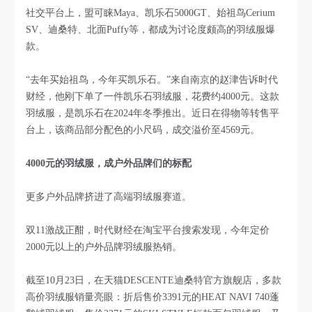
社交平台上，盟可睐Maya、凯乐石5000GT、始祖鸟Cerium
SV、迪桑特、北面Puffy等，都成为讨论度颇高的羽绒服爆
款。
“去年买始祖鸟，今年买凯乐石。”来自南京的赵津告诉时代
财经，他刚下单了一件凯乐石羽绒服，花费约4000元。这款
羽绒服，是凯乐石在2024年冬季推出。近日在得物等转售平
台上，该商品部分配色的小尺码，成交溢价至4569元。
4000元的羽绒服，成户外品牌们的标配
更多户外品牌挤进了高端羽绒服赛道。
双11激战正酣，时代财经在淘宝平台搜索发现，今年定价
2000元以上的户外品牌羽绒服热销。
截至10月23日，在天猫DESCENTE迪桑特官方旗舰店，多款
高价羽绒服销量亮眼：折后售价3391元的HEAT NAVI 740蓬