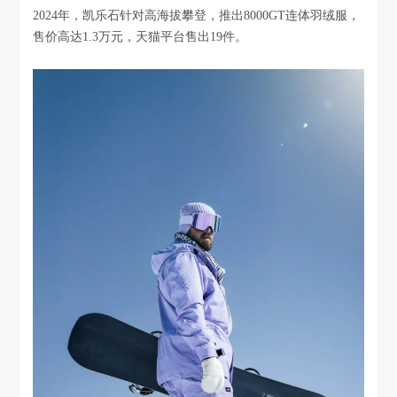
2024年，凯乐石针对高海拔攀登，推出8000GT连体羽绒服，
售价高达1.3万元，天猫平台售出19件。