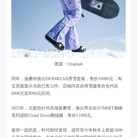
图源：Unsplash
同年，迪桑特推出DERMIZAX滑雪套装，售价10000元，淘
宝页面显示当前已售32件。店铺内其余滑雪服售价也均在
6990元至8990元区间。
2025年，北面也针对高海拔攀登，推出男女款SUMMIT巅峰
系列进阶Cloud Down鹅绒服，售价11998元。
值得一提的是，时代财经发现，波司登今年秋冬上新超3000