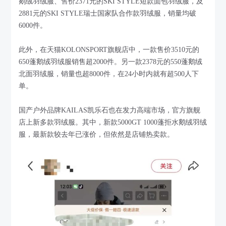
鹅绒羽绒服、售价2371元的SKI STYLE短款面包羽绒服，及
2881元的SKI STYLE瑞士国家队合作款羽绒服，销量均破
6000件。
此外，在天猫KOLONSPORT旗舰店中，一款售价3510元的
650蓬鹅绒羽绒服销售超2000件。另一款2378元的550蓬鹅绒
北面羽绒服，销量也超8000件，在24小时内就有超500人下
单。
国产户外品牌KAILAS凯乐石也在发力高端市场，官方旗舰
店上新多款羽绒服。其中，新款5000GT 1000蓬拒水鹅绒羽绒
服，最新款较去年已涨价，但依然是店铺热卖款。