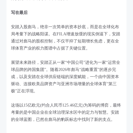
写在最后
安踏入股彪马，绝非一次简单的资本抄底，而是在全球化布
局考量下的战略阳谋。在FILA增速放缓的现实倒逼下，安踏
通过对彪马的股权控制，不仅平抑了短期增长焦虑，更在全
球体育产业的权力图谱中占据了关键位置。
展望未来路径，安踏正从一家“中国公司”进化为一家“运营全
球品牌的跨国集团”。随着2026年彪马“战略重置”的逐步完
成，以及安踏在全球供应链端的深度赋能，一个由中国资本
驱动、连接欧美品牌资产与亚洲市场增量的全球体育“第三
极”正在浮现。
这场以15亿欧元(约合人民币125.46亿元)为筹码的博弈，最终
考量的是中国企业在全球治理深水区中的定力与智慧。安踏
的全球蓝图，已然在彪马的豹跃标志中找到了新的支点。