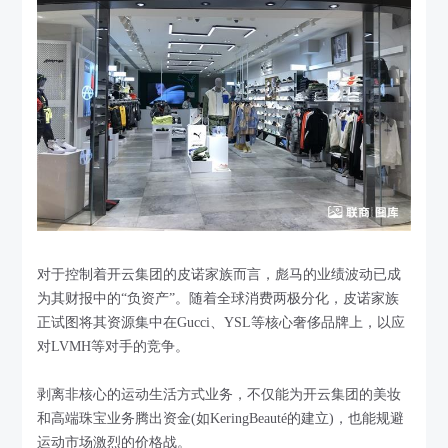
对于控制着开云集团的皮诺家族而言，彪马的业绩波动已成
为其财报中的“负资产”。随着全球消费两极分化，皮诺家族
正试图将其资源集中在Gucci、YSL等核心奢侈品牌上，以应
对LVMH等对手的竞争。
剥离非核心的运动生活方式业务，不仅能为开云集团的美妆
和高端珠宝业务腾出资金(如KeringBeauté的建立)，也能规避
运动市场激烈的价格战。