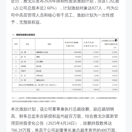
近日，雅戈尔发布2026年限制性股票激励计划，涉及1.2亿股
（占公司总股本近2.60%），计划激励对象达827人，均为公
司中高层管理人员和核心骨干员工。激励计划为一次性授
予，无预留权益。
本次激励计划，该公司董事兼执行总裁徐鹏、副总裁胡纲
高、财务总监朱吉获授权益均超百万股。结合雅戈尔最新管
理层持股变化公告（2025年4月24日），徐鹏持股数将达
700.29万股，将高于公司副董事长兼总裁李寒穷的400万股。