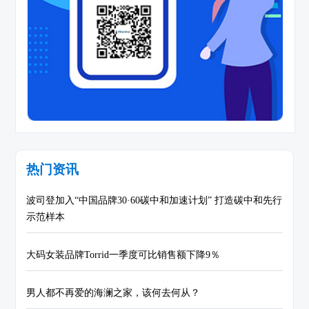
热门资讯
波司登加入“中国品牌30·60碳中和加速计划” 打造碳中和先行
示范样本
大码女装品牌Torrid一季度可比销售额下降9％
男人都不再爱的海澜之家，该何去何从？