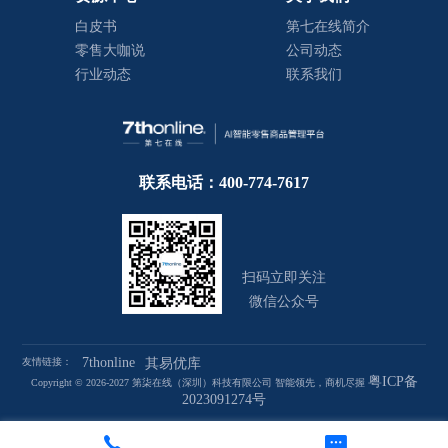
白皮书
第七在线简介
零售大咖说
公司动态
行业动态
联系我们
联系电话：400-774-7617
扫码立即关注
微信公众号
7thonline
友情链接：
其易优库
粤ICP备
Copyright © 2026-2027 第柒在线（深圳）科技有限公司 智能领先，商机尽握
2023091274号