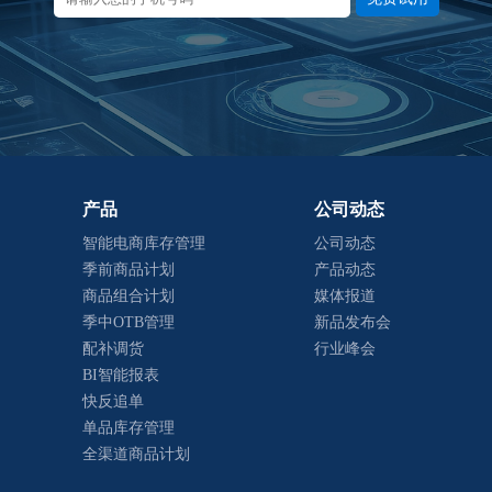
产品
公司动态
智能电商库存管理
公司动态
季前商品计划
产品动态
商品组合计划
媒体报道
季中OTB管理
新品发布会
配补调货
行业峰会
BI智能报表
快反追单
单品库存管理
全渠道商品计划