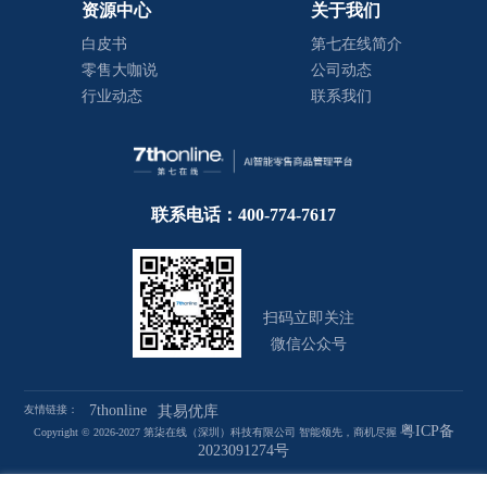
资源中心
关于我们
白皮书
第七在线简介
零售大咖说
公司动态
行业动态
联系我们
联系电话：400-774-7617
扫码立即关注
微信公众号
7thonline
友情链接：
其易优库
粤ICP备
Copyright © 2026-2027 第柒在线（深圳）科技有限公司 智能领先，商机尽握
2023091274号