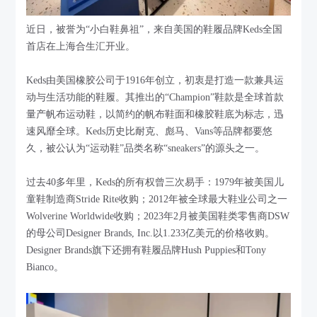
近日，被誉为“小白鞋鼻祖”，来自美国的鞋履品牌Keds全国
首店在上海合生汇开业。
Keds由美国橡胶公司于1916年创立，初衷是打造一款兼具运
动与生活功能的鞋履。其推出的“Champion”鞋款是全球首款
量产帆布运动鞋，以简约的帆布鞋面和橡胶鞋底为标志，迅
速风靡全球。Keds历史比耐克、彪马、Vans等品牌都要悠
久，被公认为“运动鞋”品类名称“sneakers”的源头之一。
过去40多年里，Keds的所有权曾三次易手：1979年被美国儿
童鞋制造商Stride Rite收购；2012年被全球最大鞋业公司之一
Wolverine Worldwide收购；2023年2月被美国鞋类零售商DSW
的母公司Designer Brands, Inc.以1.233亿美元的价格收购。
Designer Brands旗下还拥有鞋履品牌Hush Puppies和Tony
Bianco。