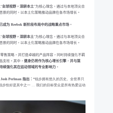
“
全球视野，深耕本土
”为核心理念，通过与本地顶尖合
愿景的同时，以本土化策略推动品牌在各市场增长。
已成为
Reebok
新阶段布局中的战略重点市场
。
“
全球视野，深耕本土
”为核心理念，通过与本地顶尖合
愿景的同时，以本土化策略推动品牌在各市场增长。
的零售策略，并打造卓越的产品阵容，
同时
持续强化不羁
品支柱。其中，
健身仍将作为核心增长引擎
，
并与篮
持续强化其在运动领域的专业影响力
。
人
Josh Perlman 指出：“
锐步拥有悠久的历史。全世界只
锐步恰好是其中之一 … 我们的目标受众是所有热爱运动