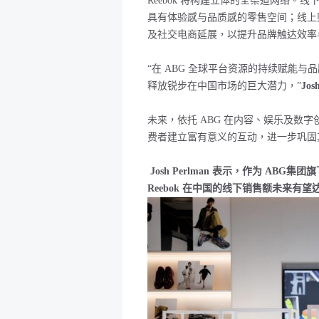
Reebok
将构建立体的全渠道网络。线
具有体验感与品质感的零售空间；线上
及社交电商延展，以提升品牌触达效率
“
在 ABG
全球平台资源的持续赋能与品
释放锐步在中国市场的巨大潜力，
”
Jos
未来，依托 ABG
在内容、娱乐及数字
费者建立富有意义的互动，进一步巩固
Josh Perlman 表示，作为 ABG集团
Reebok 在中国的线下销售额未来