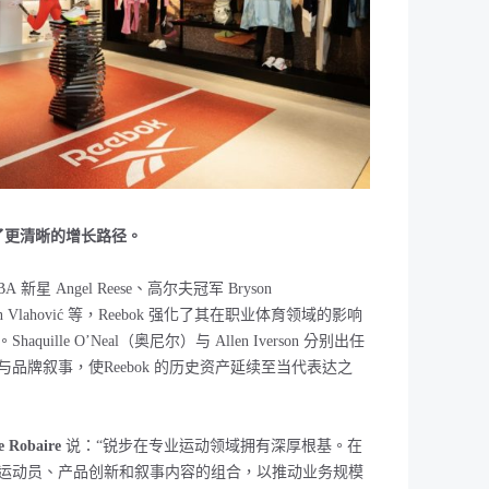
建了更清晰的增长路径。
BA
新星
Angel Reese
、高尔夫冠军
Bryson
n Vlahović
等，
Reebok
强化了其在职业体育领域的影响
。
Shaquille O’Neal（奥尼尔）
与
Allen Iverson
分别出任
品牌叙事，使Reebok 的历史资产延续至当代表达之
e Robaire
说：
“
锐步在专业运动领域拥有深厚根基。在
运动员、产品创新和叙事内容的组合，以推动业务规模