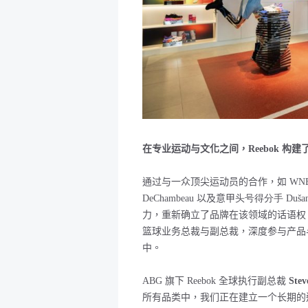
在专业运动与文化之间，Reebok 构
通过与一众顶尖运动员的合作，如
WN
DeChambeau
以及意甲
头号得分手
Duša
力，重新确立了品牌在该领域的话语权
篮球业务总裁与副总裁，深度参与产品与
中。
ABG
旗下
Reebok
全球执行副总裁
Stev
所有品类中，我们正在建立一个长期的