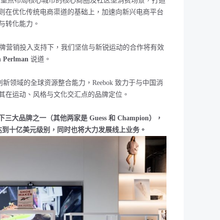
下重点布局
核心城市的核心商圈及社区型消费场景
，打造
则在优化传统电商渠道的基础上，加速向新兴电商平台
与转化能力。
牌营销投入支持下，我们坚信与新锐运动的合作将有效
h Perlman
说道。
创新领域的全球资源整合能力，
Reebok
致力于与中国消
其在运动、风格与文化交汇点的品牌定位。
旗下三大品牌之一（其他两家是 Guess 和 Champion），
有望达到十亿美元级别，同时也将大力发展线上业务。