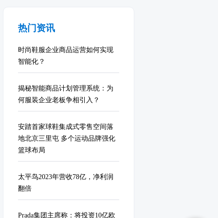
热门资讯
时尚鞋服企业商品运营如何实现
智能化？
揭秘智能商品计划管理系统：为
何服装企业老板争相引入？
安踏首家球鞋集成式零售空间落
地北京三里屯 多个运动品牌强化
篮球布局
太平鸟2023年营收78亿，净利润
翻倍
Prada集团主席称：将投资10亿欧