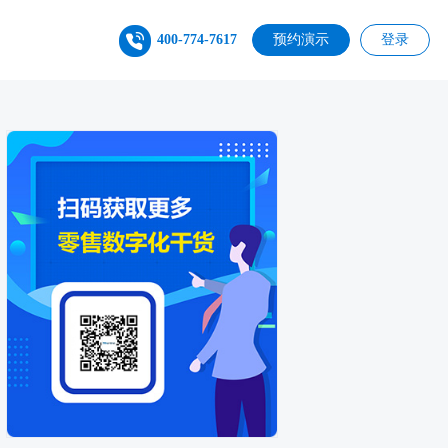
400-774-7617
预约演示
登录