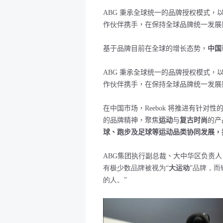
ABG 秉承全球统一的品牌授权模式，以
作伙伴携手，在保持全球品牌统一发展
基于品牌目前在
全球的增长态势，
中国
ABG 秉承全球统一的品牌授权模式，以
作伙伴携手，在保持全球品牌统一发展
在中国市场，
Reebok
将推进有针对性
的品牌精神，聚焦
运动
与
复古时尚
的产
球、跑步及足球等运动品类协同发展，
ABG集团
执行副总裁、大中华区负责
有极少数品牌被视为“
大运动
”品牌，而
的人。”