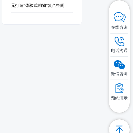
元打造“体验式购物”复合空间
在线咨询
电话沟通
微信咨询
预约演示