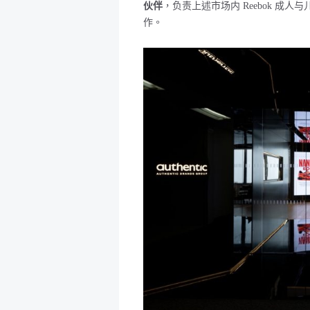
伙伴
，负责上述市场内
Reebok
成人与
作。